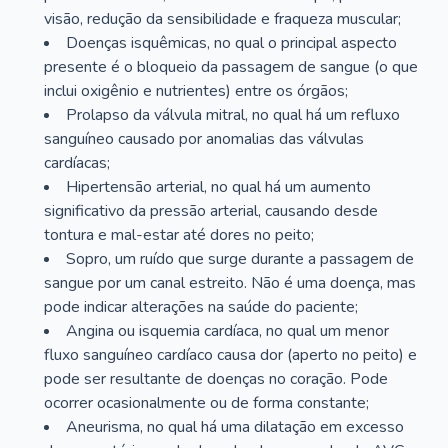
visão, redução da sensibilidade e fraqueza muscular;
Doenças isquêmicas, no qual o principal aspecto
presente é o bloqueio da passagem de sangue (o que
inclui oxigênio e nutrientes) entre os órgãos;
Prolapso da válvula mitral, no qual há um refluxo
sanguíneo causado por anomalias das válvulas
cardíacas;
Hipertensão arterial, no qual há um aumento
significativo da pressão arterial, causando desde
tontura e mal-estar até dores no peito;
Sopro, um ruído que surge durante a passagem de
sangue por um canal estreito. Não é uma doença, mas
pode indicar alterações na saúde do paciente;
Angina ou isquemia cardíaca, no qual um menor
fluxo sanguíneo cardíaco causa dor (aperto no peito) e
pode ser resultante de doenças no coração. Pode
ocorrer ocasionalmente ou de forma constante;
Aneurisma, no qual há uma dilatação em excesso