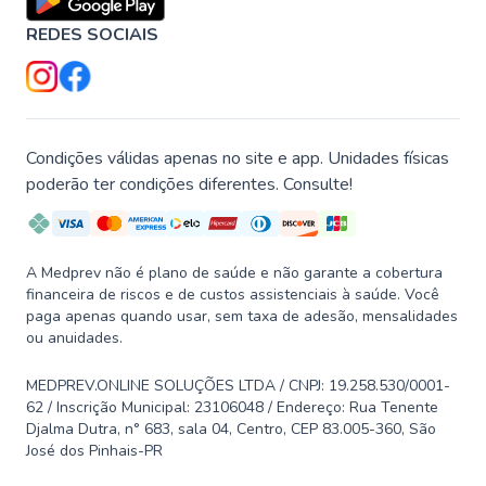
REDES SOCIAIS
Condições válidas apenas no site e app. Unidades físicas
poderão ter condições diferentes. Consulte!
A Medprev não é plano de saúde e não garante a cobertura
financeira de riscos e de custos assistenciais à saúde. Você
paga apenas quando usar, sem taxa de adesão, mensalidades
ou anuidades.
MEDPREV.ONLINE SOLUÇÕES LTDA / CNPJ: 19.258.530/0001-
62 / Inscrição Municipal: 23106048 / Endereço: Rua Tenente
Djalma Dutra, n° 683, sala 04, Centro, CEP 83.005-360, São
José dos Pinhais-PR