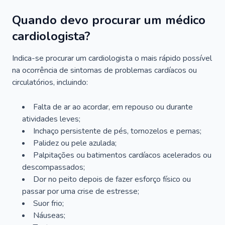
Quando devo procurar um médico
cardiologista?
Indica-se procurar um cardiologista o mais rápido possível
na ocorrência de sintomas de problemas cardíacos ou
circulatórios, incluindo:
Falta de ar ao acordar, em repouso ou durante
atividades leves;
Inchaço persistente de pés, tornozelos e pernas;
Palidez ou pele azulada;
Palpitações ou batimentos cardíacos acelerados ou
descompassados;
Dor no peito depois de fazer esforço físico ou
passar por uma crise de estresse;
Suor frio;
Náuseas;