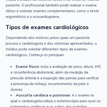
paciente. O profissional também pode realizar o exame
clínico e solicitar exames complementares, como o teste
ergométrico e o ecocardiograma.
Tipos de exames cardiológicos
Dependendo dos motivos pelos quais um paciente
procura o cardiologista e dos sintomas apresentados, o
médico pode solicitar diferentes tipos de exames
cardiológicos. Conheça os principais:
Exame físico:
inclui a avaliação de peso, altura, IMC
e circunferência abdominal, além da medição da
pressão arterial e a inspeção das pernas para verificar
a presença de inchaço, escurecimento da pele e
úlceras;
Ausculta cardíaca e pulmonar:
é o exame no
qual o cardiologista utiliza o estetoscópio para ouvir os
batimentos cardíacos e os ruídos dos pulmões.