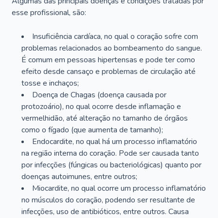
Algumas das principais doenças e condições tratadas por
esse profissional, são:
Insuficiência cardíaca, no qual o coração sofre com
problemas relacionados ao bombeamento do sangue.
É comum em pessoas hipertensas e pode ter como
efeito desde cansaço e problemas de circulação até
tosse e inchaços;
Doença de Chagas (doença causada por
protozoário), no qual ocorre desde inflamação e
vermelhidão, até alteração no tamanho de órgãos
como o fígado (que aumenta de tamanho);
Endocardite, no qual há um processo inflamatório
na região interna do coração. Pode ser causada tanto
por infecções (fúngicas ou bacteriológicas) quanto por
doenças autoimunes, entre outros;
Miocardite, no qual ocorre um processo inflamatório
no músculos do coração, podendo ser resultante de
infecções, uso de antibióticos, entre outros. Causa