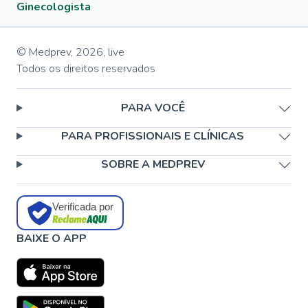
Ginecologista
© Medprev,
2026
,
live
Todos os direitos reservados
PARA VOCÊ
PARA PROFISSIONAIS E CLÍNICAS
SOBRE A MEDPREV
Verificada por
BAIXE O APP