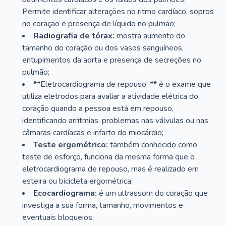
Permite identificar alterações no ritmo cardíaco, sopros
no coração e presença de líquido no pulmão;
Radiografia de tórax:
mostra aumento do
tamanho do coração ou dos vasos sanguíneos,
entupimentos da aorta e presença de secreções no
pulmão;
**Eletrocardiograma de repouso: ** é o exame que
utiliza eletrodos para avaliar a atividade elétrica do
coração quando a pessoa está em repouso,
identificando arritmias, problemas nas válvulas ou nas
câmaras cardíacas e infarto do miocárdio;
Teste ergométrico:
também conhecido como
teste de esforço, funciona da mesma forma que o
eletrocardiograma de repouso, mas é realizado em
esteira ou bicicleta ergométrica;
Ecocardiograma:
é um ultrassom do coração que
investiga a sua forma, tamanho, movimentos e
eventuais bloqueios;