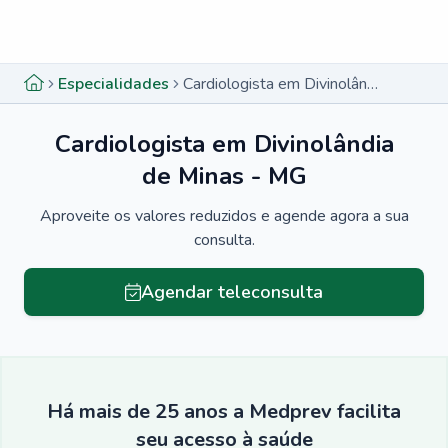
Menu lateral
Menu lateral
Especialidades
Cardiologista em Divinolândia de Minas - MG
Cardiologista em Divinolândia
de Minas - MG
Aproveite os valores reduzidos e agende agora a sua
consulta.
Agendar teleconsulta
Há mais de 25 anos a Medprev facilita
seu acesso à saúde