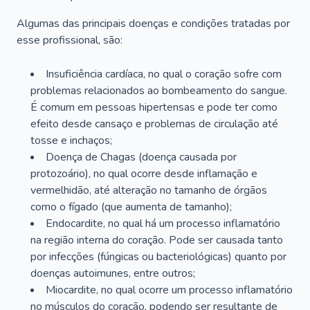
Algumas das principais doenças e condições tratadas por
esse profissional, são:
Insuficiência cardíaca, no qual o coração sofre com
problemas relacionados ao bombeamento do sangue.
É comum em pessoas hipertensas e pode ter como
efeito desde cansaço e problemas de circulação até
tosse e inchaços;
Doença de Chagas (doença causada por
protozoário), no qual ocorre desde inflamação e
vermelhidão, até alteração no tamanho de órgãos
como o fígado (que aumenta de tamanho);
Endocardite, no qual há um processo inflamatório
na região interna do coração. Pode ser causada tanto
por infecções (fúngicas ou bacteriológicas) quanto por
doenças autoimunes, entre outros;
Miocardite, no qual ocorre um processo inflamatório
no músculos do coração, podendo ser resultante de