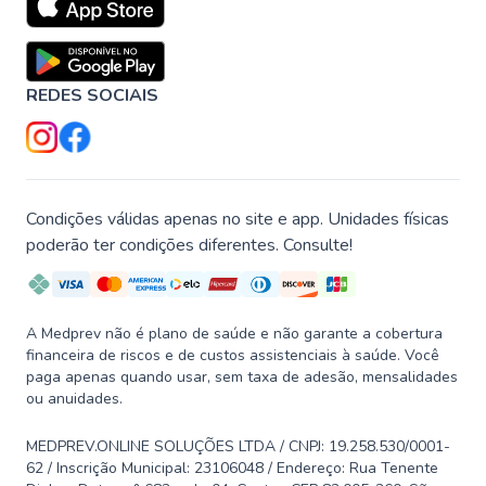
REDES SOCIAIS
Condições válidas apenas no site e app. Unidades físicas
poderão ter condições diferentes. Consulte!
A Medprev não é plano de saúde e não garante a cobertura
financeira de riscos e de custos assistenciais à saúde. Você
paga apenas quando usar, sem taxa de adesão, mensalidades
ou anuidades.
MEDPREV.ONLINE SOLUÇÕES LTDA / CNPJ: 19.258.530/0001-
62 / Inscrição Municipal: 23106048 / Endereço: Rua Tenente