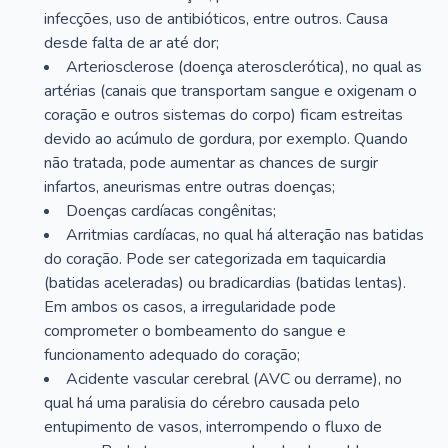
infecções, uso de antibióticos, entre outros. Causa
desde falta de ar até dor;
Arteriosclerose (doença aterosclerótica), no qual as
artérias (canais que transportam sangue e oxigenam o
coração e outros sistemas do corpo) ficam estreitas
devido ao acúmulo de gordura, por exemplo. Quando
não tratada, pode aumentar as chances de surgir
infartos, aneurismas entre outras doenças;
Doenças cardíacas congênitas;
Arritmias cardíacas, no qual há alteração nas batidas
do coração. Pode ser categorizada em taquicardia
(batidas aceleradas) ou bradicardias (batidas lentas).
Em ambos os casos, a irregularidade pode
comprometer o bombeamento do sangue e
funcionamento adequado do coração;
Acidente vascular cerebral (AVC ou derrame), no
qual há uma paralisia do cérebro causada pelo
entupimento de vasos, interrompendo o fluxo de