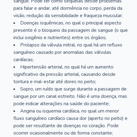
sangue. Pode ter como sequelas desde problemas
para falar e andar, até dormência no corpo, perda da
visão, redução da sensibilidade e fraqueza muscular;
Doenças isquêmicas, no qual o principal aspecto
presente é o bloqueio da passagem de sangue (o que
inclui oxigênio e nutrientes) entre os órgãos;
Prolapso da válvula mitral, no qual há um refluxo
sanguíneo causado por anomalias das válvulas
cardíacas;
Hipertensão arterial, no qual há um aumento
significativo da pressão arterial, causando desde
tontura e mal-estar até dores no peito;
Sopro, um ruído que surge durante a passagem de
sangue por um canal estreito. Não é uma doença, mas
pode indicar alterações na saúde do paciente;
Angina ou isquemia cardíaca, no qual um menor
fluxo sanguíneo cardíaco causa dor (aperto no peito) e
pode ser resultante de doenças no coração. Pode
ocorrer ocasionalmente ou de forma constante;