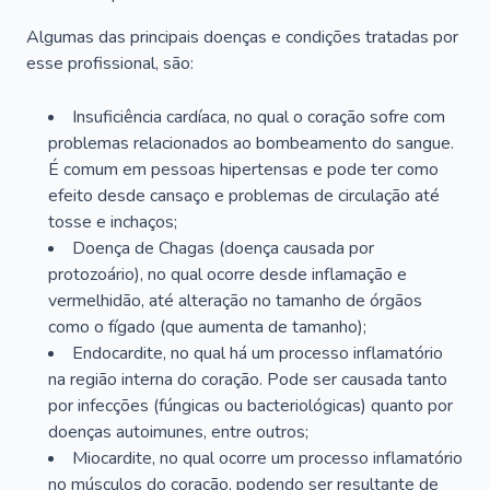
Algumas das principais doenças e condições tratadas por
esse profissional, são:
Insuficiência cardíaca, no qual o coração sofre com
problemas relacionados ao bombeamento do sangue.
É comum em pessoas hipertensas e pode ter como
efeito desde cansaço e problemas de circulação até
tosse e inchaços;
Doença de Chagas (doença causada por
protozoário), no qual ocorre desde inflamação e
vermelhidão, até alteração no tamanho de órgãos
como o fígado (que aumenta de tamanho);
Endocardite, no qual há um processo inflamatório
na região interna do coração. Pode ser causada tanto
por infecções (fúngicas ou bacteriológicas) quanto por
doenças autoimunes, entre outros;
Miocardite, no qual ocorre um processo inflamatório
no músculos do coração, podendo ser resultante de