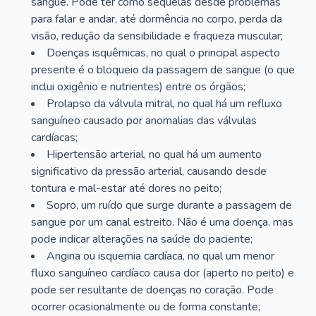
sangue. Pode ter como sequelas desde problemas
para falar e andar, até dormência no corpo, perda da
visão, redução da sensibilidade e fraqueza muscular;
Doenças isquêmicas, no qual o principal aspecto
presente é o bloqueio da passagem de sangue (o que
inclui oxigênio e nutrientes) entre os órgãos;
Prolapso da válvula mitral, no qual há um refluxo
sanguíneo causado por anomalias das válvulas
cardíacas;
Hipertensão arterial, no qual há um aumento
significativo da pressão arterial, causando desde
tontura e mal-estar até dores no peito;
Sopro, um ruído que surge durante a passagem de
sangue por um canal estreito. Não é uma doença, mas
pode indicar alterações na saúde do paciente;
Angina ou isquemia cardíaca, no qual um menor
fluxo sanguíneo cardíaco causa dor (aperto no peito) e
pode ser resultante de doenças no coração. Pode
ocorrer ocasionalmente ou de forma constante;