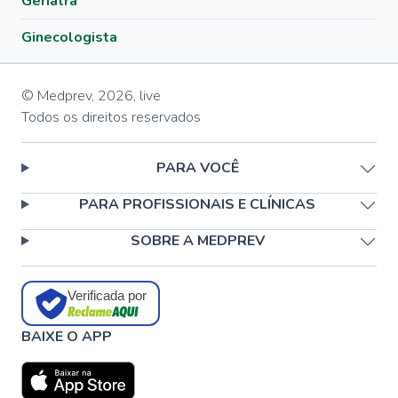
Geriatra
Ginecologista
© Medprev,
2026
,
live
Todos os direitos reservados
PARA VOCÊ
PARA PROFISSIONAIS E CLÍNICAS
SOBRE A MEDPREV
Verificada por
BAIXE O APP