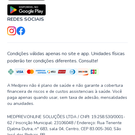
REDES SOCIAIS
Condições válidas apenas no site e app. Unidades físicas
poderão ter condições diferentes. Consulte!
A Medprev não é plano de saúde e não garante a cobertura
financeira de riscos e de custos assistenciais à saúde. Você
paga apenas quando usar, sem taxa de adesão, mensalidades
ou anuidades.
MEDPREV.ONLINE SOLUÇÕES LTDA / CNPJ: 19.258.530/0001-
62 / Inscrição Municipal: 23106048 / Endereço: Rua Tenente
Djalma Dutra, n° 683, sala 04, Centro, CEP 83.005-360, São
José dos Pinhais-PR