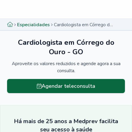
Menu lateral
Menu lateral
Especialidades
Cardiologista em Córrego do Ouro - GO
Cardiologista em Córrego do
Ouro - GO
Aproveite os valores reduzidos e agende agora a sua
consulta.
Agendar teleconsulta
Há mais de 25 anos a Medprev facilita
seu acesso à saúde