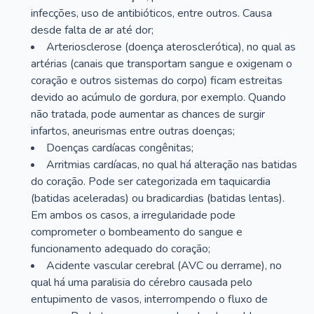
infecções, uso de antibióticos, entre outros. Causa
desde falta de ar até dor;
Arteriosclerose (doença aterosclerótica), no qual as
artérias (canais que transportam sangue e oxigenam o
coração e outros sistemas do corpo) ficam estreitas
devido ao acúmulo de gordura, por exemplo. Quando
não tratada, pode aumentar as chances de surgir
infartos, aneurismas entre outras doenças;
Doenças cardíacas congênitas;
Arritmias cardíacas, no qual há alteração nas batidas
do coração. Pode ser categorizada em taquicardia
(batidas aceleradas) ou bradicardias (batidas lentas).
Em ambos os casos, a irregularidade pode
comprometer o bombeamento do sangue e
funcionamento adequado do coração;
Acidente vascular cerebral (AVC ou derrame), no
qual há uma paralisia do cérebro causada pelo
entupimento de vasos, interrompendo o fluxo de