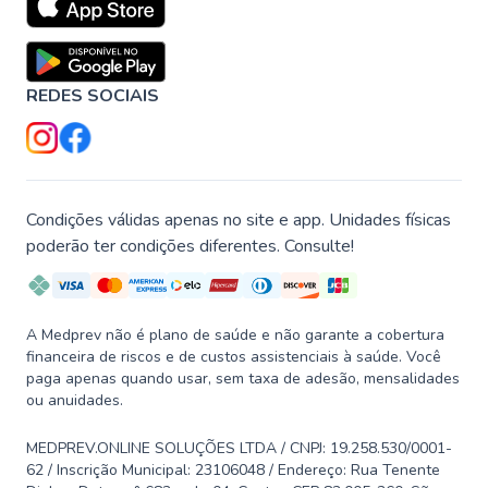
REDES SOCIAIS
Condições válidas apenas no site e app. Unidades físicas
poderão ter condições diferentes. Consulte!
A Medprev não é plano de saúde e não garante a cobertura
financeira de riscos e de custos assistenciais à saúde. Você
paga apenas quando usar, sem taxa de adesão, mensalidades
ou anuidades.
MEDPREV.ONLINE SOLUÇÕES LTDA / CNPJ: 19.258.530/0001-
62 / Inscrição Municipal: 23106048 / Endereço: Rua Tenente