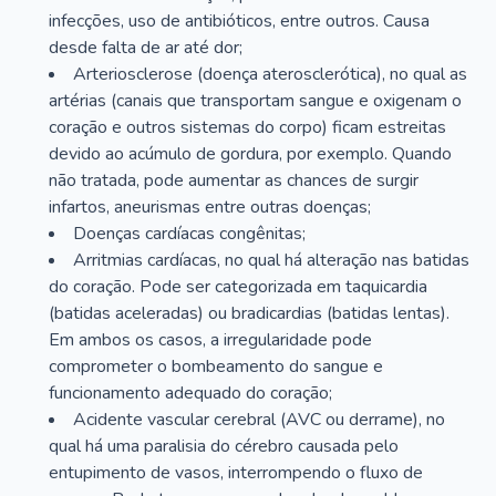
infecções, uso de antibióticos, entre outros. Causa
desde falta de ar até dor;
Arteriosclerose (doença aterosclerótica), no qual as
artérias (canais que transportam sangue e oxigenam o
coração e outros sistemas do corpo) ficam estreitas
devido ao acúmulo de gordura, por exemplo. Quando
não tratada, pode aumentar as chances de surgir
infartos, aneurismas entre outras doenças;
Doenças cardíacas congênitas;
Arritmias cardíacas, no qual há alteração nas batidas
do coração. Pode ser categorizada em taquicardia
(batidas aceleradas) ou bradicardias (batidas lentas).
Em ambos os casos, a irregularidade pode
comprometer o bombeamento do sangue e
funcionamento adequado do coração;
Acidente vascular cerebral (AVC ou derrame), no
qual há uma paralisia do cérebro causada pelo
entupimento de vasos, interrompendo o fluxo de