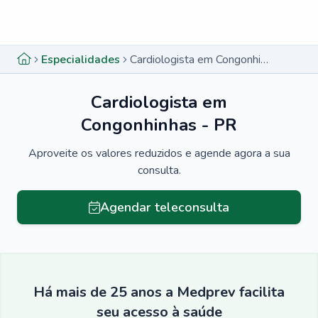
Menu lateral
Menu lateral
Especialidades
Cardiologista em Congonhinhas - PR
Cardiologista em
Congonhinhas - PR
Aproveite os valores reduzidos e agende agora a sua
consulta.
Agendar teleconsulta
Há mais de 25 anos a Medprev facilita
seu acesso à saúde