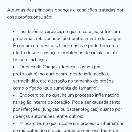
Algumas das principais doenças e condições tratadas por
esse profissional, são:
Insuficiência cardíaca, no qual o coração sofre com
problemas relacionados ao bombeamento do sangue.
É comum em pessoas hipertensas e pode ter como
efeito desde cansaço e problemas de circulação até
tosse e inchaços;
Doença de Chagas (doença causada por
protozoário), no qual ocorre desde inflamação e
vermelhidão, até alteração no tamanho de órgãos
como o fígado (que aumenta de tamanho);
Endocardite, no qual há um processo inflamatório
na região interna do coração. Pode ser causada tanto
por infecções (fúngicas ou bacteriológicas) quanto por
doenças autoimunes, entre outros;
Miocardite, no qual ocorre um processo inflamatório
no músculos do coração, podendo ser resultante de