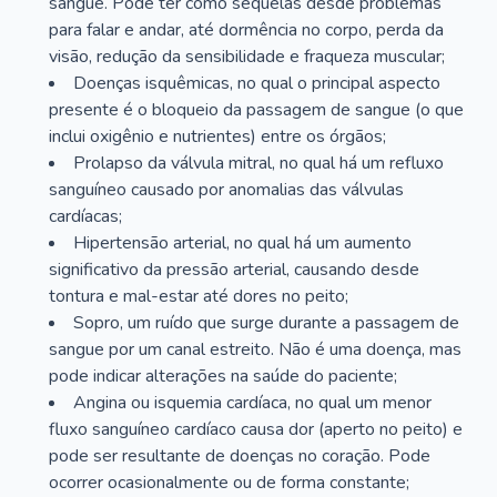
sangue. Pode ter como sequelas desde problemas
para falar e andar, até dormência no corpo, perda da
visão, redução da sensibilidade e fraqueza muscular;
Doenças isquêmicas, no qual o principal aspecto
presente é o bloqueio da passagem de sangue (o que
inclui oxigênio e nutrientes) entre os órgãos;
Prolapso da válvula mitral, no qual há um refluxo
sanguíneo causado por anomalias das válvulas
cardíacas;
Hipertensão arterial, no qual há um aumento
significativo da pressão arterial, causando desde
tontura e mal-estar até dores no peito;
Sopro, um ruído que surge durante a passagem de
sangue por um canal estreito. Não é uma doença, mas
pode indicar alterações na saúde do paciente;
Angina ou isquemia cardíaca, no qual um menor
fluxo sanguíneo cardíaco causa dor (aperto no peito) e
pode ser resultante de doenças no coração. Pode
ocorrer ocasionalmente ou de forma constante;