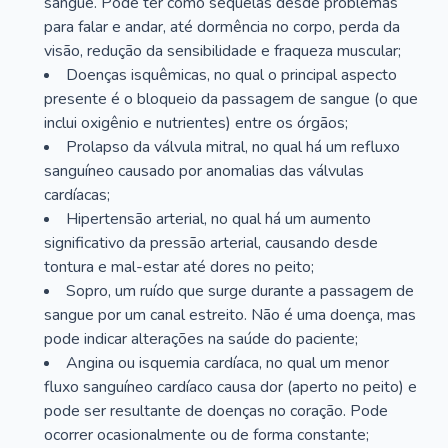
sangue. Pode ter como sequelas desde problemas
para falar e andar, até dormência no corpo, perda da
visão, redução da sensibilidade e fraqueza muscular;
Doenças isquêmicas, no qual o principal aspecto
presente é o bloqueio da passagem de sangue (o que
inclui oxigênio e nutrientes) entre os órgãos;
Prolapso da válvula mitral, no qual há um refluxo
sanguíneo causado por anomalias das válvulas
cardíacas;
Hipertensão arterial, no qual há um aumento
significativo da pressão arterial, causando desde
tontura e mal-estar até dores no peito;
Sopro, um ruído que surge durante a passagem de
sangue por um canal estreito. Não é uma doença, mas
pode indicar alterações na saúde do paciente;
Angina ou isquemia cardíaca, no qual um menor
fluxo sanguíneo cardíaco causa dor (aperto no peito) e
pode ser resultante de doenças no coração. Pode
ocorrer ocasionalmente ou de forma constante;