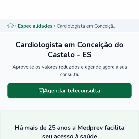
Menu lateral
Menu lateral
Especialidades
Cardiologista em Conceição do Castelo - ES
Cardiologista em Conceição do
Castelo - ES
Aproveite os valores reduzidos e agende agora a sua
consulta.
Agendar teleconsulta
Há mais de 25 anos a Medprev facilita
seu acesso à saúde