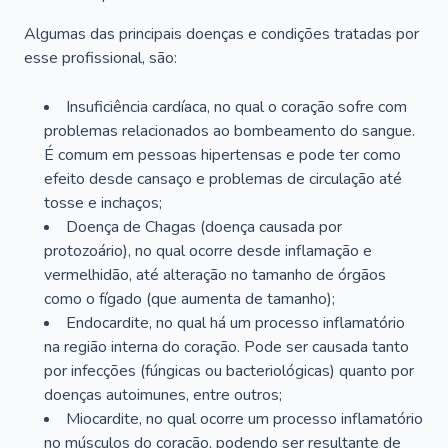
Algumas das principais doenças e condições tratadas por
esse profissional, são:
Insuficiência cardíaca, no qual o coração sofre com
problemas relacionados ao bombeamento do sangue.
É comum em pessoas hipertensas e pode ter como
efeito desde cansaço e problemas de circulação até
tosse e inchaços;
Doença de Chagas (doença causada por
protozoário), no qual ocorre desde inflamação e
vermelhidão, até alteração no tamanho de órgãos
como o fígado (que aumenta de tamanho);
Endocardite, no qual há um processo inflamatório
na região interna do coração. Pode ser causada tanto
por infecções (fúngicas ou bacteriológicas) quanto por
doenças autoimunes, entre outros;
Miocardite, no qual ocorre um processo inflamatório
no músculos do coração, podendo ser resultante de