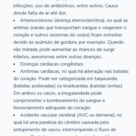
infecções, uso de antibióticos, entre outros. Causa
desde falta de ar até dor;
Arteriosclerose (doença aterosclerótica), no qual as
artérias (canais que transportam sangue e oxigenam o
coração e outros sistemas do corpo) ficam estreitas
devido ao acúmulo de gordura, por exemplo. Quando
não tratada, pode aumentar as chances de surgir
infartos, aneurismas entre outras doenças;
Doenças cardíacas congênitas;
Arritmias cardíacas, no qual há alteração nas batidas
do coração. Pode ser categorizada em taquicardia
(batidas aceleradas) ou bradicardias (batidas lentas).
Em ambos os casos, a irregularidade pode
comprometer o bombeamento do sangue e
funcionamento adequado do coração;
Acidente vascular cerebral (AVC ou derrame), no
qual há uma paralisia do cérebro causada pelo
entupimento de vasos, interrompendo o fluxo de