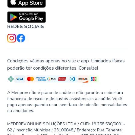
REDES SOCIAIS
Condições válidas apenas no site e app. Unidades físicas
poderão ter condições diferentes. Consulte!
A Medprev não é plano de saúde e não garante a cobertura
financeira de riscos e de custos assistenciais à saúde. Você
paga apenas quando usar, sem taxa de adesão, mensalidades
ou anuidades.
MEDPREV.ONLINE SOLUÇÕES LTDA / CNPJ: 19.258.530/0001-
62 / Inscrição Municipal: 23106048 / Endereço: Rua Tenente