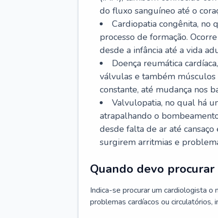
do fluxo sanguíneo até o coraç
Cardiopatia congênita, no
processo de formação. Ocorre 
desde a infância até a vida adu
Doença reumática cardíaca,
válvulas e também músculos d
constante, até mudança nos ba
Valvulopatia, no qual há u
atrapalhando o bombeamento 
desde falta de ar até cansaç
surgirem arritmias e problem
Quando devo procurar 
Indica-se procurar um cardiologista o
problemas cardíacos ou circulatórios, i