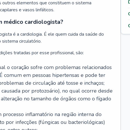
s outros elementos que constituem o sistema
, capilares e vasos linfáticos.
m médico cardiologista?
gista é a cardiologia. É ele quem cuida da saúde do
sistema circulatório.
ições tratadas por esse profissional, são:
 qual o coração sofre com problemas relacionados
É comum em pessoas hipertensas e pode ter
roblemas de circulação até tosse e inchaços;
causada por protozoário), no qual ocorre desde
é alteração no tamanho de órgãos como o fígado
 processo inflamatório na região interna do
o por infecções (fúngicas ou bacteriológicas)