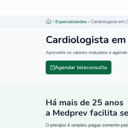
Menu lateral
Menu lateral
Especialidades
Cardiologista em C
Cardiologista em
Aproveite os valores reduzidos e agende 
Agendar teleconsulta
Há mais de 25 anos
a Medprev facilita s
O princípio é simples: pague somente pelo