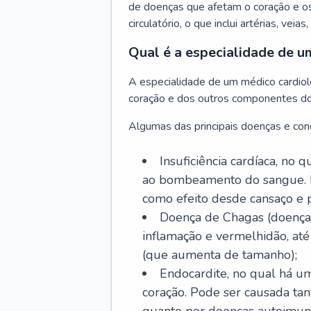
de doenças que afetam o coração e o
circulatório, o que inclui artérias, veias
Qual é a especialidade de u
A especialidade de um médico cardiolo
coração e dos outros componentes do 
Algumas das principais doenças e cond
Insuficiência cardíaca, no
ao bombeamento do sangue. 
como efeito desde cansaço e p
Doença de Chagas (doença 
inflamação e vermelhidão, at
(que aumenta de tamanho);
Endocardite, no qual há um
coração. Pode ser causada tant