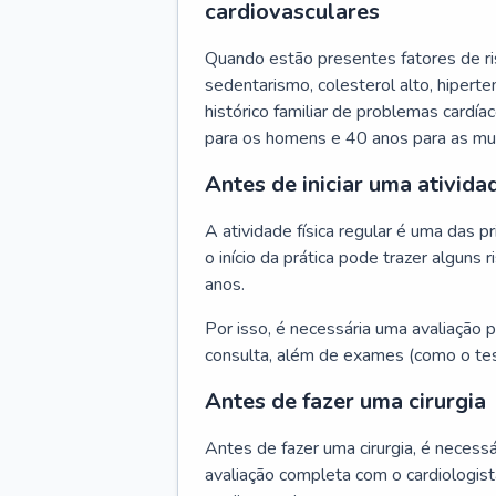
cardiovasculares
Quando estão presentes fatores de r
sedentarismo, colesterol alto, hipert
histórico familiar de problemas cardíac
para os homens e 40 anos para as mu
Antes de iniciar uma atividad
A atividade física regular é uma das 
o início da prática pode trazer algun
anos.
Por isso, é necessária uma avaliação pe
consulta, além de exames (como o tes
Antes de fazer uma cirurgia
Antes de fazer uma cirurgia, é necessá
avaliação completa com o cardiologis