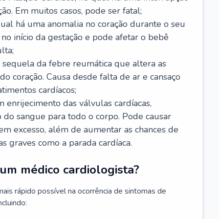
ão. Em muitos casos, pode ser fatal;
 qual há uma anomalia no coração durante o seu
no início da gestação e pode afetar o bebê
lta;
 sequela da febre reumática que altera as
o coração. Causa desde falta de ar e cansaço
timentos cardíacos;
m enrijecimento das válvulas cardíacas,
do sangue para todo o corpo. Pode causar
o em excesso, além de aumentar as chances de
as graves como a parada cardíaca.
um médico cardiologista?
 mais rápido possível na ocorrência de sintomas de
ncluindo: