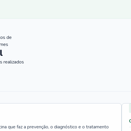
tos de
ames
l
 realizados
cina que faz a prevenção, o diagnóstico e o tratamento