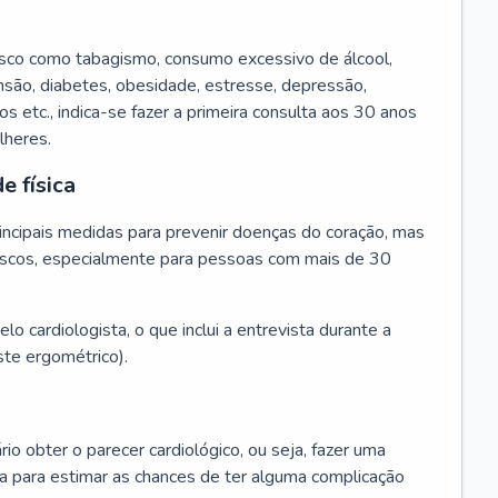
isco como tabagismo, consumo excessivo de álcool,
ensão, diabetes, obesidade, estresse, depressão,
os etc., indica-se fazer a primeira consulta aos 30 anos
lheres.
e física
principais medidas para prevenir doenças do coração, mas
s riscos, especialmente para pessoas com mais de 30
lo cardiologista, o que inclui a entrevista durante a
te ergométrico).
rio obter o parecer cardiológico, ou seja, fazer uma
ta para estimar as chances de ter alguma complicação