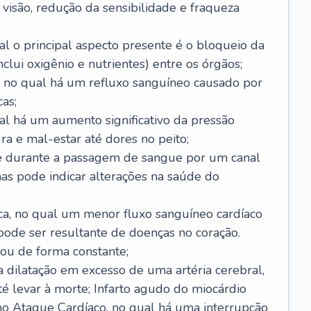
visão, redução da sensibilidade e fraqueza
l o principal aspecto presente é o bloqueio da
lui oxigênio e nutrientes) entre os órgãos;
l, no qual há um refluxo sanguíneo causado por
as;
ual há um aumento significativo da pressão
ra e mal-estar até dores no peito;
e durante a passagem de sangue por um canal
as pode indicar alterações na saúde do
ca, no qual um menor fluxo sanguíneo cardíaco
 pode ser resultante de doenças no coração.
ou de forma constante;
 dilatação em excesso de uma artéria cerebral,
 levar à morte; Infarto agudo do miocárdio
o Ataque Cardíaco, no qual há uma interrupção