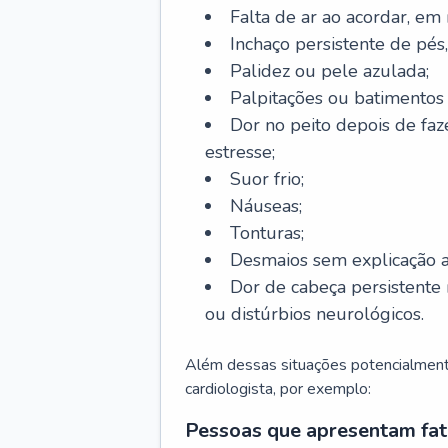
Falta de ar ao acordar, em
Inchaço persistente de pés,
Palidez ou pele azulada;
Palpitações ou batimentos
Dor no peito depois de faze
estresse;
Suor frio;
Náuseas;
Tonturas;
Desmaios sem explicação a
Dor de cabeça persistente 
ou distúrbios neurológicos.
Além dessas situações potencialmente
cardiologista, por exemplo:
Pessoas que apresentam fat