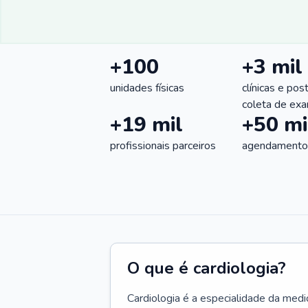
+100
+3 mil
unidades físicas
clínicas e pos
coleta de ex
+19 mil
+50 mi
profissionais parceiros
agendamentos
O que é cardiologia?
Cardiologia é a especialidade da medi