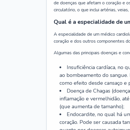
de doenças que afetam o coração e o
circulatório, o que inclui artérias, veias
Qual é a especialidade de u
A especialidade de um médico cardiolo
coração e dos outros componentes do 
Algumas das principais doenças e cond
Insuficiência cardíaca, no
ao bombeamento do sangue. 
como efeito desde cansaço e p
Doença de Chagas (doença 
inflamação e vermelhidão, at
(que aumenta de tamanho);
Endocardite, no qual há um
coração. Pode ser causada tant