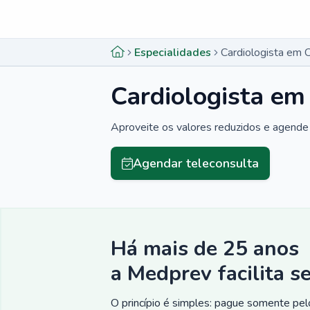
Menu lateral
Menu lateral
Especialidades
Cardiologista em 
Cardiologista em
Aproveite os valores reduzidos e agende 
Agendar teleconsulta
Há mais de 25 anos
a Medprev facilita s
O princípio é simples: pague somente pelo