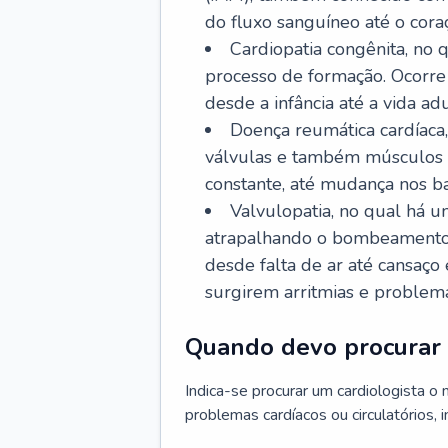
do fluxo sanguíneo até o coraç
Cardiopatia congênita, no
processo de formação. Ocorre 
desde a infância até a vida adu
Doença reumática cardíaca,
válvulas e também músculos d
constante, até mudança nos ba
Valvulopatia, no qual há u
atrapalhando o bombeamento 
desde falta de ar até cansaç
surgirem arritmias e problem
Quando devo procurar 
Indica-se procurar um cardiologista o
problemas cardíacos ou circulatórios, i