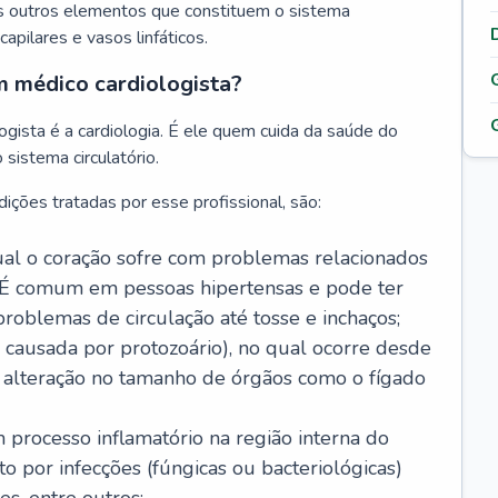
s outros elementos que constituem o sistema
, capilares e vasos linfáticos.
m médico cardiologista?
gista é a cardiologia. É ele quem cuida da saúde do
sistema circulatório.
ições tratadas por esse profissional, são:
 qual o coração sofre com problemas relacionados
É comum em pessoas hipertensas e pode ter
roblemas de circulação até tosse e inchaços;
causada por protozoário), no qual ocorre desde
é alteração no tamanho de órgãos como o fígado
 processo inflamatório na região interna do
o por infecções (fúngicas ou bacteriológicas)