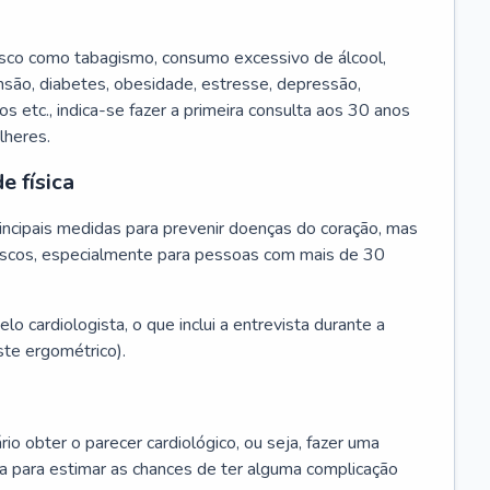
isco como tabagismo, consumo excessivo de álcool,
ensão, diabetes, obesidade, estresse, depressão,
os etc., indica-se fazer a primeira consulta aos 30 anos
lheres.
e física
principais medidas para prevenir doenças do coração, mas
s riscos, especialmente para pessoas com mais de 30
lo cardiologista, o que inclui a entrevista durante a
te ergométrico).
rio obter o parecer cardiológico, ou seja, fazer uma
ta para estimar as chances de ter alguma complicação