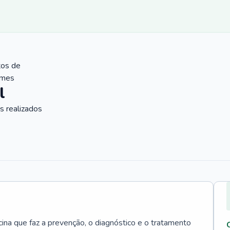
tos de
ames
l
 realizados
cina que faz a prevenção, o diagnóstico e o tratamento