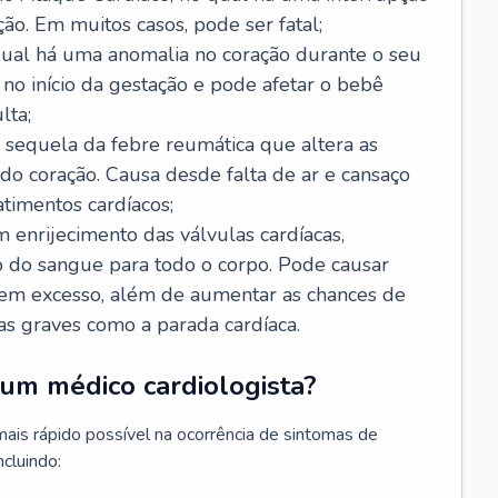
ão. Em muitos casos, pode ser fatal;
 qual há uma anomalia no coração durante o seu
no início da gestação e pode afetar o bebê
lta;
 sequela da febre reumática que altera as
o coração. Causa desde falta de ar e cansaço
timentos cardíacos;
m enrijecimento das válvulas cardíacas,
do sangue para todo o corpo. Pode causar
o em excesso, além de aumentar as chances de
as graves como a parada cardíaca.
um médico cardiologista?
 mais rápido possível na ocorrência de sintomas de
ncluindo: