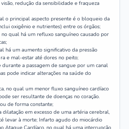
visão, redução da sensibilidade e fraqueza
l o principal aspecto presente é o bloqueio da
lui oxigênio e nutrientes) entre os órgãos;
l, no qual há um refluxo sanguíneo causado por
as;
ual há um aumento significativo da pressão
ra e mal-estar até dores no peito;
e durante a passagem de sangue por um canal
as pode indicar alterações na saúde do
ca, no qual um menor fluxo sanguíneo cardíaco
 pode ser resultante de doenças no coração.
ou de forma constante;
 dilatação em excesso de uma artéria cerebral,
 levar à morte; Infarto agudo do miocárdio
o Ataque Cardíaco, no qual há uma interrupção