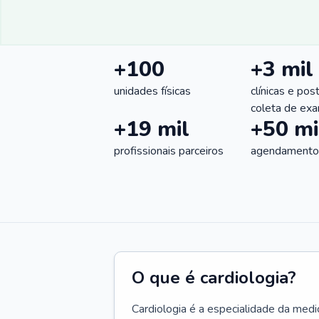
+100
+3 mil
unidades físicas
clínicas e pos
coleta de ex
+19 mil
+50 mi
profissionais parceiros
agendamentos
O que é cardiologia?
Cardiologia é a especialidade da medi