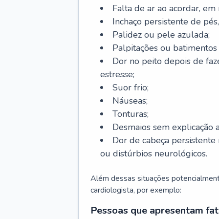
Falta de ar ao acordar, em
Inchaço persistente de pés,
Palidez ou pele azulada;
Palpitações ou batimentos
Dor no peito depois de faze
estresse;
Suor frio;
Náuseas;
Tonturas;
Desmaios sem explicação a
Dor de cabeça persistente 
ou distúrbios neurológicos.
Além dessas situações potencialmente
cardiologista, por exemplo:
Pessoas que apresentam fat