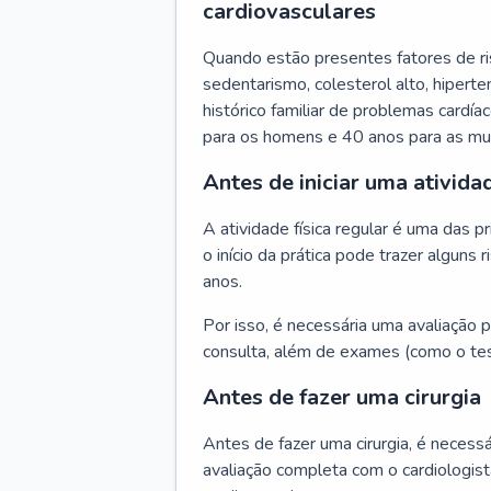
cardiovasculares
Quando estão presentes fatores de r
sedentarismo, colesterol alto, hipert
histórico familiar de problemas cardíac
para os homens e 40 anos para as mu
Antes de iniciar uma atividad
A atividade física regular é uma das 
o início da prática pode trazer algun
anos.
Por isso, é necessária uma avaliação pe
consulta, além de exames (como o tes
Antes de fazer uma cirurgia
Antes de fazer uma cirurgia, é necessá
avaliação completa com o cardiologis