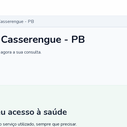
Casserengue - PB
 Casserengue - PB
agora a sua consulta.
eu acesso à saúde
 serviço utilizado, sempre que precisar.