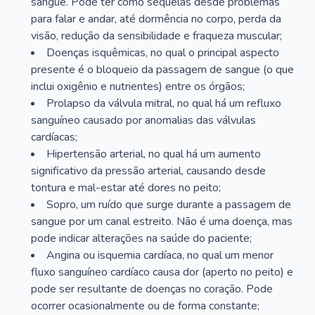
sangue. Pode ter como sequelas desde problemas
para falar e andar, até dormência no corpo, perda da
visão, redução da sensibilidade e fraqueza muscular;
Doenças isquêmicas, no qual o principal aspecto
presente é o bloqueio da passagem de sangue (o que
inclui oxigênio e nutrientes) entre os órgãos;
Prolapso da válvula mitral, no qual há um refluxo
sanguíneo causado por anomalias das válvulas
cardíacas;
Hipertensão arterial, no qual há um aumento
significativo da pressão arterial, causando desde
tontura e mal-estar até dores no peito;
Sopro, um ruído que surge durante a passagem de
sangue por um canal estreito. Não é uma doença, mas
pode indicar alterações na saúde do paciente;
Angina ou isquemia cardíaca, no qual um menor
fluxo sanguíneo cardíaco causa dor (aperto no peito) e
pode ser resultante de doenças no coração. Pode
ocorrer ocasionalmente ou de forma constante;