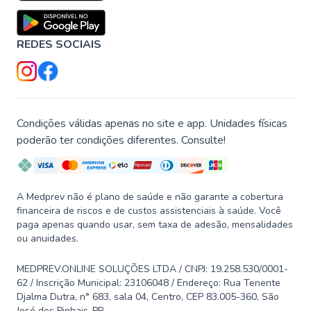
REDES SOCIAIS
Condições válidas apenas no site e app. Unidades físicas
poderão ter condições diferentes. Consulte!
A Medprev não é plano de saúde e não garante a cobertura
financeira de riscos e de custos assistenciais à saúde. Você
paga apenas quando usar, sem taxa de adesão, mensalidades
ou anuidades.
MEDPREV.ONLINE SOLUÇÕES LTDA / CNPJ: 19.258.530/0001-
62 / Inscrição Municipal: 23106048 / Endereço: Rua Tenente
Djalma Dutra, n° 683, sala 04, Centro, CEP 83.005-360, São
José dos Pinhais-PR