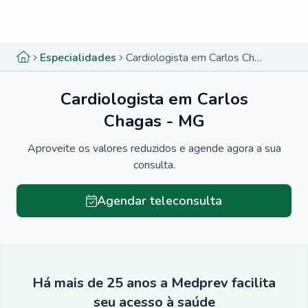
Menu lateral
Menu lateral
Especialidades
Cardiologista em Carlos Chagas - MG
Cardiologista em Carlos
Chagas - MG
Aproveite os valores reduzidos e agende agora a sua
consulta.
Agendar teleconsulta
Há mais de 25 anos a Medprev facilita
seu acesso à saúde