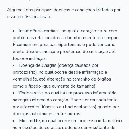
Algumas das principais doenças e condições tratadas por
esse profissional, são:
Insuficiência cardíaca, no qual o coração sofre com
problemas relacionados ao bombeamento do sangue.
É comum em pessoas hipertensas e pode ter como
efeito desde cansaço e problemas de circulação até
tosse e inchaços;
Doença de Chagas (doença causada por
protozoário), no qual ocorre desde inflamação e
vermelhidão, até alteração no tamanho de órgãos
como o fígado (que aumenta de tamanho);
Endocardite, no qual há um processo inflamatório
na região interna do coração. Pode ser causada tanto
por infecções (fúngicas ou bacteriológicas) quanto por
doenças autoimunes, entre outros;
Miocardite, no qual ocorre um processo inflamatório
no músculos do coração, podendo ser resultante de