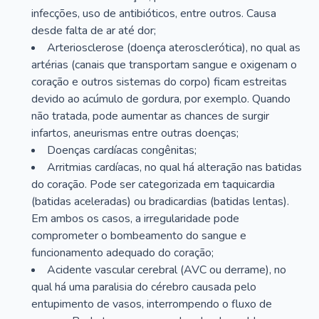
infecções, uso de antibióticos, entre outros. Causa
desde falta de ar até dor;
Arteriosclerose (doença aterosclerótica), no qual as
artérias (canais que transportam sangue e oxigenam o
coração e outros sistemas do corpo) ficam estreitas
devido ao acúmulo de gordura, por exemplo. Quando
não tratada, pode aumentar as chances de surgir
infartos, aneurismas entre outras doenças;
Doenças cardíacas congênitas;
Arritmias cardíacas, no qual há alteração nas batidas
do coração. Pode ser categorizada em taquicardia
(batidas aceleradas) ou bradicardias (batidas lentas).
Em ambos os casos, a irregularidade pode
comprometer o bombeamento do sangue e
funcionamento adequado do coração;
Acidente vascular cerebral (AVC ou derrame), no
qual há uma paralisia do cérebro causada pelo
entupimento de vasos, interrompendo o fluxo de