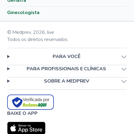
Geriatra
Ginecologista
© Medprev,
2026
,
live
Todos os direitos reservados
PARA VOCÊ
PARA PROFISSIONAIS E CLÍNICAS
SOBRE A MEDPREV
Verificada por
BAIXE O APP