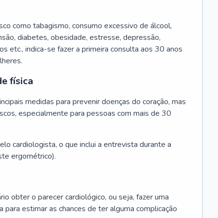
isco como tabagismo, consumo excessivo de álcool,
ensão, diabetes, obesidade, estresse, depressão,
os etc., indica-se fazer a primeira consulta aos 30 anos
lheres.
e física
principais medidas para prevenir doenças do coração, mas
s riscos, especialmente para pessoas com mais de 30
lo cardiologista, o que inclui a entrevista durante a
te ergométrico).
rio obter o parecer cardiológico, ou seja, fazer uma
ta para estimar as chances de ter alguma complicação