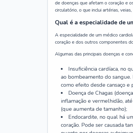
de doenças que afetam o coração e o
circulatório, o que inclui artérias, veias
Qual é a especialidade de u
A especialidade de um médico cardiolo
coração e dos outros componentes do 
Algumas das principais doenças e cond
Insuficiência cardíaca, no
ao bombeamento do sangue. 
como efeito desde cansaço e p
Doença de Chagas (doença 
inflamação e vermelhidão, at
(que aumenta de tamanho);
Endocardite, no qual há um
coração. Pode ser causada tant