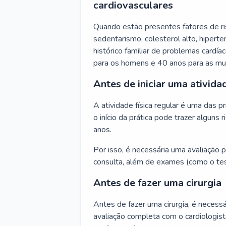
cardiovasculares
Quando estão presentes fatores de r
sedentarismo, colesterol alto, hipert
histórico familiar de problemas cardíac
para os homens e 40 anos para as mu
Antes de iniciar uma atividad
A atividade física regular é uma das 
o início da prática pode trazer algun
anos.
Por isso, é necessária uma avaliação pe
consulta, além de exames (como o tes
Antes de fazer uma cirurgia
Antes de fazer uma cirurgia, é necessá
avaliação completa com o cardiologis