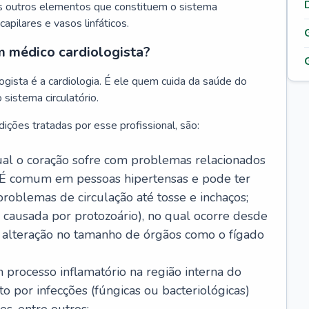
s outros elementos que constituem o sistema
, capilares e vasos linfáticos.
m médico cardiologista?
gista é a cardiologia. É ele quem cuida da saúde do
sistema circulatório.
ições tratadas por esse profissional, são:
 qual o coração sofre com problemas relacionados
É comum em pessoas hipertensas e pode ter
roblemas de circulação até tosse e inchaços;
causada por protozoário), no qual ocorre desde
é alteração no tamanho de órgãos como o fígado
 processo inflamatório na região interna do
o por infecções (fúngicas ou bacteriológicas)