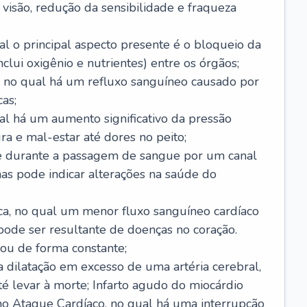
visão, redução da sensibilidade e fraqueza
l o principal aspecto presente é o bloqueio da
lui oxigênio e nutrientes) entre os órgãos;
l, no qual há um refluxo sanguíneo causado por
as;
ual há um aumento significativo da pressão
ra e mal-estar até dores no peito;
e durante a passagem de sangue por um canal
as pode indicar alterações na saúde do
ca, no qual um menor fluxo sanguíneo cardíaco
 pode ser resultante de doenças no coração.
ou de forma constante;
 dilatação em excesso de uma artéria cerebral,
 levar à morte; Infarto agudo do miocárdio
o Ataque Cardíaco, no qual há uma interrupção