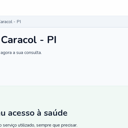
aracol - PI
Caracol - PI
agora a sua consulta.
eu acesso à saúde
 serviço utilizado, sempre que precisar.