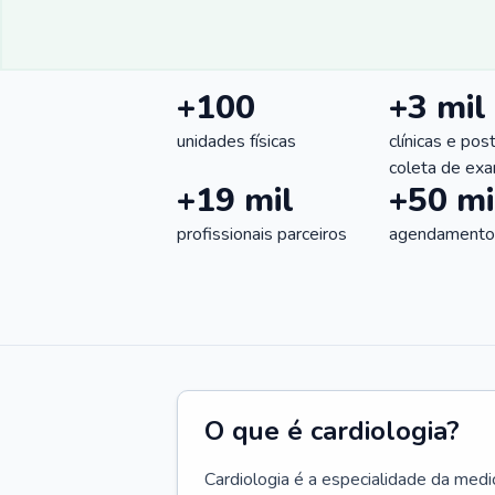
+100
+3 mil
unidades físicas
clínicas e pos
coleta de ex
+19 mil
+50 mi
profissionais parceiros
agendamentos
O que é cardiologia?
Cardiologia é a especialidade da medi