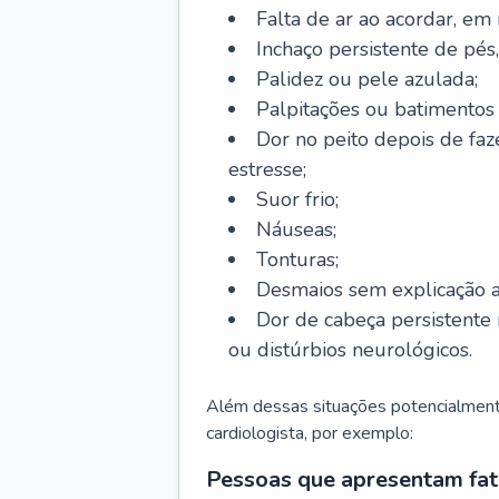
Falta de ar ao acordar, em
Inchaço persistente de pés,
Palidez ou pele azulada;
Palpitações ou batimentos
Dor no peito depois de faze
estresse;
Suor frio;
Náuseas;
Tonturas;
Desmaios sem explicação a
Dor de cabeça persistente 
ou distúrbios neurológicos.
Além dessas situações potencialmente
cardiologista, por exemplo:
Pessoas que apresentam fat