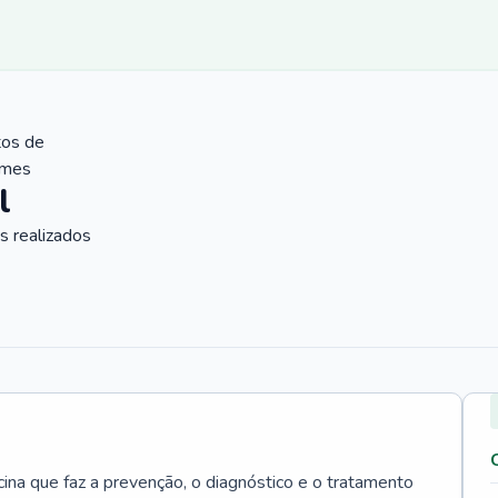
tos de
ames
l
 realizados
cina que faz a prevenção, o diagnóstico e o tratamento