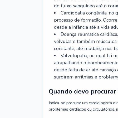
do fluxo sanguíneo até o coraç
Cardiopatia congênita, no
processo de formação. Ocorre 
desde a infância até a vida adu
Doença reumática cardíaca,
válvulas e também músculos d
constante, até mudança nos ba
Valvulopatia, no qual há u
atrapalhando o bombeamento 
desde falta de ar até cansaç
surgirem arritmias e problem
Quando devo procurar 
Indica-se procurar um cardiologista o
problemas cardíacos ou circulatórios, i