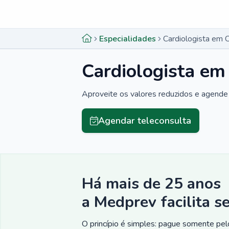
Menu lateral
Menu lateral
Especialidades
Cardiologista em C
Cardiologista em 
Aproveite os valores reduzidos e agende 
Agendar teleconsulta
Há mais de 25 anos
a Medprev facilita s
O princípio é simples: pague somente pelo