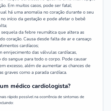
ão. Em muitos casos, pode ser fatal;
 qual há uma anomalia no coração durante o seu
no início da gestação e pode afetar o bebê
lta;
 sequela da febre reumática que altera as
o coração. Causa desde falta de ar e cansaço
timentos cardíacos;
m enrijecimento das válvulas cardíacas,
do sangue para todo o corpo. Pode causar
o em excesso, além de aumentar as chances de
as graves como a parada cardíaca.
um médico cardiologista?
 mais rápido possível na ocorrência de sintomas de
ncluindo: