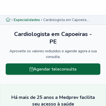
Menu lateral
Menu lateral
Especialidades
Cardiologista em Capoeiras - PE
Cardiologista em Capoeiras -
PE
Aproveite os valores reduzidos e agende agora a sua
consulta.
Agendar teleconsulta
Há mais de 25 anos a Medprev facilita
seu acesso à saúde