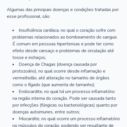
Algumas das principais doenças e condições tratadas por
esse profissional, são:
Insuficiência cardíaca, no qual o coração sofre com
problemas relacionados ao bombeamento do sangue.
É comum em pessoas hipertensas e pode ter como
efeito desde cansaço e problemas de circulação até
tosse e inchaços;
Doença de Chagas (doença causada por
protozoário), no qual ocorre desde inflamação e
vermelhidão, até alteração no tamanho de órgãos
como o fígado (que aumenta de tamanho);
Endocardite, no qual há um processo inflamatório
na região interna do coração. Pode ser causada tanto
por infecções (fúngicas ou bacteriológicas) quanto por
doenças autoimunes, entre outros;
Miocardite, no qual ocorre um processo inflamatório
no músculos do coração, podendo ser resultante de