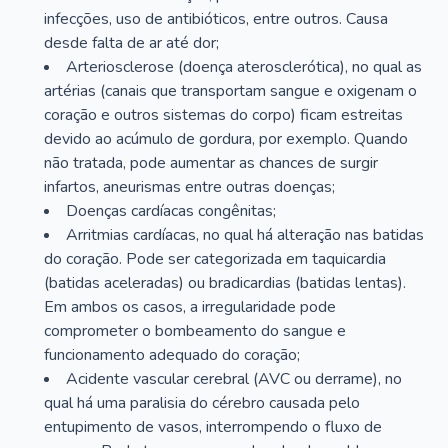
infecções, uso de antibióticos, entre outros. Causa
desde falta de ar até dor;
Arteriosclerose (doença aterosclerótica), no qual as
artérias (canais que transportam sangue e oxigenam o
coração e outros sistemas do corpo) ficam estreitas
devido ao acúmulo de gordura, por exemplo. Quando
não tratada, pode aumentar as chances de surgir
infartos, aneurismas entre outras doenças;
Doenças cardíacas congênitas;
Arritmias cardíacas, no qual há alteração nas batidas
do coração. Pode ser categorizada em taquicardia
(batidas aceleradas) ou bradicardias (batidas lentas).
Em ambos os casos, a irregularidade pode
comprometer o bombeamento do sangue e
funcionamento adequado do coração;
Acidente vascular cerebral (AVC ou derrame), no
qual há uma paralisia do cérebro causada pelo
entupimento de vasos, interrompendo o fluxo de