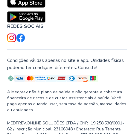
REDES SOCIAIS
Condições válidas apenas no site e app. Unidades físicas
poderão ter condições diferentes. Consulte!
A Medprev não é plano de saúde e não garante a cobertura
financeira de riscos e de custos assistenciais à saúde. Você
paga apenas quando usar, sem taxa de adesão, mensalidades
ou anuidades.
MEDPREV.ONLINE SOLUÇÕES LTDA / CNPJ: 19.258.530/0001-
62 / Inscrição Municipal: 23106048 / Endereço: Rua Tenente