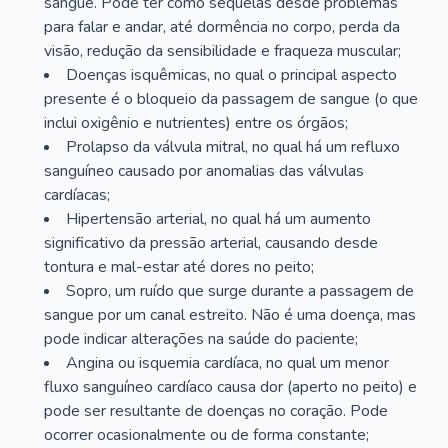
sangue. Pode ter como sequelas desde problemas
para falar e andar, até dormência no corpo, perda da
visão, redução da sensibilidade e fraqueza muscular;
Doenças isquêmicas, no qual o principal aspecto
presente é o bloqueio da passagem de sangue (o que
inclui oxigênio e nutrientes) entre os órgãos;
Prolapso da válvula mitral, no qual há um refluxo
sanguíneo causado por anomalias das válvulas
cardíacas;
Hipertensão arterial, no qual há um aumento
significativo da pressão arterial, causando desde
tontura e mal-estar até dores no peito;
Sopro, um ruído que surge durante a passagem de
sangue por um canal estreito. Não é uma doença, mas
pode indicar alterações na saúde do paciente;
Angina ou isquemia cardíaca, no qual um menor
fluxo sanguíneo cardíaco causa dor (aperto no peito) e
pode ser resultante de doenças no coração. Pode
ocorrer ocasionalmente ou de forma constante;