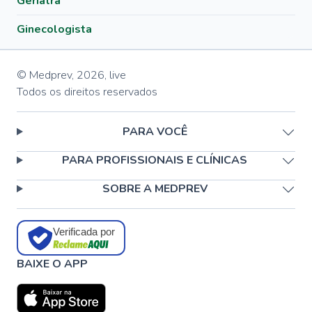
Geriatra
Ginecologista
© Medprev,
2026
,
live
Todos os direitos reservados
PARA VOCÊ
PARA PROFISSIONAIS E CLÍNICAS
SOBRE A MEDPREV
Verificada por
BAIXE O APP