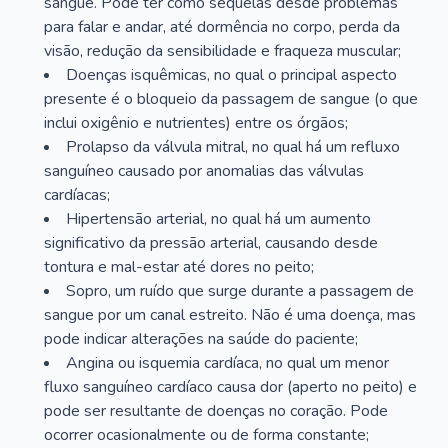
sangue. Pode ter como sequelas desde problemas
para falar e andar, até dormência no corpo, perda da
visão, redução da sensibilidade e fraqueza muscular;
Doenças isquêmicas, no qual o principal aspecto
presente é o bloqueio da passagem de sangue (o que
inclui oxigênio e nutrientes) entre os órgãos;
Prolapso da válvula mitral, no qual há um refluxo
sanguíneo causado por anomalias das válvulas
cardíacas;
Hipertensão arterial, no qual há um aumento
significativo da pressão arterial, causando desde
tontura e mal-estar até dores no peito;
Sopro, um ruído que surge durante a passagem de
sangue por um canal estreito. Não é uma doença, mas
pode indicar alterações na saúde do paciente;
Angina ou isquemia cardíaca, no qual um menor
fluxo sanguíneo cardíaco causa dor (aperto no peito) e
pode ser resultante de doenças no coração. Pode
ocorrer ocasionalmente ou de forma constante;