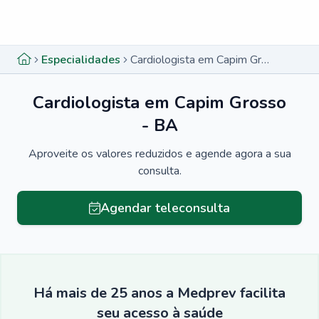
Menu lateral
Menu lateral
Especialidades
Cardiologista em Capim Grosso - BA
Cardiologista em Capim Grosso
- BA
Aproveite os valores reduzidos e agende agora a sua
consulta.
Agendar teleconsulta
Há mais de 25 anos a Medprev facilita
seu acesso à saúde