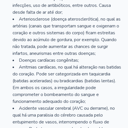
infecções, uso de antibióticos, entre outros. Causa
desde falta de ar até dor;
Arteriosclerose (doença aterosclerótica), no qual as
artérias (canais que transportam sangue e oxigenam o
coração e outros sistemas do corpo) ficam estreitas
devido ao acúmulo de gordura, por exemplo. Quando
não tratada, pode aumentar as chances de surgir
infartos, aneurismas entre outras doenças;
Doenças cardíacas congênitas;
Arritmias cardíacas, no qual há alteração nas batidas
do coração. Pode ser categorizada em taquicardia
(batidas aceleradas) ou bradicardias (batidas lentas).
Em ambos os casos, a irregularidade pode
comprometer o bombeamento do sangue e
funcionamento adequado do coração;
Acidente vascular cerebral (AVC ou derrame), no
qual há uma paralisia do cérebro causada pelo
entupimento de vasos, interrompendo o fluxo de