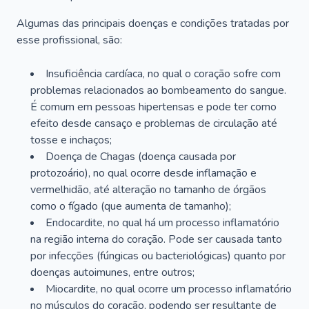
Algumas das principais doenças e condições tratadas por
esse profissional, são:
Insuficiência cardíaca, no qual o coração sofre com
problemas relacionados ao bombeamento do sangue.
É comum em pessoas hipertensas e pode ter como
efeito desde cansaço e problemas de circulação até
tosse e inchaços;
Doença de Chagas (doença causada por
protozoário), no qual ocorre desde inflamação e
vermelhidão, até alteração no tamanho de órgãos
como o fígado (que aumenta de tamanho);
Endocardite, no qual há um processo inflamatório
na região interna do coração. Pode ser causada tanto
por infecções (fúngicas ou bacteriológicas) quanto por
doenças autoimunes, entre outros;
Miocardite, no qual ocorre um processo inflamatório
no músculos do coração, podendo ser resultante de