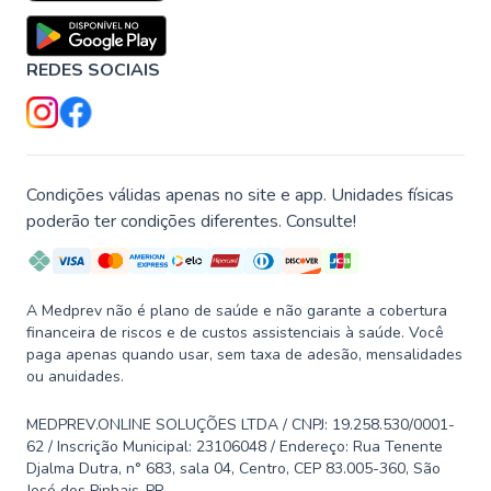
REDES SOCIAIS
Condições válidas apenas no site e app. Unidades físicas
poderão ter condições diferentes. Consulte!
A Medprev não é plano de saúde e não garante a cobertura
financeira de riscos e de custos assistenciais à saúde. Você
paga apenas quando usar, sem taxa de adesão, mensalidades
ou anuidades.
MEDPREV.ONLINE SOLUÇÕES LTDA / CNPJ: 19.258.530/0001-
62 / Inscrição Municipal: 23106048 / Endereço: Rua Tenente
Djalma Dutra, n° 683, sala 04, Centro, CEP 83.005-360, São
José dos Pinhais-PR