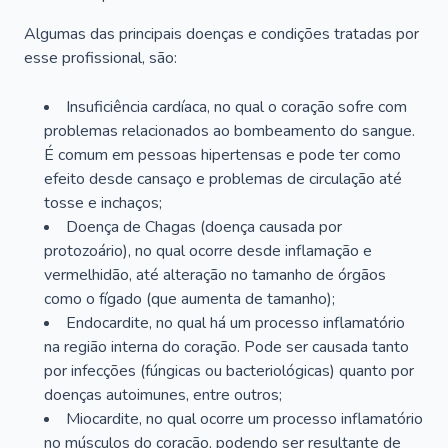
Algumas das principais doenças e condições tratadas por
esse profissional, são:
Insuficiência cardíaca, no qual o coração sofre com
problemas relacionados ao bombeamento do sangue.
É comum em pessoas hipertensas e pode ter como
efeito desde cansaço e problemas de circulação até
tosse e inchaços;
Doença de Chagas (doença causada por
protozoário), no qual ocorre desde inflamação e
vermelhidão, até alteração no tamanho de órgãos
como o fígado (que aumenta de tamanho);
Endocardite, no qual há um processo inflamatório
na região interna do coração. Pode ser causada tanto
por infecções (fúngicas ou bacteriológicas) quanto por
doenças autoimunes, entre outros;
Miocardite, no qual ocorre um processo inflamatório
no músculos do coração, podendo ser resultante de