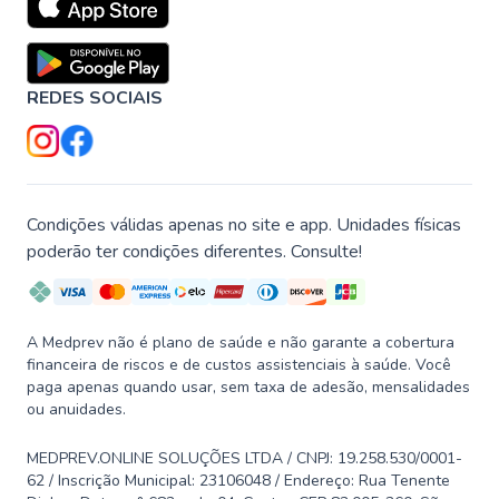
REDES SOCIAIS
Condições válidas apenas no site e app. Unidades físicas
poderão ter condições diferentes. Consulte!
A Medprev não é plano de saúde e não garante a cobertura
financeira de riscos e de custos assistenciais à saúde. Você
paga apenas quando usar, sem taxa de adesão, mensalidades
ou anuidades.
MEDPREV.ONLINE SOLUÇÕES LTDA / CNPJ: 19.258.530/0001-
62 / Inscrição Municipal: 23106048 / Endereço: Rua Tenente