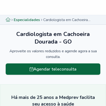
Menu lateral
Menu lateral
Especialidades
Cardiologista em Cachoeira Dourada - GO
Cardiologista em Cachoeira
Dourada - GO
Aproveite os valores reduzidos e agende agora a sua
consulta.
Agendar teleconsulta
Há mais de 25 anos a Medprev facilita
seu acesso à saúde