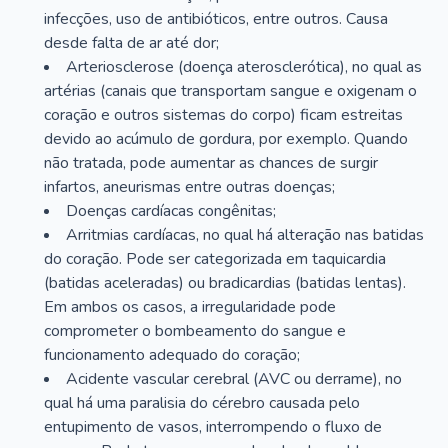
infecções, uso de antibióticos, entre outros. Causa
desde falta de ar até dor;
Arteriosclerose (doença aterosclerótica), no qual as
artérias (canais que transportam sangue e oxigenam o
coração e outros sistemas do corpo) ficam estreitas
devido ao acúmulo de gordura, por exemplo. Quando
não tratada, pode aumentar as chances de surgir
infartos, aneurismas entre outras doenças;
Doenças cardíacas congênitas;
Arritmias cardíacas, no qual há alteração nas batidas
do coração. Pode ser categorizada em taquicardia
(batidas aceleradas) ou bradicardias (batidas lentas).
Em ambos os casos, a irregularidade pode
comprometer o bombeamento do sangue e
funcionamento adequado do coração;
Acidente vascular cerebral (AVC ou derrame), no
qual há uma paralisia do cérebro causada pelo
entupimento de vasos, interrompendo o fluxo de