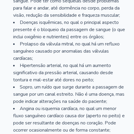
sangue. Pode ter como sequelas desde problemas
para falar e andar, até dormência no corpo, perda da
visão, redução da sensibilidade e fraqueza muscular;
Doenças isquêmicas, no qual o principal aspecto
presente é o bloqueio da passagem de sangue (o que
inclui oxigênio e nutrientes) entre os órgãos;
Prolapso da válvula mitral, no qual há um refluxo
sanguíneo causado por anomalias das válvulas
cardíacas;
Hipertensão arterial, no qual há um aumento
significativo da pressão arterial, causando desde
tontura e mal-estar até dores no peito;
Sopro, um ruído que surge durante a passagem de
sangue por um canal estreito. Não é uma doença, mas
pode indicar alterações na saúde do paciente;
Angina ou isquemia cardíaca, no qual um menor
fluxo sanguíneo cardíaco causa dor (aperto no peito) e
pode ser resultante de doenças no coração. Pode
ocorrer ocasionalmente ou de forma constante;