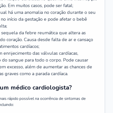
ão. Em muitos casos, pode ser fatal;
 qual há uma anomalia no coração durante o seu
no início da gestação e pode afetar o bebê
lta;
 sequela da febre reumática que altera as
o coração. Causa desde falta de ar e cansaço
timentos cardíacos;
m enrijecimento das válvulas cardíacas,
do sangue para todo o corpo. Pode causar
o em excesso, além de aumentar as chances de
as graves como a parada cardíaca.
um médico cardiologista?
 mais rápido possível na ocorrência de sintomas de
ncluindo: