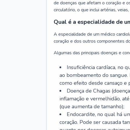
de doenças que afetam o coração e o
circulatório, o que inclui artérias, veias
Qual é a especialidade de u
A especialidade de um médico cardiolo
coração e dos outros componentes do 
Algumas das principais doenças e cond
Insuficiência cardíaca, no
ao bombeamento do sangue. 
como efeito desde cansaço e p
Doença de Chagas (doença 
inflamação e vermelhidão, at
(que aumenta de tamanho);
Endocardite, no qual há um
coração. Pode ser causada tant