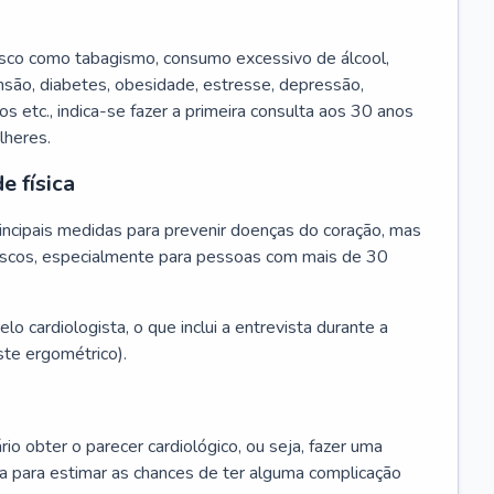
isco como tabagismo, consumo excessivo de álcool,
ensão, diabetes, obesidade, estresse, depressão,
os etc., indica-se fazer a primeira consulta aos 30 anos
lheres.
e física
principais medidas para prevenir doenças do coração, mas
s riscos, especialmente para pessoas com mais de 30
lo cardiologista, o que inclui a entrevista durante a
te ergométrico).
rio obter o parecer cardiológico, ou seja, fazer uma
ta para estimar as chances de ter alguma complicação