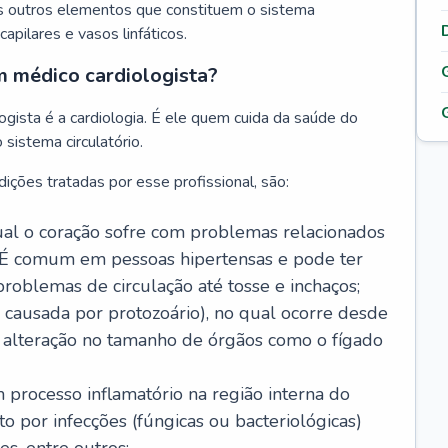
s outros elementos que constituem o sistema
, capilares e vasos linfáticos.
m médico cardiologista?
gista é a cardiologia. É ele quem cuida da saúde do
sistema circulatório.
ições tratadas por esse profissional, são:
 qual o coração sofre com problemas relacionados
É comum em pessoas hipertensas e pode ter
roblemas de circulação até tosse e inchaços;
causada por protozoário), no qual ocorre desde
é alteração no tamanho de órgãos como o fígado
 processo inflamatório na região interna do
o por infecções (fúngicas ou bacteriológicas)