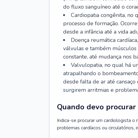
do fluxo sanguíneo até o coraç
Cardiopatia congênita, no
processo de formação. Ocorre 
desde a infância até a vida adu
Doença reumática cardíaca,
válvulas e também músculos d
constante, até mudança nos ba
Valvulopatia, no qual há u
atrapalhando o bombeamento 
desde falta de ar até cansaç
surgirem arritmias e problem
Quando devo procurar 
Indica-se procurar um cardiologista o
problemas cardíacos ou circulatórios, i