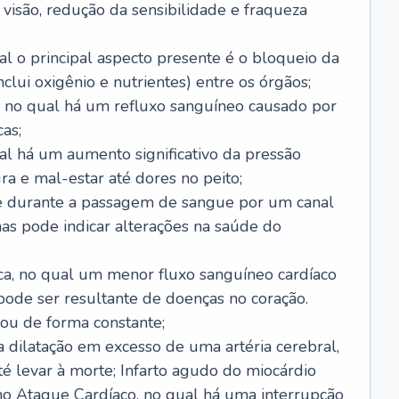
visão, redução da sensibilidade e fraqueza
l o principal aspecto presente é o bloqueio da
lui oxigênio e nutrientes) entre os órgãos;
l, no qual há um refluxo sanguíneo causado por
as;
ual há um aumento significativo da pressão
ra e mal-estar até dores no peito;
e durante a passagem de sangue por um canal
as pode indicar alterações na saúde do
ca, no qual um menor fluxo sanguíneo cardíaco
 pode ser resultante de doenças no coração.
ou de forma constante;
 dilatação em excesso de uma artéria cerebral,
 levar à morte; Infarto agudo do miocárdio
o Ataque Cardíaco, no qual há uma interrupção