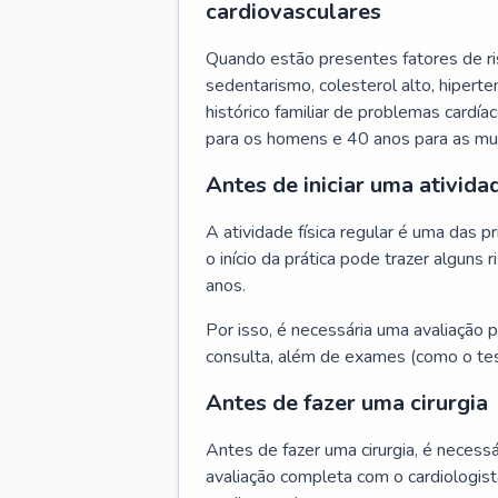
cardiovasculares
Quando estão presentes fatores de r
sedentarismo, colesterol alto, hipert
histórico familiar de problemas cardíac
para os homens e 40 anos para as mu
Antes de iniciar uma atividad
A atividade física regular é uma das 
o início da prática pode trazer algun
anos.
Por isso, é necessária uma avaliação pe
consulta, além de exames (como o tes
Antes de fazer uma cirurgia
Antes de fazer uma cirurgia, é necessá
avaliação completa com o cardiologis