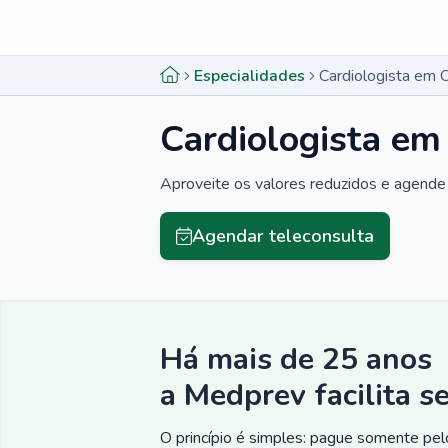
Menu lateral
Menu lateral
Especialidades
Cardiologista em 
Cardiologista em
Aproveite os valores reduzidos e agende 
Agendar teleconsulta
Há mais de 25 anos
a Medprev facilita s
O princípio é simples: pague somente pelo