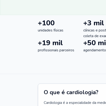
+100
+3 mil
unidades físicas
clínicas e pos
coleta de ex
+19 mil
+50 mi
profissionais parceiros
agendamentos
O que é cardiologia?
Cardiologia é a especialidade da medi