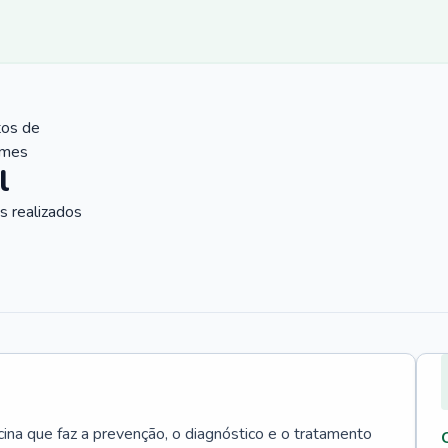
tos de
ames
l
 realizados
cina que faz a prevenção, o diagnóstico e o tratamento