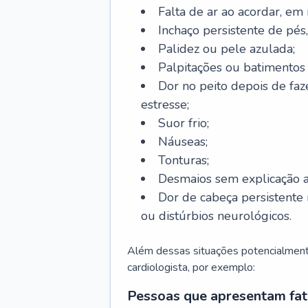
Falta de ar ao acordar, em
Inchaço persistente de pés,
Palidez ou pele azulada;
Palpitações ou batimentos
Dor no peito depois de faze
estresse;
Suor frio;
Náuseas;
Tonturas;
Desmaios sem explicação a
Dor de cabeça persistente 
ou distúrbios neurológicos.
Além dessas situações potencialmente
cardiologista, por exemplo:
Pessoas que apresentam fat