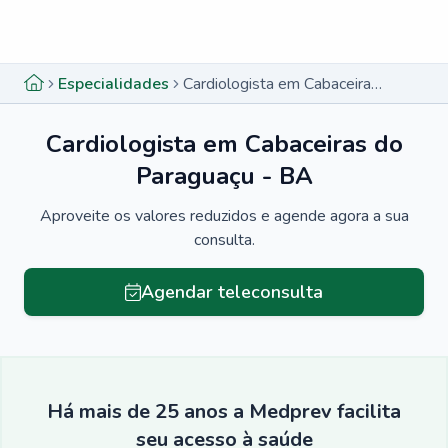
Menu lateral
Menu lateral
Especialidades
Cardiologista em Cabaceiras do Paraguaçu - BA
Cardiologista em Cabaceiras do
Paraguaçu - BA
Aproveite os valores reduzidos e agende agora a sua
consulta.
Agendar teleconsulta
Há mais de 25 anos a Medprev facilita
seu acesso à saúde