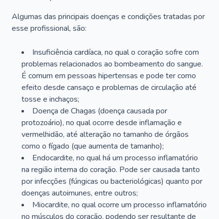
Algumas das principais doenças e condições tratadas por
esse profissional, são:
Insuficiência cardíaca, no qual o coração sofre com
problemas relacionados ao bombeamento do sangue.
É comum em pessoas hipertensas e pode ter como
efeito desde cansaço e problemas de circulação até
tosse e inchaços;
Doença de Chagas (doença causada por
protozoário), no qual ocorre desde inflamação e
vermelhidão, até alteração no tamanho de órgãos
como o fígado (que aumenta de tamanho);
Endocardite, no qual há um processo inflamatório
na região interna do coração. Pode ser causada tanto
por infecções (fúngicas ou bacteriológicas) quanto por
doenças autoimunes, entre outros;
Miocardite, no qual ocorre um processo inflamatório
no músculos do coração, podendo ser resultante de