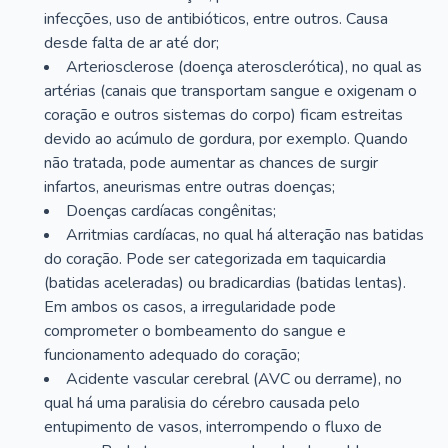
infecções, uso de antibióticos, entre outros. Causa
desde falta de ar até dor;
Arteriosclerose (doença aterosclerótica), no qual as
artérias (canais que transportam sangue e oxigenam o
coração e outros sistemas do corpo) ficam estreitas
devido ao acúmulo de gordura, por exemplo. Quando
não tratada, pode aumentar as chances de surgir
infartos, aneurismas entre outras doenças;
Doenças cardíacas congênitas;
Arritmias cardíacas, no qual há alteração nas batidas
do coração. Pode ser categorizada em taquicardia
(batidas aceleradas) ou bradicardias (batidas lentas).
Em ambos os casos, a irregularidade pode
comprometer o bombeamento do sangue e
funcionamento adequado do coração;
Acidente vascular cerebral (AVC ou derrame), no
qual há uma paralisia do cérebro causada pelo
entupimento de vasos, interrompendo o fluxo de