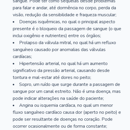
sangue. Pode ter como sequelas desde problemas
para falar e andar, até dormência no corpo, perda da
visão, redução da sensibilidade e fraqueza muscular;
Doenças isquêmicas, no qual o principal aspecto
presente é o bloqueio da passagem de sangue (o que
inclui oxigênio e nutrientes) entre os órgãos;
Prolapso da válvula mitral, no qual há um refluxo
sanguíneo causado por anomalias das válvulas
cardíacas;
Hipertensão arterial, no qual há um aumento
significativo da pressão arterial, causando desde
tontura e mal-estar até dores no peito;
Sopro, um ruído que surge durante a passagem de
sangue por um canal estreito. Não é uma doença, mas
pode indicar alterações na saúde do paciente;
Angina ou isquemia cardíaca, no qual um menor
fluxo sanguíneo cardíaco causa dor (aperto no peito) e
pode ser resultante de doenças no coração. Pode
ocorrer ocasionalmente ou de forma constante;