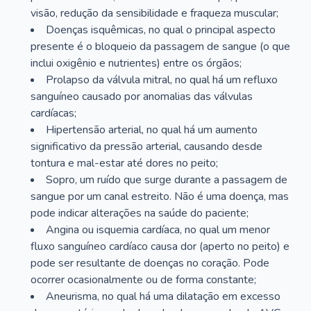
visão, redução da sensibilidade e fraqueza muscular;
Doenças isquêmicas, no qual o principal aspecto
presente é o bloqueio da passagem de sangue (o que
inclui oxigênio e nutrientes) entre os órgãos;
Prolapso da válvula mitral, no qual há um refluxo
sanguíneo causado por anomalias das válvulas
cardíacas;
Hipertensão arterial, no qual há um aumento
significativo da pressão arterial, causando desde
tontura e mal-estar até dores no peito;
Sopro, um ruído que surge durante a passagem de
sangue por um canal estreito. Não é uma doença, mas
pode indicar alterações na saúde do paciente;
Angina ou isquemia cardíaca, no qual um menor
fluxo sanguíneo cardíaco causa dor (aperto no peito) e
pode ser resultante de doenças no coração. Pode
ocorrer ocasionalmente ou de forma constante;
Aneurisma, no qual há uma dilatação em excesso