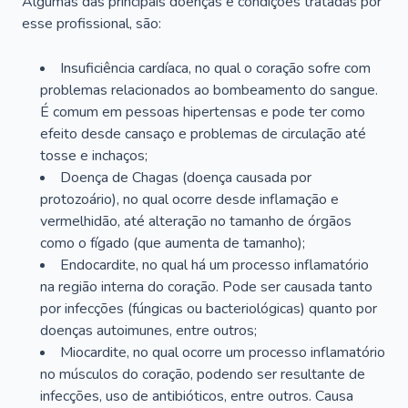
Algumas das principais doenças e condições tratadas por
esse profissional, são:
Insuficiência cardíaca, no qual o coração sofre com
problemas relacionados ao bombeamento do sangue.
É comum em pessoas hipertensas e pode ter como
efeito desde cansaço e problemas de circulação até
tosse e inchaços;
Doença de Chagas (doença causada por
protozoário), no qual ocorre desde inflamação e
vermelhidão, até alteração no tamanho de órgãos
como o fígado (que aumenta de tamanho);
Endocardite, no qual há um processo inflamatório
na região interna do coração. Pode ser causada tanto
por infecções (fúngicas ou bacteriológicas) quanto por
doenças autoimunes, entre outros;
Miocardite, no qual ocorre um processo inflamatório
no músculos do coração, podendo ser resultante de
infecções, uso de antibióticos, entre outros. Causa