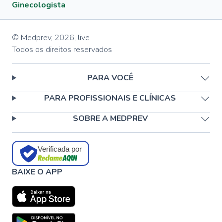
Ginecologista
© Medprev,
2026
,
live
Todos os direitos reservados
PARA VOCÊ
PARA PROFISSIONAIS E CLÍNICAS
SOBRE A MEDPREV
Verificada por
BAIXE O APP