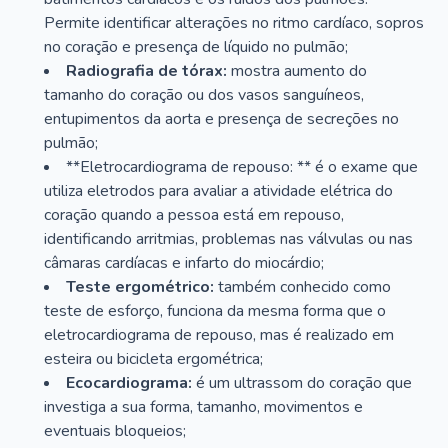
Permite identificar alterações no ritmo cardíaco, sopros
no coração e presença de líquido no pulmão;
Radiografia de tórax:
mostra aumento do
tamanho do coração ou dos vasos sanguíneos,
entupimentos da aorta e presença de secreções no
pulmão;
**Eletrocardiograma de repouso: ** é o exame que
utiliza eletrodos para avaliar a atividade elétrica do
coração quando a pessoa está em repouso,
identificando arritmias, problemas nas válvulas ou nas
câmaras cardíacas e infarto do miocárdio;
Teste ergométrico:
também conhecido como
teste de esforço, funciona da mesma forma que o
eletrocardiograma de repouso, mas é realizado em
esteira ou bicicleta ergométrica;
Ecocardiograma:
é um ultrassom do coração que
investiga a sua forma, tamanho, movimentos e
eventuais bloqueios;