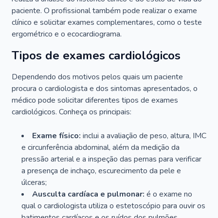
paciente. O profissional também pode realizar o exame
clínico e solicitar exames complementares, como o teste
ergométrico e o ecocardiograma.
Tipos de exames cardiológicos
Dependendo dos motivos pelos quais um paciente
procura o cardiologista e dos sintomas apresentados, o
médico pode solicitar diferentes tipos de exames
cardiológicos. Conheça os principais:
Exame físico:
inclui a avaliação de peso, altura, IMC
e circunferência abdominal, além da medição da
pressão arterial e a inspeção das pernas para verificar
a presença de inchaço, escurecimento da pele e
úlceras;
Ausculta cardíaca e pulmonar:
é o exame no
qual o cardiologista utiliza o estetoscópio para ouvir os
batimentos cardíacos e os ruídos dos pulmões.