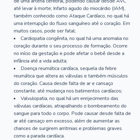
de uma artéria cerebral, podendo causar desde AVC
até levar à morte; Infarto agudo do miocárdio (IAM),
também conhecido como Ataque Cardíaco, no qual há
uma interrupção do fluxo sanguíneo até o coração. Em
muitos casos, pode ser fatal;
Cardiopatia congênita, no qual há uma anomalia no
coração durante o seu processo de formação. Ocorre
no início da gestação e pode afetar o bebê desde a
infância até a vida adulta;
Doença reumática cardíaca, sequela da febre
reumática que altera as válvulas e também músculos
do coração. Causa desde falta de ar e cansaço
constante, até mudança nos batimentos cardíacos;
Valvulopatia, no qual há um enrijecimento das
válvulas cardíacas, atrapalhando o bombeamento do
sangue para todo o corpo. Pode causar desde falta de
ar até cansaço em excesso, além de aumentar as
chances de surgirem arritmias e problemas graves
como a parada cardíaca.