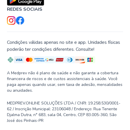
REDES SOCIAIS
Condições válidas apenas no site e app. Unidades físicas
poderão ter condições diferentes. Consulte!
A Medprev não é plano de saúde e não garante a cobertura
financeira de riscos e de custos assistenciais à saúde. Você
paga apenas quando usar, sem taxa de adesão, mensalidades
ou anuidades.
MEDPREV.ONLINE SOLUÇÕES LTDA / CNPJ: 19.258.530/0001-
62 / Inscrição Municipal: 23106048 / Endereço: Rua Tenente
Djalma Dutra, n° 683, sala 04, Centro, CEP 83.005-360, São
José dos Pinhais-PR