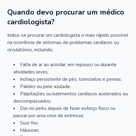
Quando devo procurar um médico
cardiologista?
Indica-se procurar um cardiologista o mais rápido possível
na ocorrência de sintomas de problemas cardíacos ou
circulatórios, incluindo:
Falta de ar ao acordar, em repouso ou durante
atividades leves;
Inchaço persistente de pés, tornozelos e pernas;
Palidez ou pele azulada;
Palpitações ou batimentos cardíacos acelerados ou
descompassados;
Dor no peito depois de fazer esforço físico ou
passar por uma crise de estresse;
Suor frio;
Náuseas;