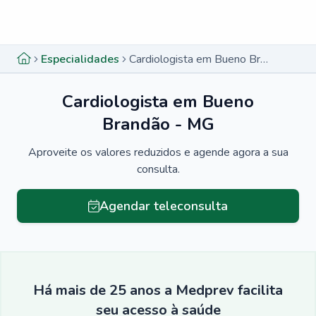
Menu lateral
Menu lateral
Especialidades
Cardiologista em Bueno Brandão - MG
Cardiologista em Bueno
Brandão - MG
Aproveite os valores reduzidos e agende agora a sua
consulta.
Agendar teleconsulta
Há mais de 25 anos a Medprev facilita
seu acesso à saúde