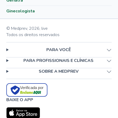
Geriatra
Ginecologista
© Medprev,
2026
,
live
Todos os direitos reservados
PARA VOCÊ
PARA PROFISSIONAIS E CLÍNICAS
SOBRE A MEDPREV
Verificada por
BAIXE O APP