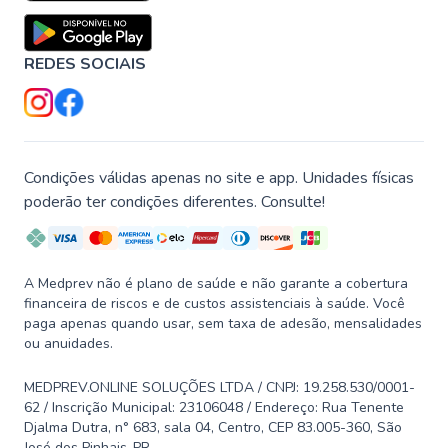
REDES SOCIAIS
Condições válidas apenas no site e app. Unidades físicas
poderão ter condições diferentes. Consulte!
A Medprev não é plano de saúde e não garante a cobertura
financeira de riscos e de custos assistenciais à saúde. Você
paga apenas quando usar, sem taxa de adesão, mensalidades
ou anuidades.
MEDPREV.ONLINE SOLUÇÕES LTDA / CNPJ: 19.258.530/0001-
62 / Inscrição Municipal: 23106048 / Endereço: Rua Tenente
Djalma Dutra, n° 683, sala 04, Centro, CEP 83.005-360, São
José dos Pinhais-PR