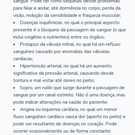
sangue. Pode ter como sequelas desde problemas
para falar e andar, até dormência no corpo, perda da
visão, redução da sensibilidade e fraqueza muscular;
Doenças isquêmicas, no qual o principal aspecto
presente é o bloqueio da passagem de sangue (o que
inclui oxigênio e nutrientes) entre os órgãos;
Prolapso da válvula mitral, no qual há um refluxo
sanguíneo causado por anomalias das válvulas
cardíacas;
Hipertensão arterial, no qual há um aumento
significativo da pressão arterial, causando desde
tontura e mal-estar até dores no peito;
Sopro, um ruído que surge durante a passagem de
sangue por um canal estreito. Não é uma doença, mas
pode indicar alterações na saúde do paciente;
Angina ou isquemia cardíaca, no qual um menor
fluxo sanguíneo cardíaco causa dor (aperto no peito) e
pode ser resultante de doenças no coração. Pode
ocorrer ocasionalmente ou de forma constante;