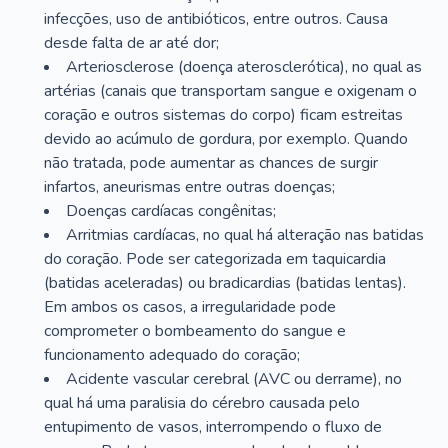
infecções, uso de antibióticos, entre outros. Causa
desde falta de ar até dor;
Arteriosclerose (doença aterosclerótica), no qual as
artérias (canais que transportam sangue e oxigenam o
coração e outros sistemas do corpo) ficam estreitas
devido ao acúmulo de gordura, por exemplo. Quando
não tratada, pode aumentar as chances de surgir
infartos, aneurismas entre outras doenças;
Doenças cardíacas congênitas;
Arritmias cardíacas, no qual há alteração nas batidas
do coração. Pode ser categorizada em taquicardia
(batidas aceleradas) ou bradicardias (batidas lentas).
Em ambos os casos, a irregularidade pode
comprometer o bombeamento do sangue e
funcionamento adequado do coração;
Acidente vascular cerebral (AVC ou derrame), no
qual há uma paralisia do cérebro causada pelo
entupimento de vasos, interrompendo o fluxo de