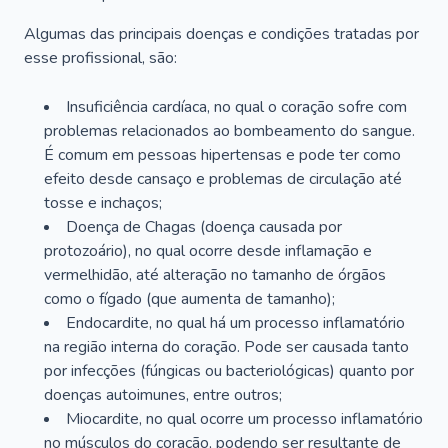
Algumas das principais doenças e condições tratadas por
esse profissional, são:
Insuficiência cardíaca, no qual o coração sofre com
problemas relacionados ao bombeamento do sangue.
É comum em pessoas hipertensas e pode ter como
efeito desde cansaço e problemas de circulação até
tosse e inchaços;
Doença de Chagas (doença causada por
protozoário), no qual ocorre desde inflamação e
vermelhidão, até alteração no tamanho de órgãos
como o fígado (que aumenta de tamanho);
Endocardite, no qual há um processo inflamatório
na região interna do coração. Pode ser causada tanto
por infecções (fúngicas ou bacteriológicas) quanto por
doenças autoimunes, entre outros;
Miocardite, no qual ocorre um processo inflamatório
no músculos do coração, podendo ser resultante de