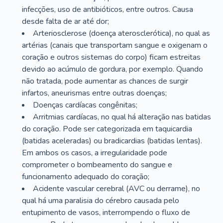
infecções, uso de antibióticos, entre outros. Causa
desde falta de ar até dor;
Arteriosclerose (doença aterosclerótica), no qual as
artérias (canais que transportam sangue e oxigenam o
coração e outros sistemas do corpo) ficam estreitas
devido ao acúmulo de gordura, por exemplo. Quando
não tratada, pode aumentar as chances de surgir
infartos, aneurismas entre outras doenças;
Doenças cardíacas congênitas;
Arritmias cardíacas, no qual há alteração nas batidas
do coração. Pode ser categorizada em taquicardia
(batidas aceleradas) ou bradicardias (batidas lentas).
Em ambos os casos, a irregularidade pode
comprometer o bombeamento do sangue e
funcionamento adequado do coração;
Acidente vascular cerebral (AVC ou derrame), no
qual há uma paralisia do cérebro causada pelo
entupimento de vasos, interrompendo o fluxo de