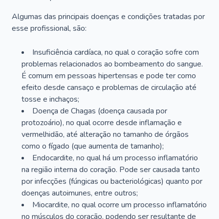
Algumas das principais doenças e condições tratadas por
esse profissional, são:
Insuficiência cardíaca, no qual o coração sofre com
problemas relacionados ao bombeamento do sangue.
É comum em pessoas hipertensas e pode ter como
efeito desde cansaço e problemas de circulação até
tosse e inchaços;
Doença de Chagas (doença causada por
protozoário), no qual ocorre desde inflamação e
vermelhidão, até alteração no tamanho de órgãos
como o fígado (que aumenta de tamanho);
Endocardite, no qual há um processo inflamatório
na região interna do coração. Pode ser causada tanto
por infecções (fúngicas ou bacteriológicas) quanto por
doenças autoimunes, entre outros;
Miocardite, no qual ocorre um processo inflamatório
no músculos do coração, podendo ser resultante de