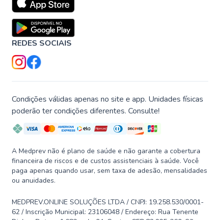
REDES SOCIAIS
Condições válidas apenas no site e app. Unidades físicas
poderão ter condições diferentes. Consulte!
A Medprev não é plano de saúde e não garante a cobertura
financeira de riscos e de custos assistenciais à saúde. Você
paga apenas quando usar, sem taxa de adesão, mensalidades
ou anuidades.
MEDPREV.ONLINE SOLUÇÕES LTDA / CNPJ: 19.258.530/0001-
62 / Inscrição Municipal: 23106048 / Endereço: Rua Tenente