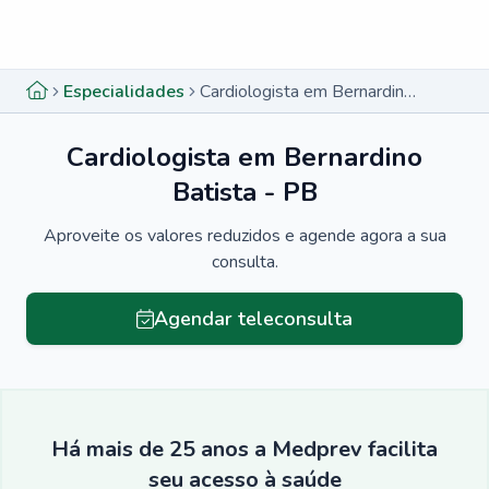
Menu lateral
Menu lateral
Especialidades
Cardiologista em Bernardino Batista - PB
Cardiologista em Bernardino
Batista - PB
Aproveite os valores reduzidos e agende agora a sua
consulta.
Agendar teleconsulta
Há mais de 25 anos a Medprev facilita
seu acesso à saúde