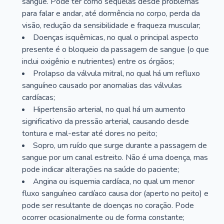
sangue. Pode ter como sequelas desde problemas
para falar e andar, até dormência no corpo, perda da
visão, redução da sensibilidade e fraqueza muscular;
Doenças isquêmicas, no qual o principal aspecto
presente é o bloqueio da passagem de sangue (o que
inclui oxigênio e nutrientes) entre os órgãos;
Prolapso da válvula mitral, no qual há um refluxo
sanguíneo causado por anomalias das válvulas
cardíacas;
Hipertensão arterial, no qual há um aumento
significativo da pressão arterial, causando desde
tontura e mal-estar até dores no peito;
Sopro, um ruído que surge durante a passagem de
sangue por um canal estreito. Não é uma doença, mas
pode indicar alterações na saúde do paciente;
Angina ou isquemia cardíaca, no qual um menor
fluxo sanguíneo cardíaco causa dor (aperto no peito) e
pode ser resultante de doenças no coração. Pode
ocorrer ocasionalmente ou de forma constante;