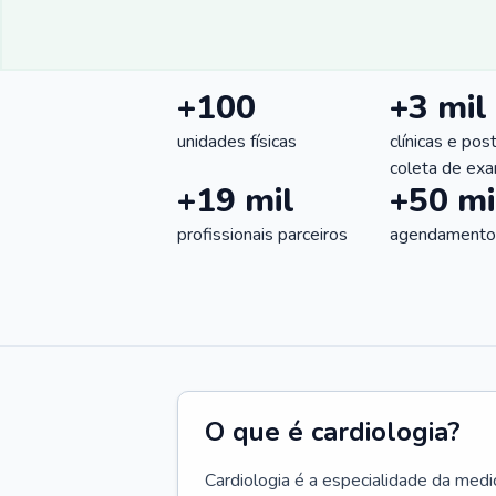
+100
+3 mil
unidades físicas
clínicas e pos
coleta de ex
+19 mil
+50 mi
profissionais parceiros
agendamentos
O que é cardiologia?
Cardiologia é a especialidade da medi