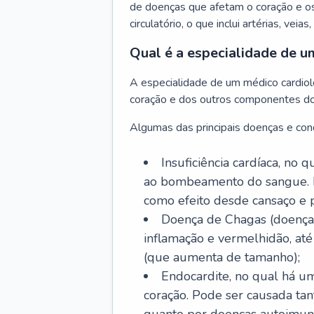
de doenças que afetam o coração e o
circulatório, o que inclui artérias, veias
Qual é a especialidade de u
A especialidade de um médico cardiolo
coração e dos outros componentes do 
Algumas das principais doenças e cond
Insuficiência cardíaca, no
ao bombeamento do sangue. 
como efeito desde cansaço e p
Doença de Chagas (doença 
inflamação e vermelhidão, at
(que aumenta de tamanho);
Endocardite, no qual há um
coração. Pode ser causada tant