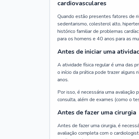
cardiovasculares
Quando estão presentes fatores de r
sedentarismo, colesterol alto, hipert
histórico familiar de problemas cardíac
para os homens e 40 anos para as mu
Antes de iniciar uma atividad
A atividade física regular é uma das 
o início da prática pode trazer algun
anos.
Por isso, é necessária uma avaliação pe
consulta, além de exames (como o tes
Antes de fazer uma cirurgia
Antes de fazer uma cirurgia, é necessá
avaliação completa com o cardiologis