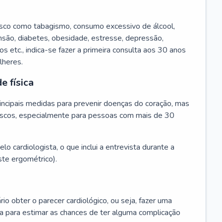
isco como tabagismo, consumo excessivo de álcool,
ensão, diabetes, obesidade, estresse, depressão,
os etc., indica-se fazer a primeira consulta aos 30 anos
lheres.
e física
principais medidas para prevenir doenças do coração, mas
s riscos, especialmente para pessoas com mais de 30
lo cardiologista, o que inclui a entrevista durante a
te ergométrico).
rio obter o parecer cardiológico, ou seja, fazer uma
ta para estimar as chances de ter alguma complicação