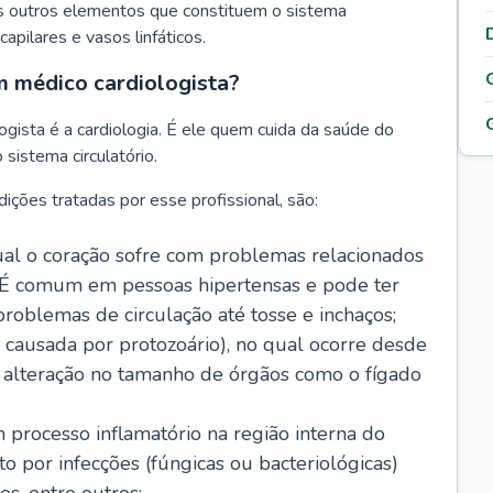
s outros elementos que constituem o sistema
, capilares e vasos linfáticos.
m médico cardiologista?
gista é a cardiologia. É ele quem cuida da saúde do
sistema circulatório.
ições tratadas por esse profissional, são:
 qual o coração sofre com problemas relacionados
É comum em pessoas hipertensas e pode ter
roblemas de circulação até tosse e inchaços;
causada por protozoário), no qual ocorre desde
é alteração no tamanho de órgãos como o fígado
 processo inflamatório na região interna do
o por infecções (fúngicas ou bacteriológicas)