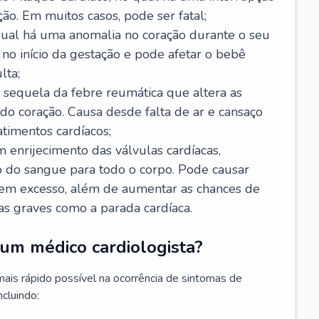
ão. Em muitos casos, pode ser fatal;
 qual há uma anomalia no coração durante o seu
no início da gestação e pode afetar o bebê
lta;
 sequela da febre reumática que altera as
o coração. Causa desde falta de ar e cansaço
timentos cardíacos;
m enrijecimento das válvulas cardíacas,
do sangue para todo o corpo. Pode causar
o em excesso, além de aumentar as chances de
as graves como a parada cardíaca.
um médico cardiologista?
 mais rápido possível na ocorrência de sintomas de
ncluindo: