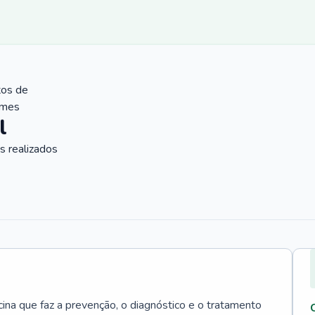
tos de
ames
l
 realizados
cina que faz a prevenção, o diagnóstico e o tratamento