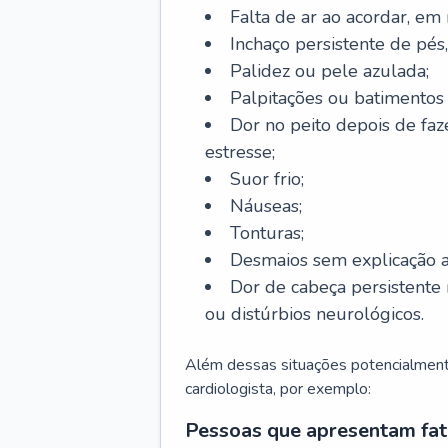
Falta de ar ao acordar, em
Inchaço persistente de pés,
Palidez ou pele azulada;
Palpitações ou batimentos
Dor no peito depois de faze
estresse;
Suor frio;
Náuseas;
Tonturas;
Desmaios sem explicação a
Dor de cabeça persistente 
ou distúrbios neurológicos.
Além dessas situações potencialmente
cardiologista, por exemplo:
Pessoas que apresentam fat