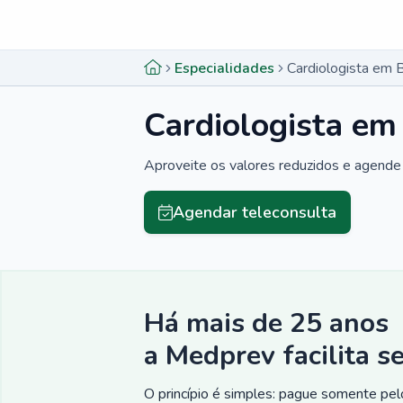
Menu lateral
Menu lateral
Especialidades
Cardiologista em 
Cardiologista em
Aproveite os valores reduzidos e agende 
Agendar teleconsulta
Há mais de 25 anos
a Medprev facilita s
O princípio é simples: pague somente pelo