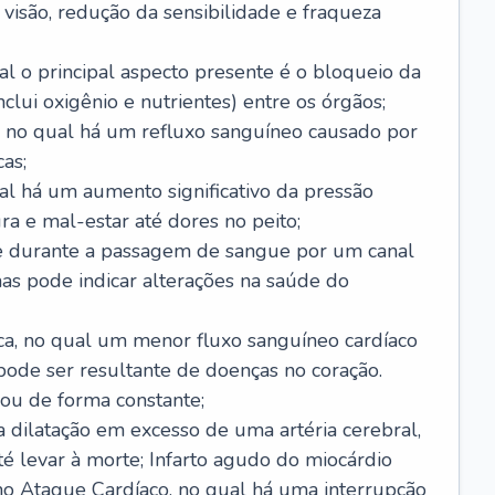
visão, redução da sensibilidade e fraqueza
l o principal aspecto presente é o bloqueio da
lui oxigênio e nutrientes) entre os órgãos;
l, no qual há um refluxo sanguíneo causado por
as;
ual há um aumento significativo da pressão
ra e mal-estar até dores no peito;
e durante a passagem de sangue por um canal
as pode indicar alterações na saúde do
ca, no qual um menor fluxo sanguíneo cardíaco
 pode ser resultante de doenças no coração.
ou de forma constante;
 dilatação em excesso de uma artéria cerebral,
 levar à morte; Infarto agudo do miocárdio
o Ataque Cardíaco, no qual há uma interrupção