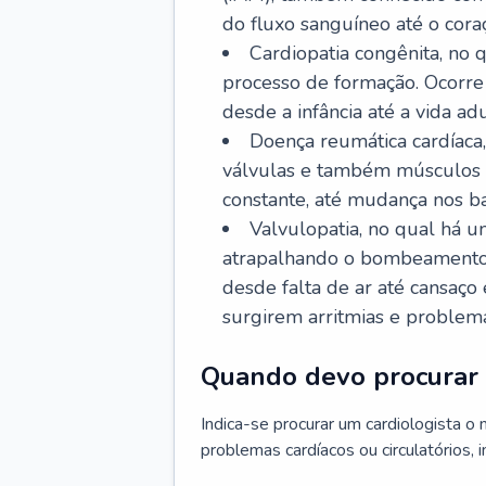
do fluxo sanguíneo até o coraç
Cardiopatia congênita, no
processo de formação. Ocorre 
desde a infância até a vida adu
Doença reumática cardíaca,
válvulas e também músculos d
constante, até mudança nos ba
Valvulopatia, no qual há u
atrapalhando o bombeamento 
desde falta de ar até cansaç
surgirem arritmias e problem
Quando devo procurar 
Indica-se procurar um cardiologista o
problemas cardíacos ou circulatórios, i