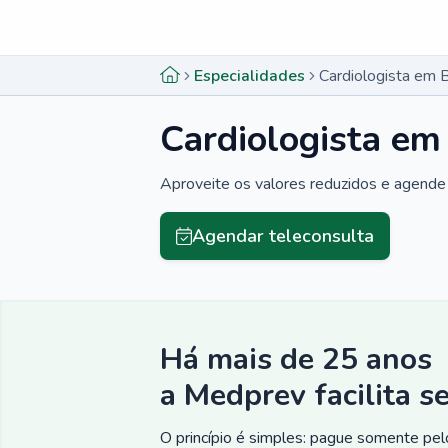
Menu lateral
Menu lateral
Especialidades
Cardiologista em 
Cardiologista em
Aproveite os valores reduzidos e agende 
Agendar teleconsulta
Há mais de 25 anos
a Medprev facilita s
O princípio é simples: pague somente pelo