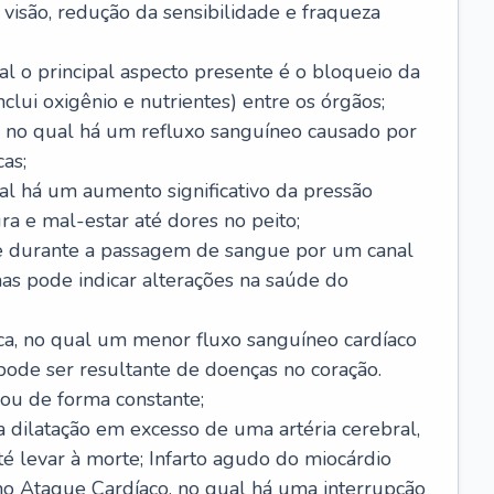
visão, redução da sensibilidade e fraqueza
l o principal aspecto presente é o bloqueio da
lui oxigênio e nutrientes) entre os órgãos;
l, no qual há um refluxo sanguíneo causado por
as;
ual há um aumento significativo da pressão
ra e mal-estar até dores no peito;
e durante a passagem de sangue por um canal
as pode indicar alterações na saúde do
ca, no qual um menor fluxo sanguíneo cardíaco
 pode ser resultante de doenças no coração.
ou de forma constante;
 dilatação em excesso de uma artéria cerebral,
 levar à morte; Infarto agudo do miocárdio
o Ataque Cardíaco, no qual há uma interrupção