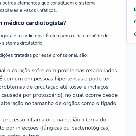
s outros elementos que constituem o sistema
, capilares e vasos linfáticos.
m médico cardiologista?
gista é a cardiologia. É ele quem cuida da saúde do
sistema circulatório.
ições tratadas por esse profissional, são:
 qual o coração sofre com problemas relacionados
É comum em pessoas hipertensas e pode ter
roblemas de circulação até tosse e inchaços;
causada por protozoário), no qual ocorre desde
é alteração no tamanho de órgãos como o fígado
 processo inflamatório na região interna do
o por infecções (fúngicas ou bacteriológicas)