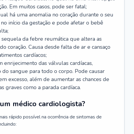
ão. Em muitos casos, pode ser fatal;
 qual há uma anomalia no coração durante o seu
no início da gestação e pode afetar o bebê
lta;
 sequela da febre reumática que altera as
o coração. Causa desde falta de ar e cansaço
timentos cardíacos;
m enrijecimento das válvulas cardíacas,
do sangue para todo o corpo. Pode causar
o em excesso, além de aumentar as chances de
as graves como a parada cardíaca.
um médico cardiologista?
 mais rápido possível na ocorrência de sintomas de
ncluindo: