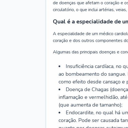
de doenças que afetam o coração e o
circulatório, o que inclui artérias, veias
Qual é a especialidade de u
A especialidade de um médico cardiolo
coração e dos outros componentes do 
Algumas das principais doenças e cond
Insuficiência cardíaca, no
ao bombeamento do sangue. 
como efeito desde cansaço e p
Doença de Chagas (doença 
inflamação e vermelhidão, at
(que aumenta de tamanho);
Endocardite, no qual há um
coração. Pode ser causada tant