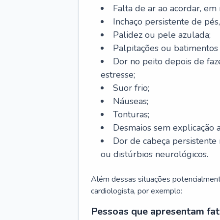
Falta de ar ao acordar, em
Inchaço persistente de pés,
Palidez ou pele azulada;
Palpitações ou batimentos
Dor no peito depois de faze
estresse;
Suor frio;
Náuseas;
Tonturas;
Desmaios sem explicação a
Dor de cabeça persistente 
ou distúrbios neurológicos.
Além dessas situações potencialmente
cardiologista, por exemplo:
Pessoas que apresentam fat