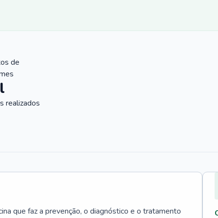
tos de
ames
l
 realizados
cina que faz a prevenção, o diagnóstico e o tratamento