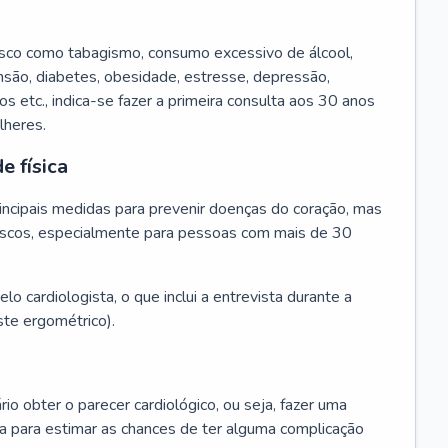
isco como tabagismo, consumo excessivo de álcool,
ensão, diabetes, obesidade, estresse, depressão,
os etc., indica-se fazer a primeira consulta aos 30 anos
lheres.
e física
principais medidas para prevenir doenças do coração, mas
s riscos, especialmente para pessoas com mais de 30
lo cardiologista, o que inclui a entrevista durante a
te ergométrico).
rio obter o parecer cardiológico, ou seja, fazer uma
ta para estimar as chances de ter alguma complicação