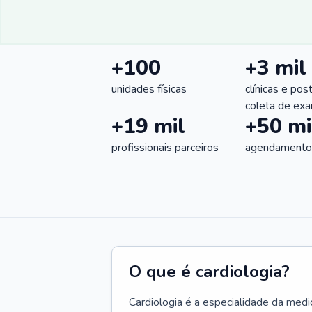
+100
+3 mil
unidades físicas
clínicas e pos
coleta de ex
+19 mil
+50 mi
profissionais parceiros
agendamentos
O que é cardiologia?
Cardiologia é a especialidade da medi