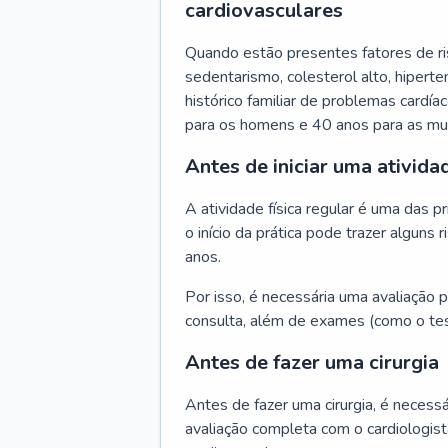
cardiovasculares
Quando estão presentes fatores de r
sedentarismo, colesterol alto, hipert
histórico familiar de problemas cardíac
para os homens e 40 anos para as mu
Antes de iniciar uma atividad
A atividade física regular é uma das 
o início da prática pode trazer algun
anos.
Por isso, é necessária uma avaliação pe
consulta, além de exames (como o tes
Antes de fazer uma cirurgia
Antes de fazer uma cirurgia, é necessá
avaliação completa com o cardiologis