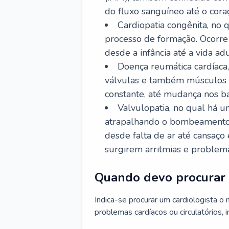
do fluxo sanguíneo até o coraç
Cardiopatia congênita, no
processo de formação. Ocorre 
desde a infância até a vida adu
Doença reumática cardíaca,
válvulas e também músculos d
constante, até mudança nos ba
Valvulopatia, no qual há u
atrapalhando o bombeamento 
desde falta de ar até cansaç
surgirem arritmias e problem
Quando devo procurar 
Indica-se procurar um cardiologista o
problemas cardíacos ou circulatórios, i