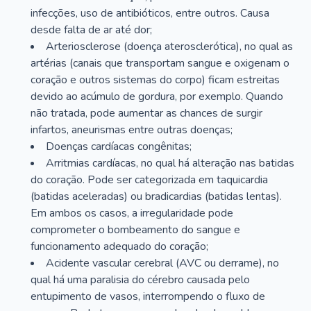
infecções, uso de antibióticos, entre outros. Causa
desde falta de ar até dor;
Arteriosclerose (doença aterosclerótica), no qual as
artérias (canais que transportam sangue e oxigenam o
coração e outros sistemas do corpo) ficam estreitas
devido ao acúmulo de gordura, por exemplo. Quando
não tratada, pode aumentar as chances de surgir
infartos, aneurismas entre outras doenças;
Doenças cardíacas congênitas;
Arritmias cardíacas, no qual há alteração nas batidas
do coração. Pode ser categorizada em taquicardia
(batidas aceleradas) ou bradicardias (batidas lentas).
Em ambos os casos, a irregularidade pode
comprometer o bombeamento do sangue e
funcionamento adequado do coração;
Acidente vascular cerebral (AVC ou derrame), no
qual há uma paralisia do cérebro causada pelo
entupimento de vasos, interrompendo o fluxo de