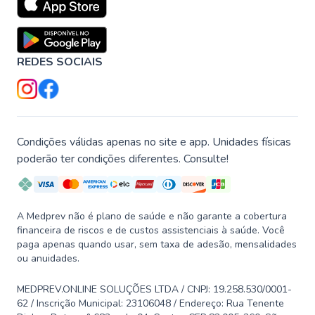
REDES SOCIAIS
Condições válidas apenas no site e app. Unidades físicas
poderão ter condições diferentes. Consulte!
A Medprev não é plano de saúde e não garante a cobertura
financeira de riscos e de custos assistenciais à saúde. Você
paga apenas quando usar, sem taxa de adesão, mensalidades
ou anuidades.
MEDPREV.ONLINE SOLUÇÕES LTDA / CNPJ: 19.258.530/0001-
62 / Inscrição Municipal: 23106048 / Endereço: Rua Tenente