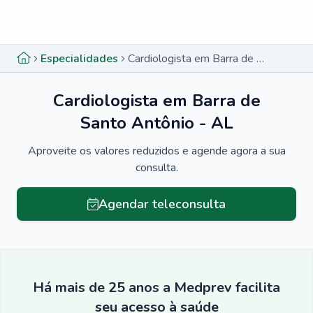
Menu lateral
Menu lateral
Especialidades
Cardiologista em Barra de Santo Antônio - AL
Cardiologista em Barra de
Santo Antônio - AL
Aproveite os valores reduzidos e agende agora a sua
consulta.
Agendar teleconsulta
Há mais de 25 anos a Medprev facilita
seu acesso à saúde