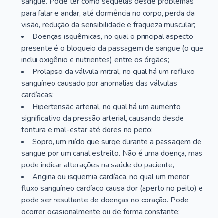
sangue. Pode ter como sequelas desde problemas
para falar e andar, até dormência no corpo, perda da
visão, redução da sensibilidade e fraqueza muscular;
Doenças isquêmicas, no qual o principal aspecto
presente é o bloqueio da passagem de sangue (o que
inclui oxigênio e nutrientes) entre os órgãos;
Prolapso da válvula mitral, no qual há um refluxo
sanguíneo causado por anomalias das válvulas
cardíacas;
Hipertensão arterial, no qual há um aumento
significativo da pressão arterial, causando desde
tontura e mal-estar até dores no peito;
Sopro, um ruído que surge durante a passagem de
sangue por um canal estreito. Não é uma doença, mas
pode indicar alterações na saúde do paciente;
Angina ou isquemia cardíaca, no qual um menor
fluxo sanguíneo cardíaco causa dor (aperto no peito) e
pode ser resultante de doenças no coração. Pode
ocorrer ocasionalmente ou de forma constante;