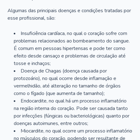
Algumas das principais doenças e condições tratadas por
esse profissional, são:
Insuficiência cardíaca, no qual o coração sofre com
problemas relacionados ao bombeamento do sangue.
É comum em pessoas hipertensas e pode ter como
efeito desde cansaço e problemas de circulação até
tosse e inchaços;
Doença de Chagas (doença causada por
protozoário), no qual ocorre desde inflamação e
vermelhidão, até alteração no tamanho de órgãos
como o fígado (que aumenta de tamanho);
Endocardite, no qual há um processo inflamatório
na região interna do coração. Pode ser causada tanto
por infecções (fúngicas ou bacteriológicas) quanto por
doenças autoimunes, entre outros;
Miocardite, no qual ocorre um processo inflamatório
no músculos do coração, podendo ser resultante de