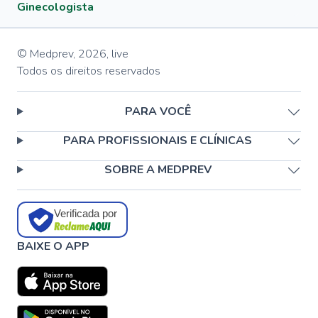
Ginecologista
© Medprev,
2026
,
live
Todos os direitos reservados
PARA VOCÊ
PARA PROFISSIONAIS E CLÍNICAS
SOBRE A MEDPREV
Verificada por
BAIXE O APP