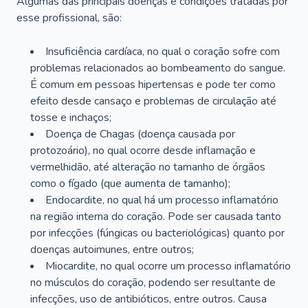
Algumas das principais doenças e condições tratadas por
esse profissional, são:
Insuficiência cardíaca, no qual o coração sofre com
problemas relacionados ao bombeamento do sangue.
É comum em pessoas hipertensas e pode ter como
efeito desde cansaço e problemas de circulação até
tosse e inchaços;
Doença de Chagas (doença causada por
protozoário), no qual ocorre desde inflamação e
vermelhidão, até alteração no tamanho de órgãos
como o fígado (que aumenta de tamanho);
Endocardite, no qual há um processo inflamatório
na região interna do coração. Pode ser causada tanto
por infecções (fúngicas ou bacteriológicas) quanto por
doenças autoimunes, entre outros;
Miocardite, no qual ocorre um processo inflamatório
no músculos do coração, podendo ser resultante de
infecções, uso de antibióticos, entre outros. Causa