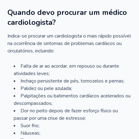
Quando devo procurar um médico
cardiologista?
Indica-se procurar um cardiologista o mais rápido possível
na ocorrência de sintomas de problemas cardíacos ou
circulatórios, incluindo:
Falta de ar ao acordar, em repouso ou durante
atividades leves;
Inchaço persistente de pés, tornozelos e pernas;
Palidez ou pele azulada;
Palpitações ou batimentos cardíacos acelerados ou
descompassados;
Dor no peito depois de fazer esforço físico ou
passar por uma crise de estresse;
Suor frio;
Náuseas;