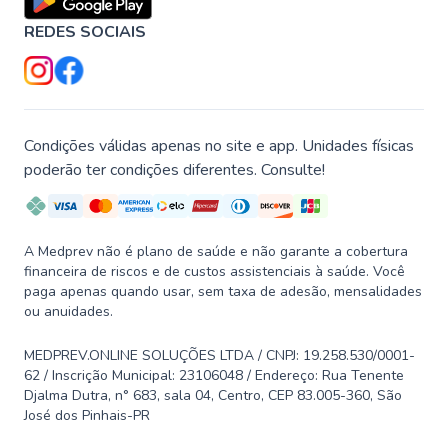
REDES SOCIAIS
Condições válidas apenas no site e app. Unidades físicas
poderão ter condições diferentes. Consulte!
A Medprev não é plano de saúde e não garante a cobertura
financeira de riscos e de custos assistenciais à saúde. Você
paga apenas quando usar, sem taxa de adesão, mensalidades
ou anuidades.
MEDPREV.ONLINE SOLUÇÕES LTDA / CNPJ: 19.258.530/0001-
62 / Inscrição Municipal: 23106048 / Endereço: Rua Tenente
Djalma Dutra, n° 683, sala 04, Centro, CEP 83.005-360, São
José dos Pinhais-PR