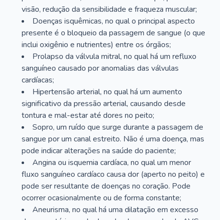
visão, redução da sensibilidade e fraqueza muscular;
Doenças isquêmicas, no qual o principal aspecto
presente é o bloqueio da passagem de sangue (o que
inclui oxigênio e nutrientes) entre os órgãos;
Prolapso da válvula mitral, no qual há um refluxo
sanguíneo causado por anomalias das válvulas
cardíacas;
Hipertensão arterial, no qual há um aumento
significativo da pressão arterial, causando desde
tontura e mal-estar até dores no peito;
Sopro, um ruído que surge durante a passagem de
sangue por um canal estreito. Não é uma doença, mas
pode indicar alterações na saúde do paciente;
Angina ou isquemia cardíaca, no qual um menor
fluxo sanguíneo cardíaco causa dor (aperto no peito) e
pode ser resultante de doenças no coração. Pode
ocorrer ocasionalmente ou de forma constante;
Aneurisma, no qual há uma dilatação em excesso