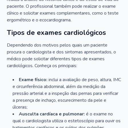
paciente. O profissional também pode realizar o exame
clínico e solicitar exames complementares, como o teste
ergométrico e o ecocardiograma.
Tipos de exames cardiológicos
Dependendo dos motivos pelos quais um paciente
procura o cardiologista e dos sintomas apresentados, o
médico pode solicitar diferentes tipos de exames
cardiológicos. Conheça os principais:
Exame físico:
inclui a avaliação de peso, altura, IMC
e circunferência abdominal, além da medição da
pressão arterial e a inspeção das pernas para verificar
a presença de inchaço, escurecimento da pele e
úlceras;
Ausculta cardíaca e pulmonar:
é o exame no
qual o cardiologista utiliza o estetoscópio para ouvir os
batimentos cardíacos e os ruídos dos pulmões.