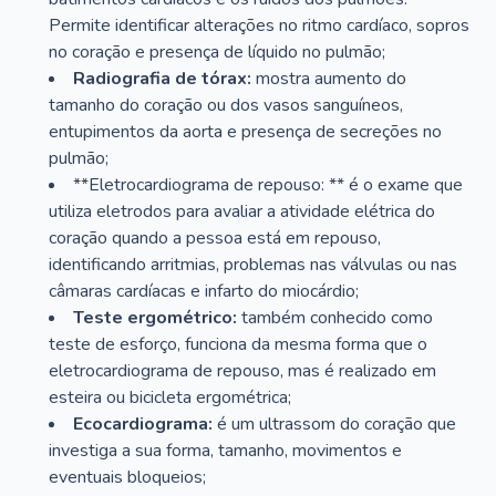
Permite identificar alterações no ritmo cardíaco, sopros
no coração e presença de líquido no pulmão;
Radiografia de tórax:
mostra aumento do
tamanho do coração ou dos vasos sanguíneos,
entupimentos da aorta e presença de secreções no
pulmão;
**Eletrocardiograma de repouso: ** é o exame que
utiliza eletrodos para avaliar a atividade elétrica do
coração quando a pessoa está em repouso,
identificando arritmias, problemas nas válvulas ou nas
câmaras cardíacas e infarto do miocárdio;
Teste ergométrico:
também conhecido como
teste de esforço, funciona da mesma forma que o
eletrocardiograma de repouso, mas é realizado em
esteira ou bicicleta ergométrica;
Ecocardiograma:
é um ultrassom do coração que
investiga a sua forma, tamanho, movimentos e
eventuais bloqueios;