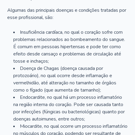
Algumas das principais doenças e condições tratadas por
esse profissional, são:
Insuficiência cardíaca, no qual o coração sofre com
problemas relacionados ao bombeamento do sangue.
É comum em pessoas hipertensas e pode ter como
efeito desde cansaço e problemas de circulação até
tosse e inchaços;
Doença de Chagas (doença causada por
protozoário), no qual ocorre desde inflamação e
vermelhidão, até alteração no tamanho de órgãos
como o fígado (que aumenta de tamanho);
Endocardite, no qual há um processo inflamatório
na região interna do coração. Pode ser causada tanto
por infecções (fúngicas ou bacteriológicas) quanto por
doenças autoimunes, entre outros;
Miocardite, no qual ocorre um processo inflamatório
no músculos do coração, podendo ser resultante de