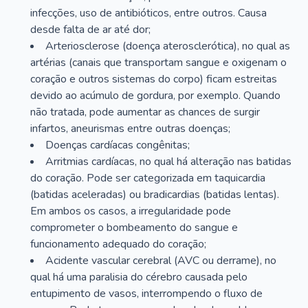
infecções, uso de antibióticos, entre outros. Causa
desde falta de ar até dor;
Arteriosclerose (doença aterosclerótica), no qual as
artérias (canais que transportam sangue e oxigenam o
coração e outros sistemas do corpo) ficam estreitas
devido ao acúmulo de gordura, por exemplo. Quando
não tratada, pode aumentar as chances de surgir
infartos, aneurismas entre outras doenças;
Doenças cardíacas congênitas;
Arritmias cardíacas, no qual há alteração nas batidas
do coração. Pode ser categorizada em taquicardia
(batidas aceleradas) ou bradicardias (batidas lentas).
Em ambos os casos, a irregularidade pode
comprometer o bombeamento do sangue e
funcionamento adequado do coração;
Acidente vascular cerebral (AVC ou derrame), no
qual há uma paralisia do cérebro causada pelo
entupimento de vasos, interrompendo o fluxo de