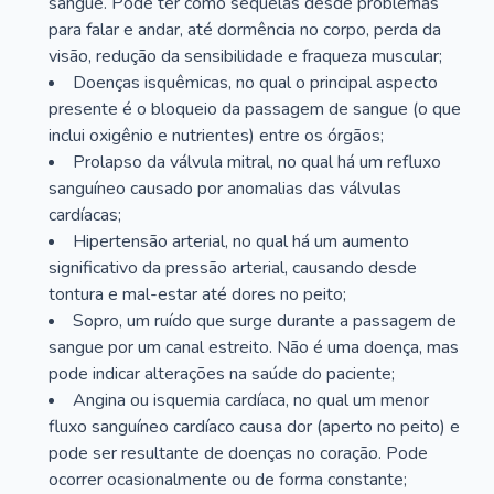
sangue. Pode ter como sequelas desde problemas
para falar e andar, até dormência no corpo, perda da
visão, redução da sensibilidade e fraqueza muscular;
Doenças isquêmicas, no qual o principal aspecto
presente é o bloqueio da passagem de sangue (o que
inclui oxigênio e nutrientes) entre os órgãos;
Prolapso da válvula mitral, no qual há um refluxo
sanguíneo causado por anomalias das válvulas
cardíacas;
Hipertensão arterial, no qual há um aumento
significativo da pressão arterial, causando desde
tontura e mal-estar até dores no peito;
Sopro, um ruído que surge durante a passagem de
sangue por um canal estreito. Não é uma doença, mas
pode indicar alterações na saúde do paciente;
Angina ou isquemia cardíaca, no qual um menor
fluxo sanguíneo cardíaco causa dor (aperto no peito) e
pode ser resultante de doenças no coração. Pode
ocorrer ocasionalmente ou de forma constante;