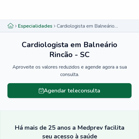
Menu lateral
Menu lateral
Especialidades
Cardiologista em Balneário Rincão - SC
Cardiologista em Balneário
Rincão - SC
Aproveite os valores reduzidos e agende agora a sua
consulta.
Agendar teleconsulta
Há mais de 25 anos a Medprev facilita
seu acesso à saúde