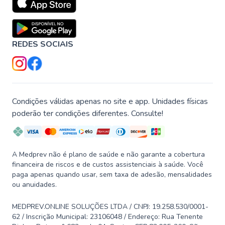
REDES SOCIAIS
Condições válidas apenas no site e app. Unidades físicas
poderão ter condições diferentes. Consulte!
A Medprev não é plano de saúde e não garante a cobertura
financeira de riscos e de custos assistenciais à saúde. Você
paga apenas quando usar, sem taxa de adesão, mensalidades
ou anuidades.
MEDPREV.ONLINE SOLUÇÕES LTDA / CNPJ: 19.258.530/0001-
62 / Inscrição Municipal: 23106048 / Endereço: Rua Tenente