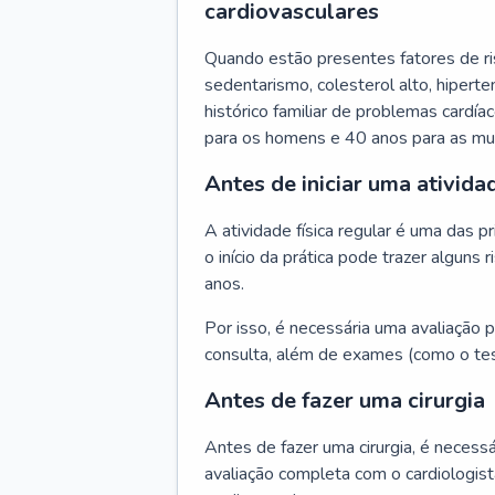
cardiovasculares
Quando estão presentes fatores de r
sedentarismo, colesterol alto, hipert
histórico familiar de problemas cardíac
para os homens e 40 anos para as mu
Antes de iniciar uma atividad
A atividade física regular é uma das 
o início da prática pode trazer algun
anos.
Por isso, é necessária uma avaliação pe
consulta, além de exames (como o tes
Antes de fazer uma cirurgia
Antes de fazer uma cirurgia, é necessá
avaliação completa com o cardiologis