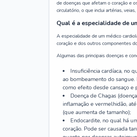
de doenças que afetam o coração e o
circulatório, o que inclui artérias, veias
Qual é a especialidade de u
A especialidade de um médico cardiolo
coração e dos outros componentes do 
Algumas das principais doenças e cond
Insuficiência cardíaca, no
ao bombeamento do sangue. 
como efeito desde cansaço e p
Doença de Chagas (doença 
inflamação e vermelhidão, at
(que aumenta de tamanho);
Endocardite, no qual há um
coração. Pode ser causada tant