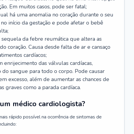
ão. Em muitos casos, pode ser fatal;
 qual há uma anomalia no coração durante o seu
no início da gestação e pode afetar o bebê
lta;
 sequela da febre reumática que altera as
o coração. Causa desde falta de ar e cansaço
timentos cardíacos;
m enrijecimento das válvulas cardíacas,
do sangue para todo o corpo. Pode causar
o em excesso, além de aumentar as chances de
as graves como a parada cardíaca.
um médico cardiologista?
 mais rápido possível na ocorrência de sintomas de
ncluindo: