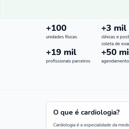
+100
+3 mil
unidades físicas
clínicas e pos
coleta de ex
+19 mil
+50 mi
profissionais parceiros
agendamentos
O que é cardiologia?
Cardiologia é a especialidade da medi