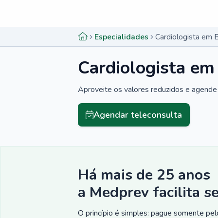
Menu lateral
Menu lateral
Especialidades
Cardiologista em 
Cardiologista em
Aproveite os valores reduzidos e agende 
Agendar teleconsulta
Há mais de 25 anos
a Medprev facilita s
O princípio é simples: pague somente pelo