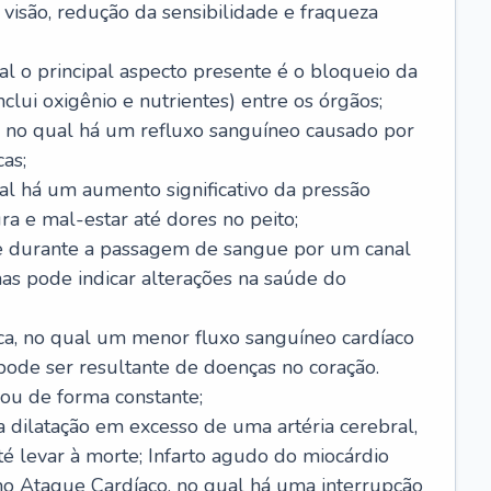
visão, redução da sensibilidade e fraqueza
l o principal aspecto presente é o bloqueio da
lui oxigênio e nutrientes) entre os órgãos;
l, no qual há um refluxo sanguíneo causado por
as;
ual há um aumento significativo da pressão
ra e mal-estar até dores no peito;
e durante a passagem de sangue por um canal
as pode indicar alterações na saúde do
ca, no qual um menor fluxo sanguíneo cardíaco
 pode ser resultante de doenças no coração.
ou de forma constante;
 dilatação em excesso de uma artéria cerebral,
 levar à morte; Infarto agudo do miocárdio
o Ataque Cardíaco, no qual há uma interrupção