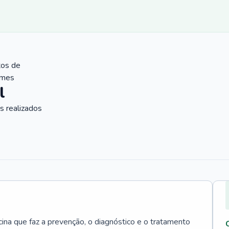
tos de
ames
l
 realizados
cina que faz a prevenção, o diagnóstico e o tratamento