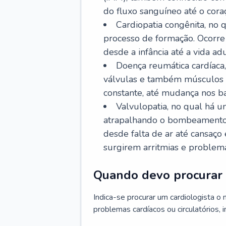
do fluxo sanguíneo até o coraç
Cardiopatia congênita, no
processo de formação. Ocorre 
desde a infância até a vida adu
Doença reumática cardíaca,
válvulas e também músculos d
constante, até mudança nos ba
Valvulopatia, no qual há u
atrapalhando o bombeamento 
desde falta de ar até cansaç
surgirem arritmias e problem
Quando devo procurar 
Indica-se procurar um cardiologista o
problemas cardíacos ou circulatórios, i