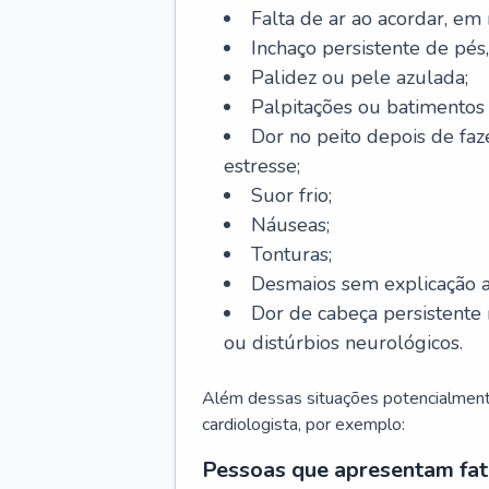
Falta de ar ao acordar, em
Inchaço persistente de pés,
Palidez ou pele azulada;
Palpitações ou batimentos
Dor no peito depois de faze
estresse;
Suor frio;
Náuseas;
Tonturas;
Desmaios sem explicação a
Dor de cabeça persistente 
ou distúrbios neurológicos.
Além dessas situações potencialmente
cardiologista, por exemplo:
Pessoas que apresentam fat