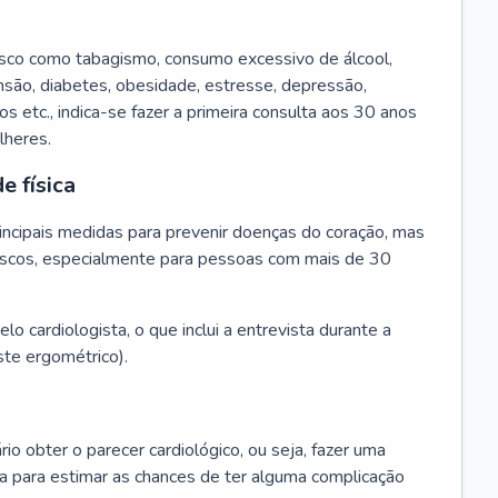
isco como tabagismo, consumo excessivo de álcool,
ensão, diabetes, obesidade, estresse, depressão,
os etc., indica-se fazer a primeira consulta aos 30 anos
lheres.
e física
principais medidas para prevenir doenças do coração, mas
s riscos, especialmente para pessoas com mais de 30
lo cardiologista, o que inclui a entrevista durante a
te ergométrico).
rio obter o parecer cardiológico, ou seja, fazer uma
ta para estimar as chances de ter alguma complicação