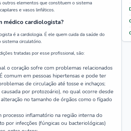
s outros elementos que constituem o sistema
, capilares e vasos linfáticos.
m médico cardiologista?
gista é a cardiologia. É ele quem cuida da saúde do
sistema circulatório.
ições tratadas por esse profissional, são:
 qual o coração sofre com problemas relacionados
É comum em pessoas hipertensas e pode ter
roblemas de circulação até tosse e inchaços;
causada por protozoário), no qual ocorre desde
é alteração no tamanho de órgãos como o fígado
 processo inflamatório na região interna do
o por infecções (fúngicas ou bacteriológicas)