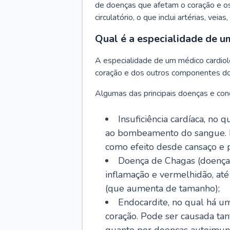
de doenças que afetam o coração e o
circulatório, o que inclui artérias, veias
Qual é a especialidade de u
A especialidade de um médico cardiolo
coração e dos outros componentes do 
Algumas das principais doenças e cond
Insuficiência cardíaca, no
ao bombeamento do sangue. 
como efeito desde cansaço e p
Doença de Chagas (doença 
inflamação e vermelhidão, at
(que aumenta de tamanho);
Endocardite, no qual há um
coração. Pode ser causada tant