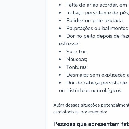
Falta de ar ao acordar, em
Inchaço persistente de pés,
Palidez ou pele azulada;
Palpitações ou batimentos
Dor no peito depois de faze
estresse;
Suor frio;
Náuseas;
Tonturas;
Desmaios sem explicação a
Dor de cabeça persistente 
ou distúrbios neurológicos.
Além dessas situações potencialmente
cardiologista, por exemplo:
Pessoas que apresentam fat