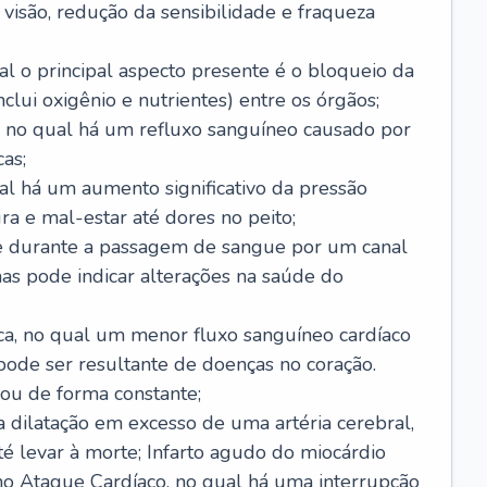
visão, redução da sensibilidade e fraqueza
l o principal aspecto presente é o bloqueio da
lui oxigênio e nutrientes) entre os órgãos;
l, no qual há um refluxo sanguíneo causado por
as;
ual há um aumento significativo da pressão
ra e mal-estar até dores no peito;
e durante a passagem de sangue por um canal
as pode indicar alterações na saúde do
ca, no qual um menor fluxo sanguíneo cardíaco
 pode ser resultante de doenças no coração.
ou de forma constante;
 dilatação em excesso de uma artéria cerebral,
 levar à morte; Infarto agudo do miocárdio
o Ataque Cardíaco, no qual há uma interrupção