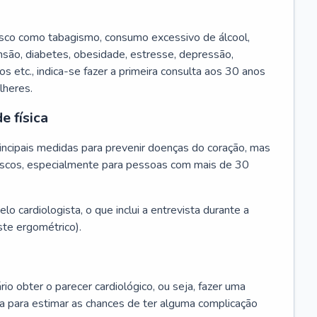
isco como tabagismo, consumo excessivo de álcool,
ensão, diabetes, obesidade, estresse, depressão,
os etc., indica-se fazer a primeira consulta aos 30 anos
lheres.
e física
principais medidas para prevenir doenças do coração, mas
s riscos, especialmente para pessoas com mais de 30
lo cardiologista, o que inclui a entrevista durante a
te ergométrico).
rio obter o parecer cardiológico, ou seja, fazer uma
ta para estimar as chances de ter alguma complicação