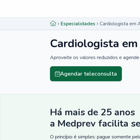
Menu lateral
Menu lateral
Especialidades
Cardiologista em 
Cardiologista em
Aproveite os valores reduzidos e agende 
Agendar teleconsulta
Há mais de 25 anos
a Medprev facilita s
O princípio é simples: pague somente pelo