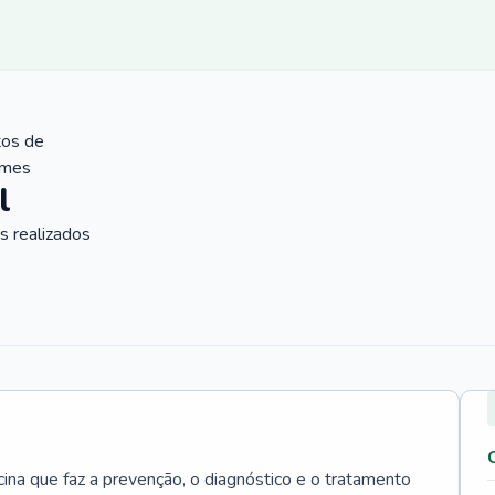
tos de
ames
l
 realizados
cina que faz a prevenção, o diagnóstico e o tratamento