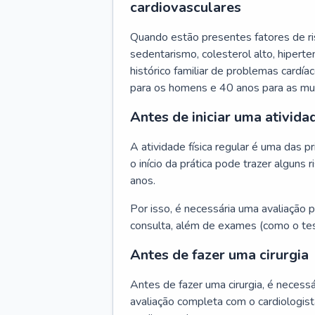
cardiovasculares
Quando estão presentes fatores de r
sedentarismo, colesterol alto, hipert
histórico familiar de problemas cardíac
para os homens e 40 anos para as mu
Antes de iniciar uma atividad
A atividade física regular é uma das 
o início da prática pode trazer algun
anos.
Por isso, é necessária uma avaliação pe
consulta, além de exames (como o tes
Antes de fazer uma cirurgia
Antes de fazer uma cirurgia, é necessá
avaliação completa com o cardiologis