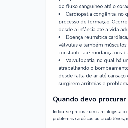
do fluxo sanguíneo até o coraç
Cardiopatia congênita, no
processo de formação. Ocorre 
desde a infância até a vida adu
Doença reumática cardíaca,
válvulas e também músculos d
constante, até mudança nos ba
Valvulopatia, no qual há u
atrapalhando o bombeamento 
desde falta de ar até cansaç
surgirem arritmias e problem
Quando devo procurar 
Indica-se procurar um cardiologista o
problemas cardíacos ou circulatórios, i