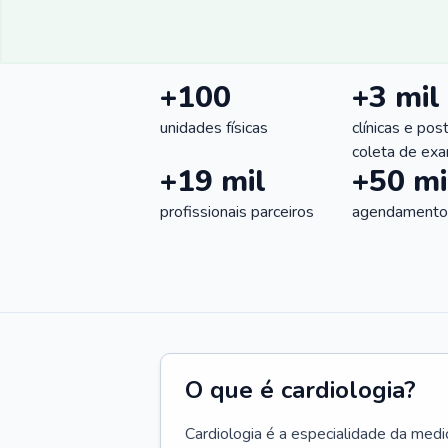
+100
+3 mil
unidades físicas
clínicas e pos
coleta de ex
+19 mil
+50 mi
profissionais parceiros
agendamentos
O que é cardiologia?
Cardiologia é a especialidade da medi