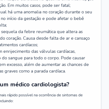
ão. Em muitos casos, pode ser fatal;
 qual há uma anomalia no coração durante o seu
no início da gestação e pode afetar o bebê
lta;
 sequela da febre reumática que altera as
o coração. Causa desde falta de ar e cansaço
timentos cardíacos;
m enrijecimento das válvulas cardíacas,
do sangue para todo o corpo. Pode causar
o em excesso, além de aumentar as chances de
as graves como a parada cardíaca.
um médico cardiologista?
 mais rápido possível na ocorrência de sintomas de
ncluindo: