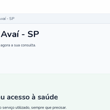
Avaí - SP
 Avaí - SP
agora a sua consulta.
eu acesso à saúde
 serviço utilizado, sempre que precisar.