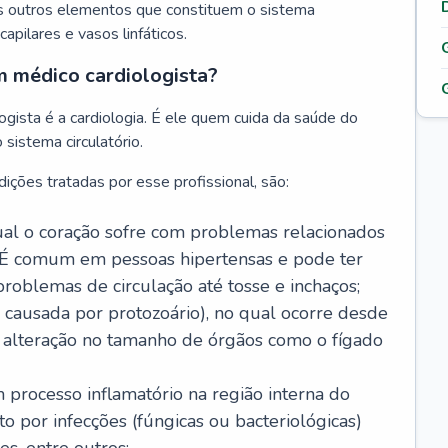
s outros elementos que constituem o sistema
, capilares e vasos linfáticos.
m médico cardiologista?
gista é a cardiologia. É ele quem cuida da saúde do
sistema circulatório.
ições tratadas por esse profissional, são:
 qual o coração sofre com problemas relacionados
É comum em pessoas hipertensas e pode ter
roblemas de circulação até tosse e inchaços;
causada por protozoário), no qual ocorre desde
é alteração no tamanho de órgãos como o fígado
 processo inflamatório na região interna do
o por infecções (fúngicas ou bacteriológicas)