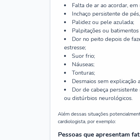
Falta de ar ao acordar, em
Inchaço persistente de pés,
Palidez ou pele azulada;
Palpitações ou batimentos
Dor no peito depois de faze
estresse;
Suor frio;
Náuseas;
Tonturas;
Desmaios sem explicação a
Dor de cabeça persistente 
ou distúrbios neurológicos.
Além dessas situações potencialmente
cardiologista, por exemplo:
Pessoas que apresentam fat