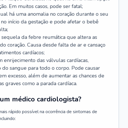
ão. Em muitos casos, pode ser fatal;
 qual há uma anomalia no coração durante o seu
no início da gestação e pode afetar o bebê
lta;
 sequela da febre reumática que altera as
o coração. Causa desde falta de ar e cansaço
timentos cardíacos;
m enrijecimento das válvulas cardíacas,
do sangue para todo o corpo. Pode causar
o em excesso, além de aumentar as chances de
as graves como a parada cardíaca.
um médico cardiologista?
 mais rápido possível na ocorrência de sintomas de
ncluindo: