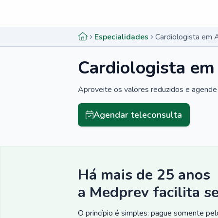
Menu lateral
Menu lateral
Especialidades
Cardiologista em A
Cardiologista em
Aproveite os valores reduzidos e agende 
Agendar teleconsulta
Há mais de 25 anos
a Medprev facilita s
O princípio é simples: pague somente pelo