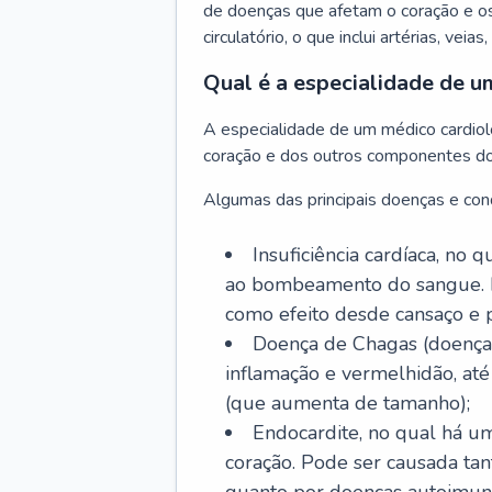
de doenças que afetam o coração e o
circulatório, o que inclui artérias, veias
Qual é a especialidade de u
A especialidade de um médico cardiolo
coração e dos outros componentes do 
Algumas das principais doenças e cond
Insuficiência cardíaca, no
ao bombeamento do sangue. 
como efeito desde cansaço e p
Doença de Chagas (doença 
inflamação e vermelhidão, at
(que aumenta de tamanho);
Endocardite, no qual há um
coração. Pode ser causada tant