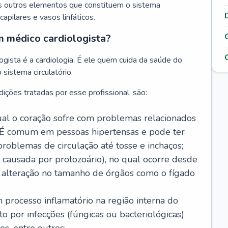
s outros elementos que constituem o sistema
, capilares e vasos linfáticos.
m médico cardiologista?
gista é a cardiologia. É ele quem cuida da saúde do
sistema circulatório.
ições tratadas por esse profissional, são:
 qual o coração sofre com problemas relacionados
É comum em pessoas hipertensas e pode ter
roblemas de circulação até tosse e inchaços;
causada por protozoário), no qual ocorre desde
é alteração no tamanho de órgãos como o fígado
 processo inflamatório na região interna do
o por infecções (fúngicas ou bacteriológicas)