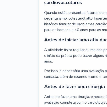
cardiovasculares
Quando estão presentes fatores de r
sedentarismo, colesterol alto, hipert
histórico familiar de problemas cardíac
para os homens e 40 anos para as mu
Antes de iniciar uma atividad
A atividade física regular é uma das 
o início da prática pode trazer algun
anos.
Por isso, é necessária uma avaliação pe
consulta, além de exames (como o tes
Antes de fazer uma cirurgia
Antes de fazer uma cirurgia, é necessá
avaliação completa com o cardiologis