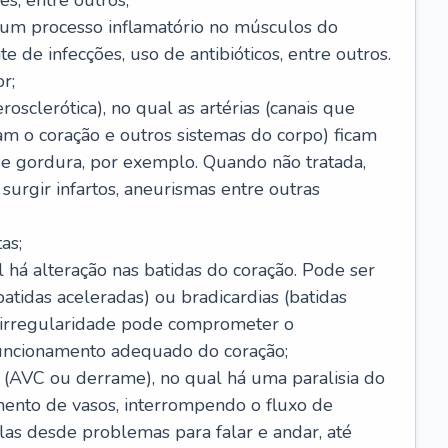
s, entre outros;
e um processo inflamatório no músculos do
e de infecções, uso de antibióticos, entre outros.
r;
rosclerótica), no qual as artérias (canais que
m o coração e outros sistemas do corpo) ficam
de gordura, por exemplo. Quando não tratada,
urgir infartos, aneurismas entre outras
as;
l há alteração nas batidas do coração. Pode ser
atidas aceleradas) ou bradicardias (batidas
a irregularidade pode comprometer o
ncionamento adequado do coração;
 (AVC ou derrame), no qual há uma paralisia do
ento de vasos, interrompendo o fluxo de
as desde problemas para falar e andar, até