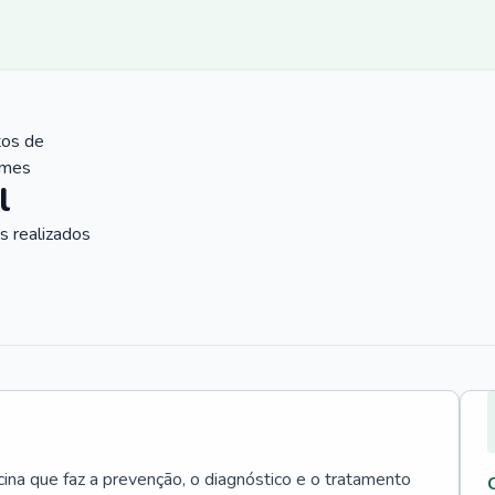
tos de
ames
l
 realizados
cina que faz a prevenção, o diagnóstico e o tratamento