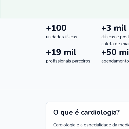
+100
+3 mil
unidades físicas
clínicas e pos
coleta de ex
+19 mil
+50 mi
profissionais parceiros
agendamentos
O que é cardiologia?
Cardiologia é a especialidade da medi