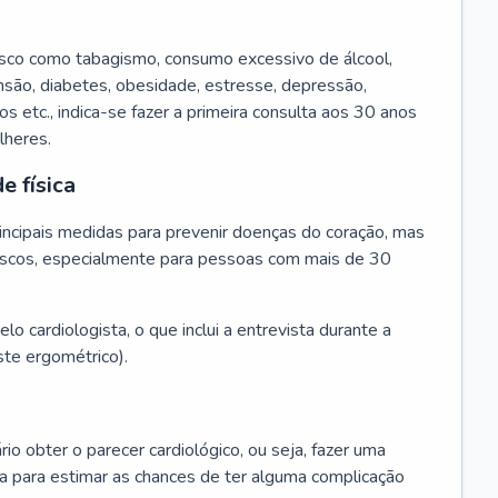
isco como tabagismo, consumo excessivo de álcool,
ensão, diabetes, obesidade, estresse, depressão,
os etc., indica-se fazer a primeira consulta aos 30 anos
lheres.
e física
principais medidas para prevenir doenças do coração, mas
s riscos, especialmente para pessoas com mais de 30
lo cardiologista, o que inclui a entrevista durante a
te ergométrico).
rio obter o parecer cardiológico, ou seja, fazer uma
ta para estimar as chances de ter alguma complicação