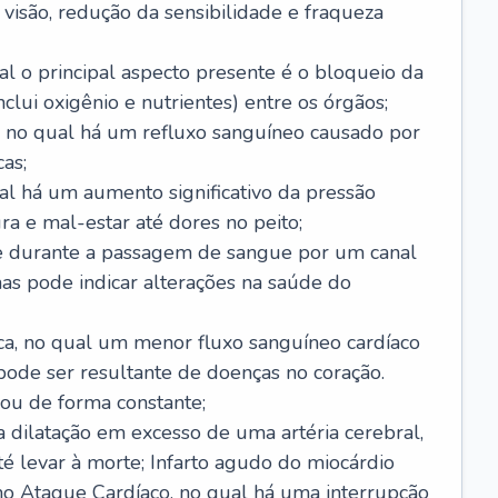
visão, redução da sensibilidade e fraqueza
l o principal aspecto presente é o bloqueio da
lui oxigênio e nutrientes) entre os órgãos;
l, no qual há um refluxo sanguíneo causado por
as;
ual há um aumento significativo da pressão
ra e mal-estar até dores no peito;
e durante a passagem de sangue por um canal
as pode indicar alterações na saúde do
ca, no qual um menor fluxo sanguíneo cardíaco
 pode ser resultante de doenças no coração.
ou de forma constante;
 dilatação em excesso de uma artéria cerebral,
 levar à morte; Infarto agudo do miocárdio
o Ataque Cardíaco, no qual há uma interrupção