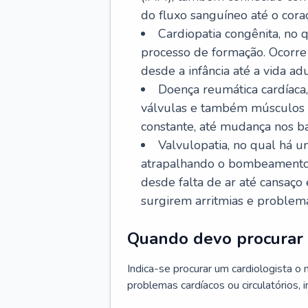
do fluxo sanguíneo até o coraç
Cardiopatia congênita, no
processo de formação. Ocorre 
desde a infância até a vida adu
Doença reumática cardíaca,
válvulas e também músculos d
constante, até mudança nos ba
Valvulopatia, no qual há u
atrapalhando o bombeamento 
desde falta de ar até cansaç
surgirem arritmias e problem
Quando devo procurar 
Indica-se procurar um cardiologista o
problemas cardíacos ou circulatórios, i