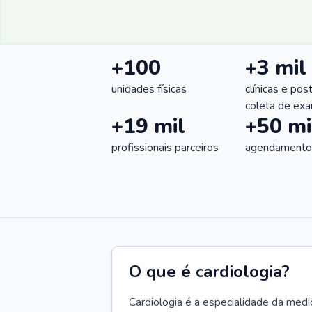
+100
+3 mil
unidades físicas
clínicas e pos
coleta de ex
+19 mil
+50 mi
profissionais parceiros
agendamentos
O que é cardiologia?
Cardiologia é a especialidade da medi