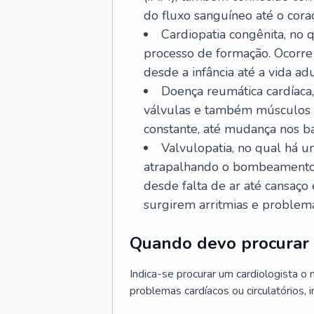
do fluxo sanguíneo até o coraç
Cardiopatia congênita, no
processo de formação. Ocorre 
desde a infância até a vida adu
Doença reumática cardíaca,
válvulas e também músculos d
constante, até mudança nos ba
Valvulopatia, no qual há u
atrapalhando o bombeamento 
desde falta de ar até cansaç
surgirem arritmias e problem
Quando devo procurar 
Indica-se procurar um cardiologista o
problemas cardíacos ou circulatórios, i