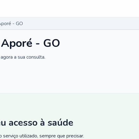
Aporé - GO
 Aporé - GO
agora a sua consulta.
eu acesso à saúde
 serviço utilizado, sempre que precisar.