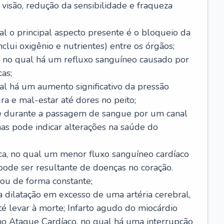
visão, redução da sensibilidade e fraqueza
l o principal aspecto presente é o bloqueio da
lui oxigênio e nutrientes) entre os órgãos;
l, no qual há um refluxo sanguíneo causado por
as;
ual há um aumento significativo da pressão
ra e mal-estar até dores no peito;
e durante a passagem de sangue por um canal
as pode indicar alterações na saúde do
ca, no qual um menor fluxo sanguíneo cardíaco
 pode ser resultante de doenças no coração.
ou de forma constante;
 dilatação em excesso de uma artéria cerebral,
 levar à morte; Infarto agudo do miocárdio
o Ataque Cardíaco, no qual há uma interrupção