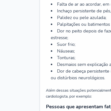
Falta de ar ao acordar, em
Inchaço persistente de pés,
Palidez ou pele azulada;
Palpitações ou batimentos
Dor no peito depois de faze
estresse;
Suor frio;
Náuseas;
Tonturas;
Desmaios sem explicação a
Dor de cabeça persistente 
ou distúrbios neurológicos.
Além dessas situações potencialmente
cardiologista, por exemplo:
Pessoas que apresentam fat