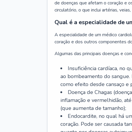
de doenças que afetam o coração e o
circulatório, o que inclui artérias, veias
Qual é a especialidade de u
A especialidade de um médico cardiolo
coração e dos outros componentes do 
Algumas das principais doenças e cond
Insuficiência cardíaca, no
ao bombeamento do sangue. 
como efeito desde cansaço e p
Doença de Chagas (doença 
inflamação e vermelhidão, at
(que aumenta de tamanho);
Endocardite, no qual há um
coração. Pode ser causada tant