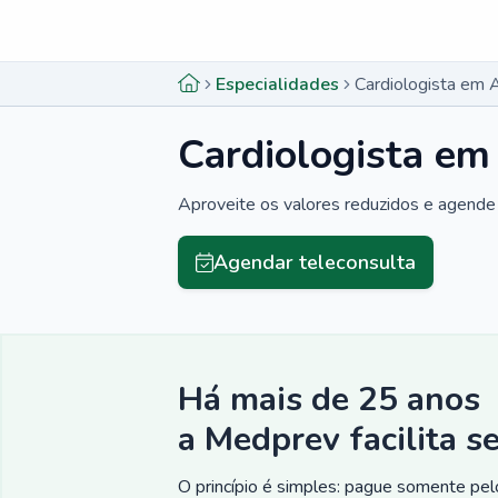
Menu lateral
Menu lateral
Especialidades
Cardiologista em 
Cardiologista em
Aproveite os valores reduzidos e agende 
Agendar teleconsulta
Há mais de 25 anos
a Medprev facilita s
O princípio é simples: pague somente pelo