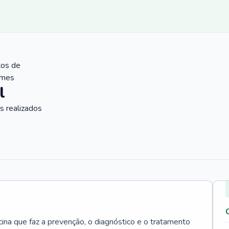
tos de
ames
l
 realizados
cina que faz a prevenção, o diagnóstico e o tratamento