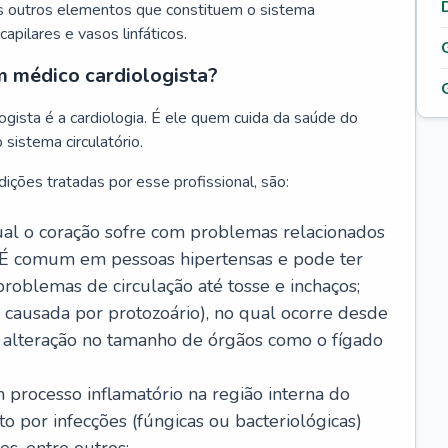
s outros elementos que constituem o sistema
, capilares e vasos linfáticos.
m médico cardiologista?
gista é a cardiologia. É ele quem cuida da saúde do
sistema circulatório.
ições tratadas por esse profissional, são:
 qual o coração sofre com problemas relacionados
É comum em pessoas hipertensas e pode ter
roblemas de circulação até tosse e inchaços;
causada por protozoário), no qual ocorre desde
é alteração no tamanho de órgãos como o fígado
 processo inflamatório na região interna do
o por infecções (fúngicas ou bacteriológicas)