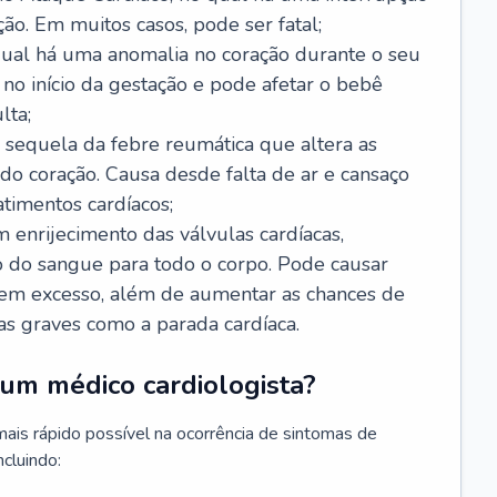
ão. Em muitos casos, pode ser fatal;
 qual há uma anomalia no coração durante o seu
no início da gestação e pode afetar o bebê
lta;
 sequela da febre reumática que altera as
o coração. Causa desde falta de ar e cansaço
timentos cardíacos;
m enrijecimento das válvulas cardíacas,
do sangue para todo o corpo. Pode causar
o em excesso, além de aumentar as chances de
as graves como a parada cardíaca.
um médico cardiologista?
 mais rápido possível na ocorrência de sintomas de
ncluindo: