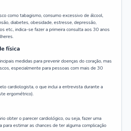
isco como tabagismo, consumo excessivo de álcool,
ensão, diabetes, obesidade, estresse, depressão,
os etc., indica-se fazer a primeira consulta aos 30 anos
lheres.
e física
principais medidas para prevenir doenças do coração, mas
s riscos, especialmente para pessoas com mais de 30
lo cardiologista, o que inclui a entrevista durante a
te ergométrico).
rio obter o parecer cardiológico, ou seja, fazer uma
ta para estimar as chances de ter alguma complicação