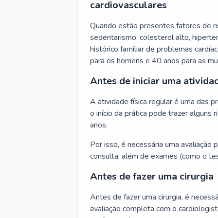
cardiovasculares
Quando estão presentes fatores de r
sedentarismo, colesterol alto, hipert
histórico familiar de problemas cardíac
para os homens e 40 anos para as mu
Antes de iniciar uma atividad
A atividade física regular é uma das 
o início da prática pode trazer algun
anos.
Por isso, é necessária uma avaliação pe
consulta, além de exames (como o tes
Antes de fazer uma cirurgia
Antes de fazer uma cirurgia, é necessá
avaliação completa com o cardiologis