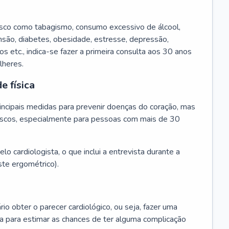
isco como tabagismo, consumo excessivo de álcool,
ensão, diabetes, obesidade, estresse, depressão,
os etc., indica-se fazer a primeira consulta aos 30 anos
lheres.
e física
principais medidas para prevenir doenças do coração, mas
s riscos, especialmente para pessoas com mais de 30
lo cardiologista, o que inclui a entrevista durante a
te ergométrico).
rio obter o parecer cardiológico, ou seja, fazer uma
ta para estimar as chances de ter alguma complicação