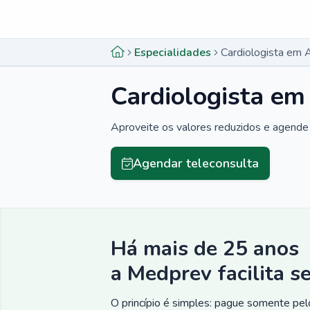
Menu lateral
Menu lateral
Especialidades
Cardiologista em 
Cardiologista em
Aproveite os valores reduzidos e agende 
Agendar teleconsulta
Há mais de 25 anos
a Medprev facilita s
O princípio é simples: pague somente pelo