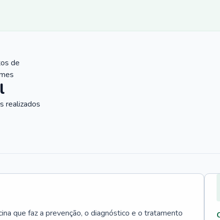
tos de
ames
l
 realizados
cina que faz a prevenção, o diagnóstico e o tratamento