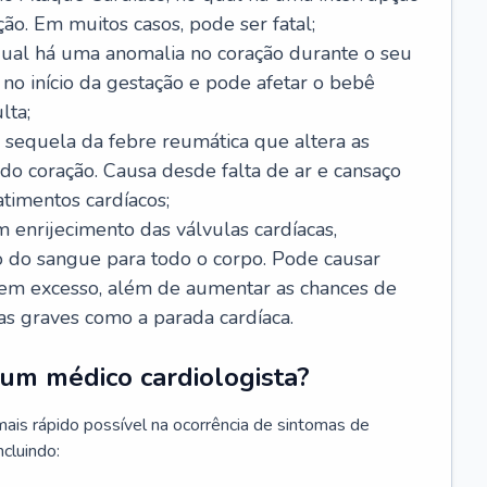
ão. Em muitos casos, pode ser fatal;
 qual há uma anomalia no coração durante o seu
no início da gestação e pode afetar o bebê
lta;
 sequela da febre reumática que altera as
o coração. Causa desde falta de ar e cansaço
timentos cardíacos;
m enrijecimento das válvulas cardíacas,
do sangue para todo o corpo. Pode causar
o em excesso, além de aumentar as chances de
as graves como a parada cardíaca.
um médico cardiologista?
 mais rápido possível na ocorrência de sintomas de
ncluindo: