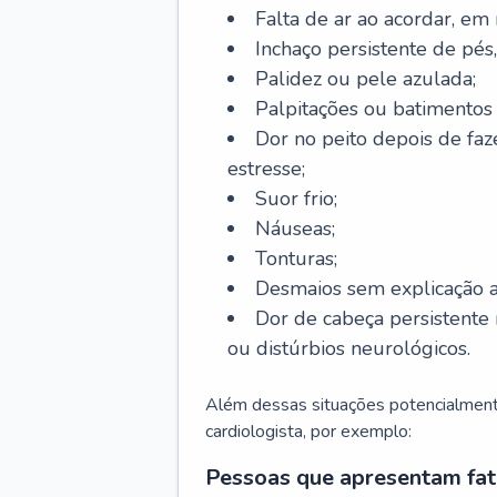
Falta de ar ao acordar, em
Inchaço persistente de pés,
Palidez ou pele azulada;
Palpitações ou batimentos
Dor no peito depois de faze
estresse;
Suor frio;
Náuseas;
Tonturas;
Desmaios sem explicação a
Dor de cabeça persistente 
ou distúrbios neurológicos.
Além dessas situações potencialmente
cardiologista, por exemplo:
Pessoas que apresentam fat