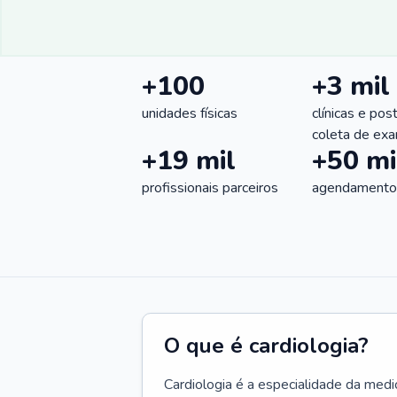
+100
+3 mil
unidades físicas
clínicas e pos
coleta de ex
+19 mil
+50 mi
profissionais parceiros
agendamentos
O que é cardiologia?
Cardiologia é a especialidade da medi