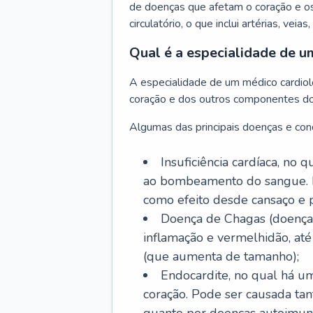
de doenças que afetam o coração e o
circulatório, o que inclui artérias, veias
Qual é a especialidade de u
A especialidade de um médico cardiolo
coração e dos outros componentes do 
Algumas das principais doenças e cond
Insuficiência cardíaca, no
ao bombeamento do sangue. 
como efeito desde cansaço e p
Doença de Chagas (doença 
inflamação e vermelhidão, at
(que aumenta de tamanho);
Endocardite, no qual há um
coração. Pode ser causada tant