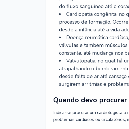
do fluxo sanguíneo até o coraç
Cardiopatia congênita, no
processo de formação. Ocorre 
desde a infância até a vida adu
Doença reumática cardíaca,
válvulas e também músculos d
constante, até mudança nos ba
Valvulopatia, no qual há u
atrapalhando o bombeamento 
desde falta de ar até cansaç
surgirem arritmias e problem
Quando devo procurar 
Indica-se procurar um cardiologista o
problemas cardíacos ou circulatórios, i