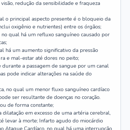
visão, redução da sensibilidade e fraqueza
l o principal aspecto presente é o bloqueio da
lui oxigênio e nutrientes) entre os órgãos;
l, no qual há um refluxo sanguíneo causado por
as;
ual há um aumento significativo da pressão
ra e mal-estar até dores no peito;
e durante a passagem de sangue por um canal
as pode indicar alterações na saúde do
ca, no qual um menor fluxo sanguíneo cardíaco
 pode ser resultante de doenças no coração.
ou de forma constante;
 dilatação em excesso de uma artéria cerebral,
 levar à morte; Infarto agudo do miocárdio
o Ataque Cardíaco, no qual há uma interrupção