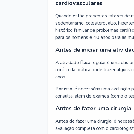
cardiovasculares
Quando estão presentes fatores de r
sedentarismo, colesterol alto, hipert
histórico familiar de problemas cardíac
para os homens e 40 anos para as mu
Antes de iniciar uma atividad
A atividade física regular é uma das 
o início da prática pode trazer algun
anos.
Por isso, é necessária uma avaliação pe
consulta, além de exames (como o tes
Antes de fazer uma cirurgia
Antes de fazer uma cirurgia, é necessá
avaliação completa com o cardiologis