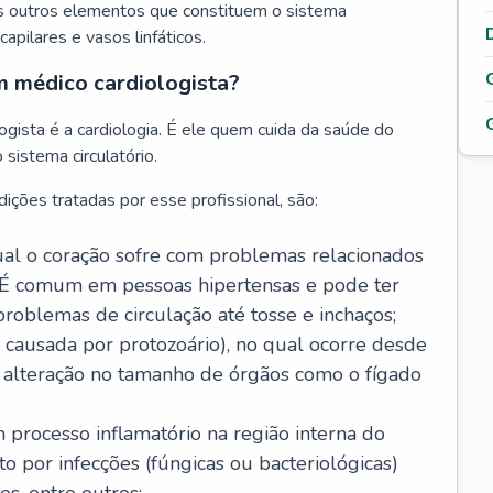
s outros elementos que constituem o sistema
, capilares e vasos linfáticos.
m médico cardiologista?
gista é a cardiologia. É ele quem cuida da saúde do
sistema circulatório.
ições tratadas por esse profissional, são:
 qual o coração sofre com problemas relacionados
É comum em pessoas hipertensas e pode ter
roblemas de circulação até tosse e inchaços;
causada por protozoário), no qual ocorre desde
é alteração no tamanho de órgãos como o fígado
 processo inflamatório na região interna do
o por infecções (fúngicas ou bacteriológicas)