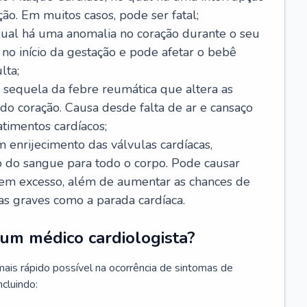
ão. Em muitos casos, pode ser fatal;
 qual há uma anomalia no coração durante o seu
no início da gestação e pode afetar o bebê
lta;
 sequela da febre reumática que altera as
o coração. Causa desde falta de ar e cansaço
timentos cardíacos;
m enrijecimento das válvulas cardíacas,
do sangue para todo o corpo. Pode causar
o em excesso, além de aumentar as chances de
as graves como a parada cardíaca.
um médico cardiologista?
 mais rápido possível na ocorrência de sintomas de
ncluindo: