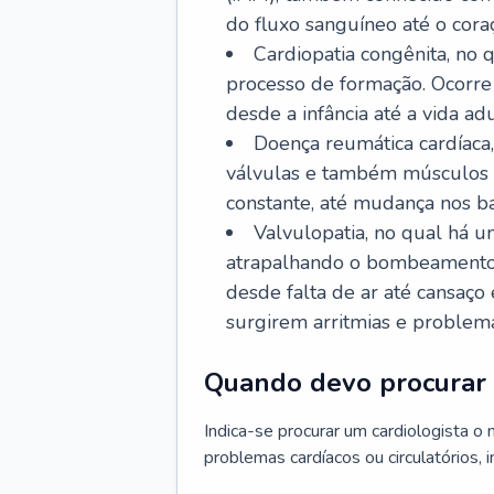
do fluxo sanguíneo até o coraç
Cardiopatia congênita, no
processo de formação. Ocorre 
desde a infância até a vida adu
Doença reumática cardíaca,
válvulas e também músculos d
constante, até mudança nos ba
Valvulopatia, no qual há u
atrapalhando o bombeamento 
desde falta de ar até cansaç
surgirem arritmias e problem
Quando devo procurar 
Indica-se procurar um cardiologista o
problemas cardíacos ou circulatórios, i