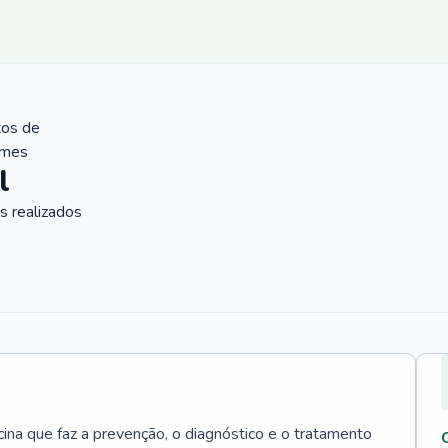
tos de
ames
l
 realizados
cina que faz a prevenção, o diagnóstico e o tratamento