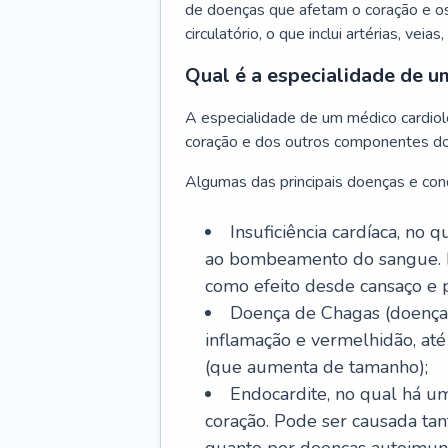
de doenças que afetam o coração e o
circulatório, o que inclui artérias, veias
Qual é a especialidade de u
A especialidade de um médico cardiolo
coração e dos outros componentes do 
Algumas das principais doenças e cond
Insuficiência cardíaca, no
ao bombeamento do sangue. 
como efeito desde cansaço e p
Doença de Chagas (doença 
inflamação e vermelhidão, at
(que aumenta de tamanho);
Endocardite, no qual há um
coração. Pode ser causada tant