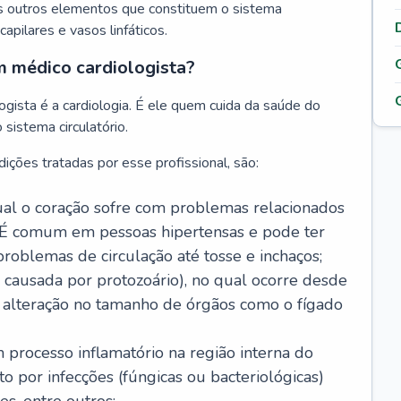
s outros elementos que constituem o sistema
, capilares e vasos linfáticos.
m médico cardiologista?
gista é a cardiologia. É ele quem cuida da saúde do
sistema circulatório.
ições tratadas por esse profissional, são:
 qual o coração sofre com problemas relacionados
É comum em pessoas hipertensas e pode ter
roblemas de circulação até tosse e inchaços;
causada por protozoário), no qual ocorre desde
é alteração no tamanho de órgãos como o fígado
 processo inflamatório na região interna do
o por infecções (fúngicas ou bacteriológicas)