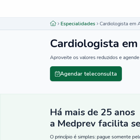
Menu lateral
Menu lateral
Especialidades
Cardiologista em 
Cardiologista em
Aproveite os valores reduzidos e agende 
Agendar teleconsulta
Há mais de 25 anos
a Medprev facilita s
O princípio é simples: pague somente pelo