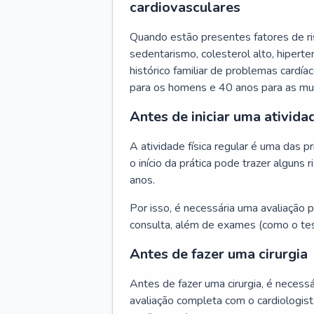
cardiovasculares
Quando estão presentes fatores de r
sedentarismo, colesterol alto, hipert
histórico familiar de problemas cardíac
para os homens e 40 anos para as mu
Antes de iniciar uma atividad
A atividade física regular é uma das 
o início da prática pode trazer algun
anos.
Por isso, é necessária uma avaliação pe
consulta, além de exames (como o tes
Antes de fazer uma cirurgia
Antes de fazer uma cirurgia, é necessá
avaliação completa com o cardiologis