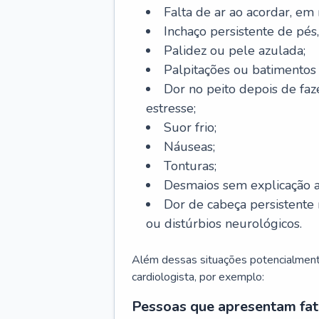
Falta de ar ao acordar, em
Inchaço persistente de pés,
Palidez ou pele azulada;
Palpitações ou batimentos
Dor no peito depois de faze
estresse;
Suor frio;
Náuseas;
Tonturas;
Desmaios sem explicação a
Dor de cabeça persistente 
ou distúrbios neurológicos.
Além dessas situações potencialmente
cardiologista, por exemplo:
Pessoas que apresentam fat