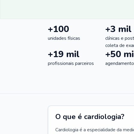
+100
+3 mil
unidades físicas
clínicas e pos
coleta de ex
+19 mil
+50 mi
profissionais parceiros
agendamentos
O que é cardiologia?
Cardiologia é a especialidade da medi