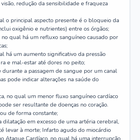
visão, redução da sensibilidade e fraqueza
l o principal aspecto presente é o bloqueio da
lui oxigênio e nutrientes) entre os órgãos;
l, no qual há um refluxo sanguíneo causado por
as;
ual há um aumento significativo da pressão
ra e mal-estar até dores no peito;
e durante a passagem de sangue por um canal
as pode indicar alterações na saúde do
ca, no qual um menor fluxo sanguíneo cardíaco
 pode ser resultante de doenças no coração.
ou de forma constante;
 dilatação em excesso de uma artéria cerebral,
 levar à morte; Infarto agudo do miocárdio
o Ataque Cardíaco, no qual há uma interrupção