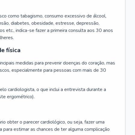
isco como tabagismo, consumo excessivo de álcool,
ensão, diabetes, obesidade, estresse, depressão,
os etc., indica-se fazer a primeira consulta aos 30 anos
lheres.
e física
principais medidas para prevenir doenças do coração, mas
s riscos, especialmente para pessoas com mais de 30
lo cardiologista, o que inclui a entrevista durante a
te ergométrico).
rio obter o parecer cardiológico, ou seja, fazer uma
ta para estimar as chances de ter alguma complicação