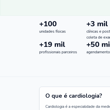
+100
+3 mil
unidades físicas
clínicas e pos
coleta de ex
+19 mil
+50 mi
profissionais parceiros
agendamentos
O que é cardiologia?
Cardiologia é a especialidade da medi