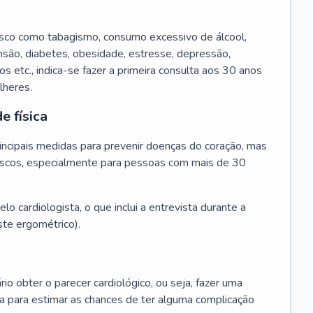
isco como tabagismo, consumo excessivo de álcool,
ensão, diabetes, obesidade, estresse, depressão,
os etc., indica-se fazer a primeira consulta aos 30 anos
lheres.
e física
principais medidas para prevenir doenças do coração, mas
s riscos, especialmente para pessoas com mais de 30
lo cardiologista, o que inclui a entrevista durante a
te ergométrico).
rio obter o parecer cardiológico, ou seja, fazer uma
ta para estimar as chances de ter alguma complicação