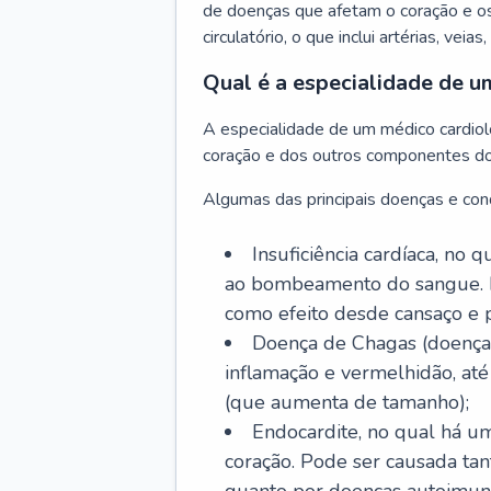
de doenças que afetam o coração e o
circulatório, o que inclui artérias, veias
Qual é a especialidade de u
A especialidade de um médico cardiolo
coração e dos outros componentes do 
Algumas das principais doenças e cond
Insuficiência cardíaca, no
ao bombeamento do sangue. 
como efeito desde cansaço e p
Doença de Chagas (doença 
inflamação e vermelhidão, at
(que aumenta de tamanho);
Endocardite, no qual há um
coração. Pode ser causada tant