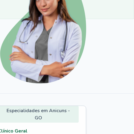
Especialidades em Anicuns -
GO
Clínico Geral