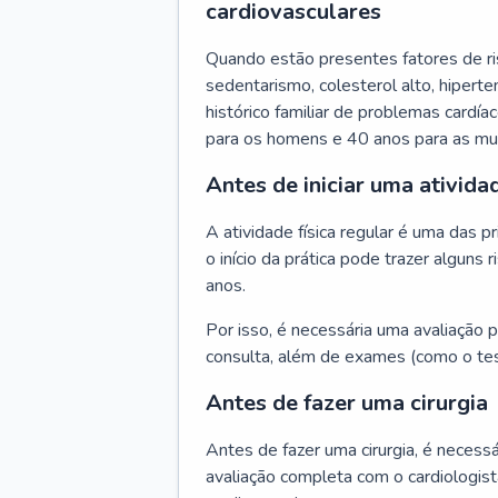
cardiovasculares
Quando estão presentes fatores de r
sedentarismo, colesterol alto, hipert
histórico familiar de problemas cardíac
para os homens e 40 anos para as mu
Antes de iniciar uma atividad
A atividade física regular é uma das 
o início da prática pode trazer algun
anos.
Por isso, é necessária uma avaliação pe
consulta, além de exames (como o tes
Antes de fazer uma cirurgia
Antes de fazer uma cirurgia, é necessá
avaliação completa com o cardiologis