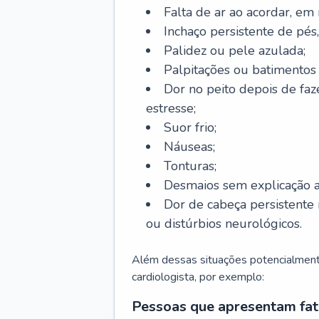
Falta de ar ao acordar, em
Inchaço persistente de pés,
Palidez ou pele azulada;
Palpitações ou batimentos
Dor no peito depois de faze
estresse;
Suor frio;
Náuseas;
Tonturas;
Desmaios sem explicação a
Dor de cabeça persistente 
ou distúrbios neurológicos.
Além dessas situações potencialmente
cardiologista, por exemplo:
Pessoas que apresentam fat