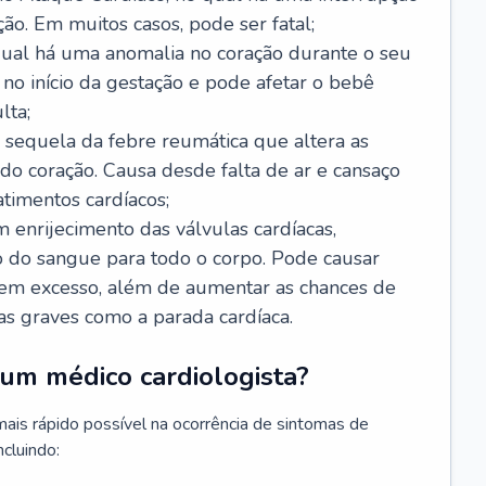
ão. Em muitos casos, pode ser fatal;
 qual há uma anomalia no coração durante o seu
no início da gestação e pode afetar o bebê
lta;
 sequela da febre reumática que altera as
o coração. Causa desde falta de ar e cansaço
timentos cardíacos;
m enrijecimento das válvulas cardíacas,
do sangue para todo o corpo. Pode causar
o em excesso, além de aumentar as chances de
as graves como a parada cardíaca.
um médico cardiologista?
 mais rápido possível na ocorrência de sintomas de
ncluindo: