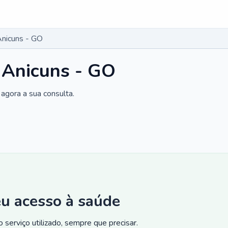
Anicuns - GO
 Anicuns - GO
agora a sua consulta.
eu acesso à saúde
 serviço utilizado, sempre que precisar.