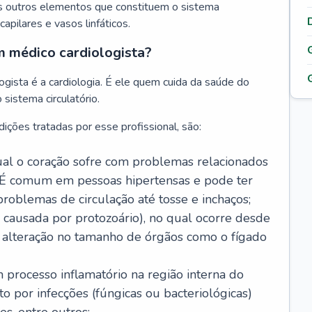
s outros elementos que constituem o sistema
, capilares e vasos linfáticos.
m médico cardiologista?
gista é a cardiologia. É ele quem cuida da saúde do
sistema circulatório.
ições tratadas por esse profissional, são:
 qual o coração sofre com problemas relacionados
É comum em pessoas hipertensas e pode ter
roblemas de circulação até tosse e inchaços;
causada por protozoário), no qual ocorre desde
é alteração no tamanho de órgãos como o fígado
 processo inflamatório na região interna do
o por infecções (fúngicas ou bacteriológicas)