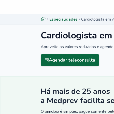
Menu lateral
Menu lateral
Especialidades
Cardiologista em 
Cardiologista em
Aproveite os valores reduzidos e agende 
Agendar teleconsulta
Há mais de 25 anos
a Medprev facilita s
O princípio é simples: pague somente pelo