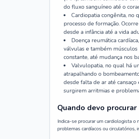
do fluxo sanguíneo até o coraç
Cardiopatia congênita, no
processo de formação. Ocorre 
desde a infância até a vida adu
Doença reumática cardíaca,
válvulas e também músculos d
constante, até mudança nos ba
Valvulopatia, no qual há u
atrapalhando o bombeamento 
desde falta de ar até cansaç
surgirem arritmias e problem
Quando devo procurar 
Indica-se procurar um cardiologista o
problemas cardíacos ou circulatórios, i