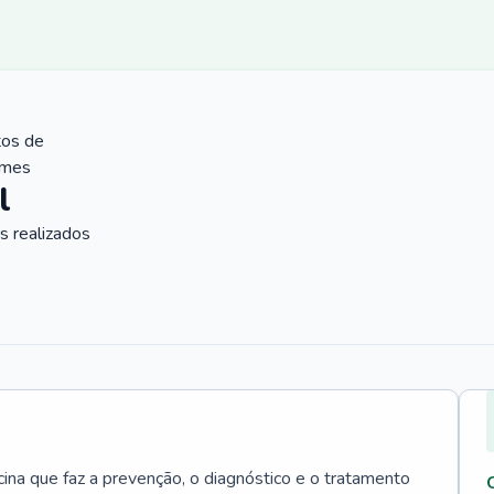
tos de
ames
l
 realizados
cina que faz a prevenção, o diagnóstico e o tratamento