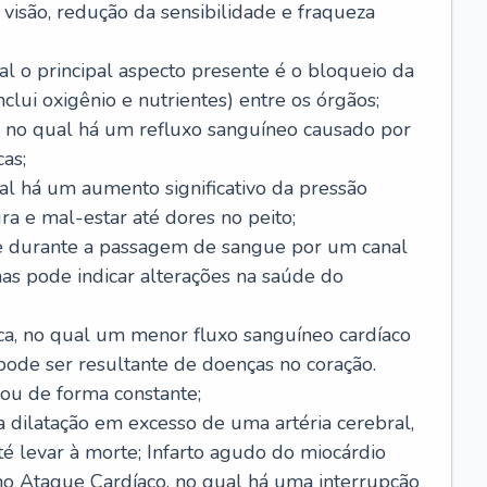
visão, redução da sensibilidade e fraqueza
l o principal aspecto presente é o bloqueio da
lui oxigênio e nutrientes) entre os órgãos;
l, no qual há um refluxo sanguíneo causado por
as;
ual há um aumento significativo da pressão
ra e mal-estar até dores no peito;
e durante a passagem de sangue por um canal
as pode indicar alterações na saúde do
ca, no qual um menor fluxo sanguíneo cardíaco
 pode ser resultante de doenças no coração.
ou de forma constante;
 dilatação em excesso de uma artéria cerebral,
 levar à morte; Infarto agudo do miocárdio
o Ataque Cardíaco, no qual há uma interrupção