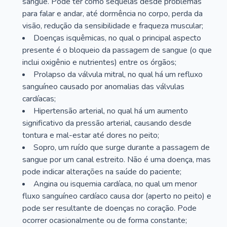
sangue. Pode ter como sequelas desde problemas
para falar e andar, até dormência no corpo, perda da
visão, redução da sensibilidade e fraqueza muscular;
Doenças isquêmicas, no qual o principal aspecto
presente é o bloqueio da passagem de sangue (o que
inclui oxigênio e nutrientes) entre os órgãos;
Prolapso da válvula mitral, no qual há um refluxo
sanguíneo causado por anomalias das válvulas
cardíacas;
Hipertensão arterial, no qual há um aumento
significativo da pressão arterial, causando desde
tontura e mal-estar até dores no peito;
Sopro, um ruído que surge durante a passagem de
sangue por um canal estreito. Não é uma doença, mas
pode indicar alterações na saúde do paciente;
Angina ou isquemia cardíaca, no qual um menor
fluxo sanguíneo cardíaco causa dor (aperto no peito) e
pode ser resultante de doenças no coração. Pode
ocorrer ocasionalmente ou de forma constante;