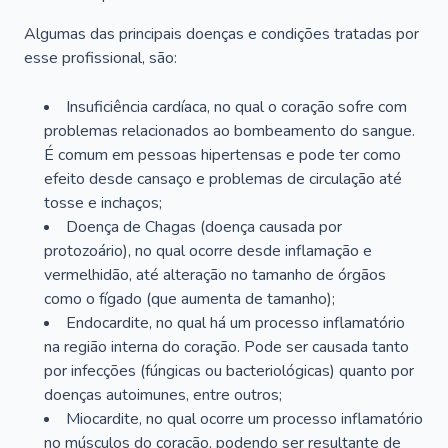
Algumas das principais doenças e condições tratadas por
esse profissional, são:
Insuficiência cardíaca, no qual o coração sofre com
problemas relacionados ao bombeamento do sangue.
É comum em pessoas hipertensas e pode ter como
efeito desde cansaço e problemas de circulação até
tosse e inchaços;
Doença de Chagas (doença causada por
protozoário), no qual ocorre desde inflamação e
vermelhidão, até alteração no tamanho de órgãos
como o fígado (que aumenta de tamanho);
Endocardite, no qual há um processo inflamatório
na região interna do coração. Pode ser causada tanto
por infecções (fúngicas ou bacteriológicas) quanto por
doenças autoimunes, entre outros;
Miocardite, no qual ocorre um processo inflamatório
no músculos do coração, podendo ser resultante de