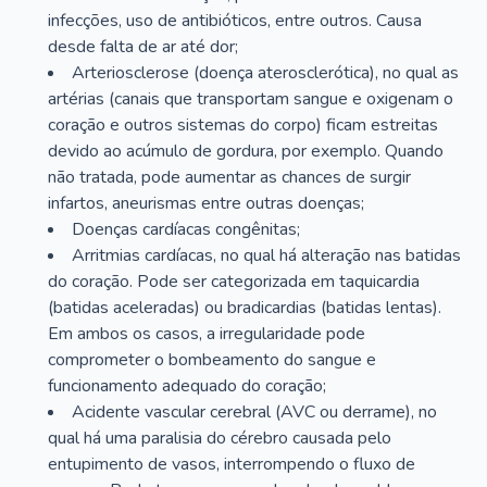
infecções, uso de antibióticos, entre outros. Causa
desde falta de ar até dor;
Arteriosclerose (doença aterosclerótica), no qual as
artérias (canais que transportam sangue e oxigenam o
coração e outros sistemas do corpo) ficam estreitas
devido ao acúmulo de gordura, por exemplo. Quando
não tratada, pode aumentar as chances de surgir
infartos, aneurismas entre outras doenças;
Doenças cardíacas congênitas;
Arritmias cardíacas, no qual há alteração nas batidas
do coração. Pode ser categorizada em taquicardia
(batidas aceleradas) ou bradicardias (batidas lentas).
Em ambos os casos, a irregularidade pode
comprometer o bombeamento do sangue e
funcionamento adequado do coração;
Acidente vascular cerebral (AVC ou derrame), no
qual há uma paralisia do cérebro causada pelo
entupimento de vasos, interrompendo o fluxo de