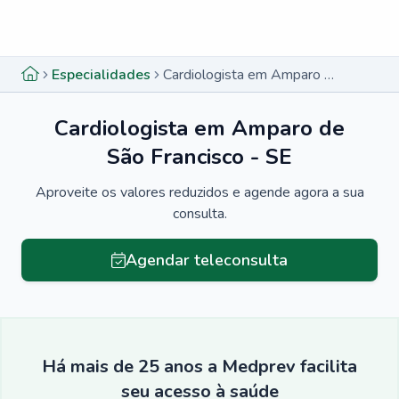
Menu lateral
Menu lateral
Especialidades
Cardiologista em Amparo de São Francisco - SE
Cardiologista em Amparo de
São Francisco - SE
Aproveite os valores reduzidos e agende agora a sua
consulta.
Agendar teleconsulta
Há mais de 25 anos a Medprev facilita
seu acesso à saúde