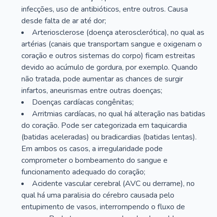
infecções, uso de antibióticos, entre outros. Causa
desde falta de ar até dor;
Arteriosclerose (doença aterosclerótica), no qual as
artérias (canais que transportam sangue e oxigenam o
coração e outros sistemas do corpo) ficam estreitas
devido ao acúmulo de gordura, por exemplo. Quando
não tratada, pode aumentar as chances de surgir
infartos, aneurismas entre outras doenças;
Doenças cardíacas congênitas;
Arritmias cardíacas, no qual há alteração nas batidas
do coração. Pode ser categorizada em taquicardia
(batidas aceleradas) ou bradicardias (batidas lentas).
Em ambos os casos, a irregularidade pode
comprometer o bombeamento do sangue e
funcionamento adequado do coração;
Acidente vascular cerebral (AVC ou derrame), no
qual há uma paralisia do cérebro causada pelo
entupimento de vasos, interrompendo o fluxo de