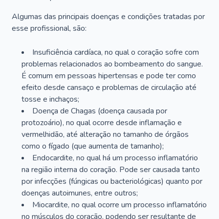
Algumas das principais doenças e condições tratadas por
esse profissional, são:
Insuficiência cardíaca, no qual o coração sofre com
problemas relacionados ao bombeamento do sangue.
É comum em pessoas hipertensas e pode ter como
efeito desde cansaço e problemas de circulação até
tosse e inchaços;
Doença de Chagas (doença causada por
protozoário), no qual ocorre desde inflamação e
vermelhidão, até alteração no tamanho de órgãos
como o fígado (que aumenta de tamanho);
Endocardite, no qual há um processo inflamatório
na região interna do coração. Pode ser causada tanto
por infecções (fúngicas ou bacteriológicas) quanto por
doenças autoimunes, entre outros;
Miocardite, no qual ocorre um processo inflamatório
no músculos do coração, podendo ser resultante de