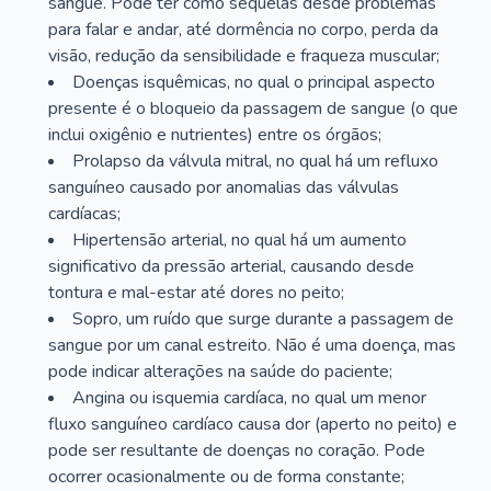
sangue. Pode ter como sequelas desde problemas
para falar e andar, até dormência no corpo, perda da
visão, redução da sensibilidade e fraqueza muscular;
Doenças isquêmicas, no qual o principal aspecto
presente é o bloqueio da passagem de sangue (o que
inclui oxigênio e nutrientes) entre os órgãos;
Prolapso da válvula mitral, no qual há um refluxo
sanguíneo causado por anomalias das válvulas
cardíacas;
Hipertensão arterial, no qual há um aumento
significativo da pressão arterial, causando desde
tontura e mal-estar até dores no peito;
Sopro, um ruído que surge durante a passagem de
sangue por um canal estreito. Não é uma doença, mas
pode indicar alterações na saúde do paciente;
Angina ou isquemia cardíaca, no qual um menor
fluxo sanguíneo cardíaco causa dor (aperto no peito) e
pode ser resultante de doenças no coração. Pode
ocorrer ocasionalmente ou de forma constante;