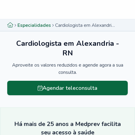
Menu lateral
Menu lateral
Especialidades
Cardiologista em Alexandria - RN
Cardiologista em Alexandria -
RN
Aproveite os valores reduzidos e agende agora a sua
consulta.
Agendar teleconsulta
Há mais de 25 anos a Medprev facilita
seu acesso à saúde