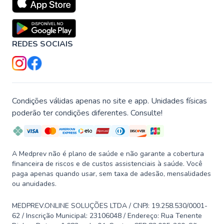
REDES SOCIAIS
Condições válidas apenas no site e app. Unidades físicas
poderão ter condições diferentes. Consulte!
A Medprev não é plano de saúde e não garante a cobertura
financeira de riscos e de custos assistenciais à saúde. Você
paga apenas quando usar, sem taxa de adesão, mensalidades
ou anuidades.
MEDPREV.ONLINE SOLUÇÕES LTDA / CNPJ: 19.258.530/0001-
62 / Inscrição Municipal: 23106048 / Endereço: Rua Tenente