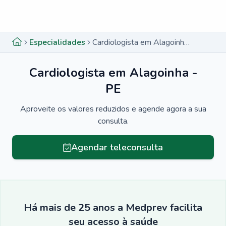
Menu lateral
Menu lateral
Especialidades
Cardiologista em Alagoinha - PE
Cardiologista em Alagoinha -
PE
Aproveite os valores reduzidos e agende agora a sua
consulta.
Agendar teleconsulta
Há mais de 25 anos a Medprev facilita
seu acesso à saúde