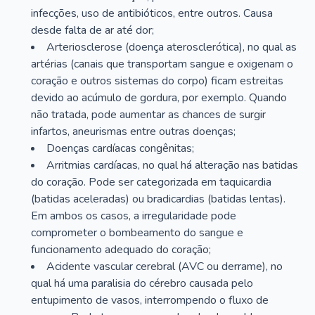
infecções, uso de antibióticos, entre outros. Causa
desde falta de ar até dor;
Arteriosclerose (doença aterosclerótica), no qual as
artérias (canais que transportam sangue e oxigenam o
coração e outros sistemas do corpo) ficam estreitas
devido ao acúmulo de gordura, por exemplo. Quando
não tratada, pode aumentar as chances de surgir
infartos, aneurismas entre outras doenças;
Doenças cardíacas congênitas;
Arritmias cardíacas, no qual há alteração nas batidas
do coração. Pode ser categorizada em taquicardia
(batidas aceleradas) ou bradicardias (batidas lentas).
Em ambos os casos, a irregularidade pode
comprometer o bombeamento do sangue e
funcionamento adequado do coração;
Acidente vascular cerebral (AVC ou derrame), no
qual há uma paralisia do cérebro causada pelo
entupimento de vasos, interrompendo o fluxo de