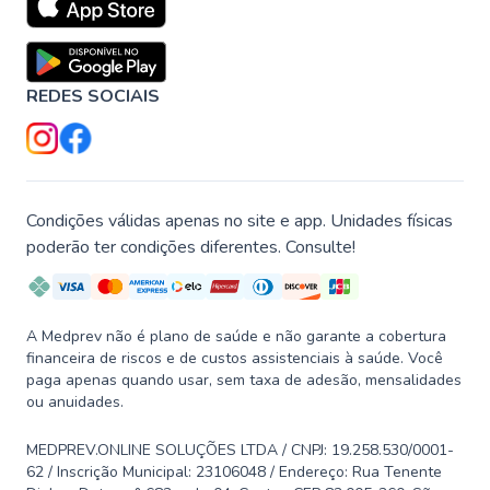
REDES SOCIAIS
Condições válidas apenas no site e app. Unidades físicas
poderão ter condições diferentes. Consulte!
A Medprev não é plano de saúde e não garante a cobertura
financeira de riscos e de custos assistenciais à saúde. Você
paga apenas quando usar, sem taxa de adesão, mensalidades
ou anuidades.
MEDPREV.ONLINE SOLUÇÕES LTDA / CNPJ: 19.258.530/0001-
62 / Inscrição Municipal: 23106048 / Endereço: Rua Tenente