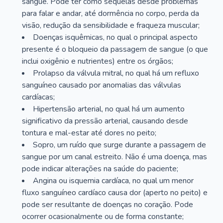
sangue. Pode ter como sequelas desde problemas
para falar e andar, até dormência no corpo, perda da
visão, redução da sensibilidade e fraqueza muscular;
Doenças isquêmicas, no qual o principal aspecto
presente é o bloqueio da passagem de sangue (o que
inclui oxigênio e nutrientes) entre os órgãos;
Prolapso da válvula mitral, no qual há um refluxo
sanguíneo causado por anomalias das válvulas
cardíacas;
Hipertensão arterial, no qual há um aumento
significativo da pressão arterial, causando desde
tontura e mal-estar até dores no peito;
Sopro, um ruído que surge durante a passagem de
sangue por um canal estreito. Não é uma doença, mas
pode indicar alterações na saúde do paciente;
Angina ou isquemia cardíaca, no qual um menor
fluxo sanguíneo cardíaco causa dor (aperto no peito) e
pode ser resultante de doenças no coração. Pode
ocorrer ocasionalmente ou de forma constante;