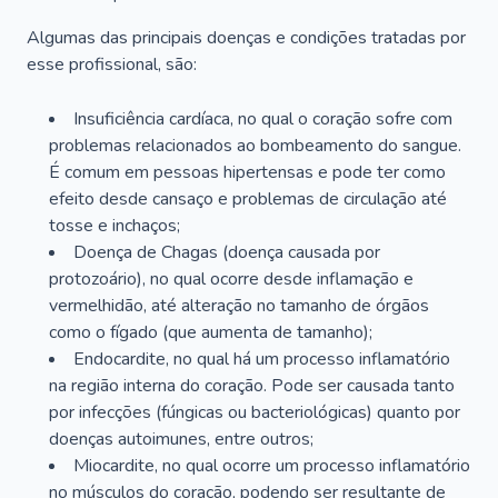
Algumas das principais doenças e condições tratadas por
esse profissional, são:
Insuficiência cardíaca, no qual o coração sofre com
problemas relacionados ao bombeamento do sangue.
É comum em pessoas hipertensas e pode ter como
efeito desde cansaço e problemas de circulação até
tosse e inchaços;
Doença de Chagas (doença causada por
protozoário), no qual ocorre desde inflamação e
vermelhidão, até alteração no tamanho de órgãos
como o fígado (que aumenta de tamanho);
Endocardite, no qual há um processo inflamatório
na região interna do coração. Pode ser causada tanto
por infecções (fúngicas ou bacteriológicas) quanto por
doenças autoimunes, entre outros;
Miocardite, no qual ocorre um processo inflamatório
no músculos do coração, podendo ser resultante de