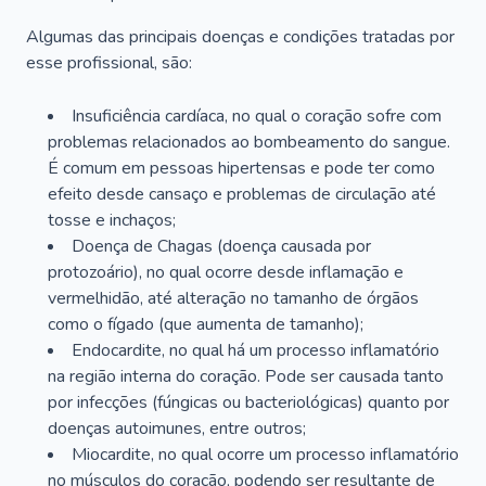
Algumas das principais doenças e condições tratadas por
esse profissional, são:
Insuficiência cardíaca, no qual o coração sofre com
problemas relacionados ao bombeamento do sangue.
É comum em pessoas hipertensas e pode ter como
efeito desde cansaço e problemas de circulação até
tosse e inchaços;
Doença de Chagas (doença causada por
protozoário), no qual ocorre desde inflamação e
vermelhidão, até alteração no tamanho de órgãos
como o fígado (que aumenta de tamanho);
Endocardite, no qual há um processo inflamatório
na região interna do coração. Pode ser causada tanto
por infecções (fúngicas ou bacteriológicas) quanto por
doenças autoimunes, entre outros;
Miocardite, no qual ocorre um processo inflamatório
no músculos do coração, podendo ser resultante de