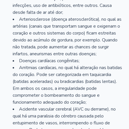
infecções, uso de antibióticos, entre outros. Causa
desde falta de ar até dor;
Arteriosclerose (doença aterosclerótica), no qual as
artérias (canais que transportam sangue e oxigenam o
coração e outros sistemas do corpo) ficam estreitas
devido ao acúmulo de gordura, por exemplo. Quando
não tratada, pode aumentar as chances de surgir
infartos, aneurismas entre outras doenças;
Doenças cardíacas congênitas;
Arritmias cardíacas, no qual há alteração nas batidas
do coração. Pode ser categorizada em taquicardia
(batidas aceleradas) ou bradicardias (batidas lentas).
Em ambos os casos, a irregularidade pode
comprometer o bombeamento do sangue e
funcionamento adequado do coração;
Acidente vascular cerebral (AVC ou derrame), no
qual há uma paralisia do cérebro causada pelo
entupimento de vasos, interrompendo o fluxo de