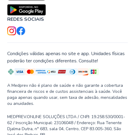
REDES SOCIAIS
Condições válidas apenas no site e app. Unidades físicas
poderão ter condições diferentes. Consulte!
A Medprev não é plano de saúde e não garante a cobertura
financeira de riscos e de custos assistenciais à saúde. Você
paga apenas quando usar, sem taxa de adesão, mensalidades
ou anuidades.
MEDPREV.ONLINE SOLUÇÕES LTDA / CNPJ: 19.258.530/0001-
62 / Inscrição Municipal: 23106048 / Endereço: Rua Tenente
Djalma Dutra, n° 683, sala 04, Centro, CEP 83.005-360, São
José dos Pinhais-PR