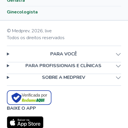
Geriatra
Ginecologista
© Medprev,
2026
,
live
Todos os direitos reservados
PARA VOCÊ
PARA PROFISSIONAIS E CLÍNICAS
SOBRE A MEDPREV
Verificada por
BAIXE O APP