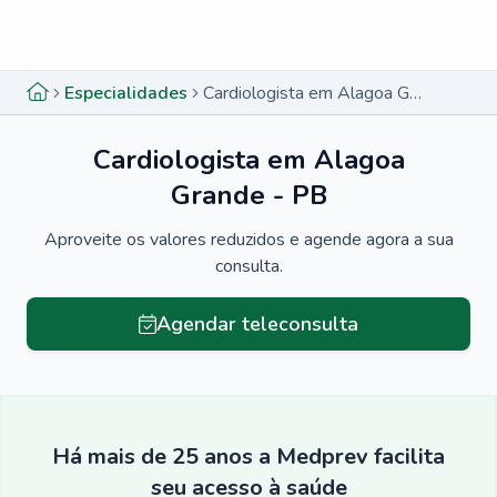
Menu lateral
Menu lateral
Especialidades
Cardiologista em Alagoa Grande - PB
Cardiologista em Alagoa
Grande - PB
Aproveite os valores reduzidos e agende agora a sua
consulta.
Agendar teleconsulta
Há mais de 25 anos a Medprev facilita
seu acesso à saúde