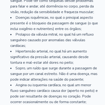
sangue. Pode ter como sequelas desde problemas
para falar e andar, até dormência no corpo, perda da
visão, redução da sensibilidade e fraqueza muscular;
Doenças isquêmicas, no qual o principal aspecto
presente é o bloqueio da passagem de sangue (o que
inclui oxigênio e nutrientes) entre os órgãos;
Prolapso da válvula mitral, no qual há um refluxo
sanguíneo causado por anomalias das válvulas
cardíacas;
Hipertensão arterial, no qual há um aumento
significativo da pressão arterial, causando desde
tontura e mal-estar até dores no peito;
Sopro, um ruído que surge durante a passagem de
sangue por um canal estreito. Não é uma doença, mas
pode indicar alterações na saúde do paciente;
Angina ou isquemia cardíaca, no qual um menor
fluxo sanguíneo cardíaco causa dor (aperto no peito) e
pode ser resultante de doenças no coração. Pode
ocorrer ocasionalmente ou de forma constante;