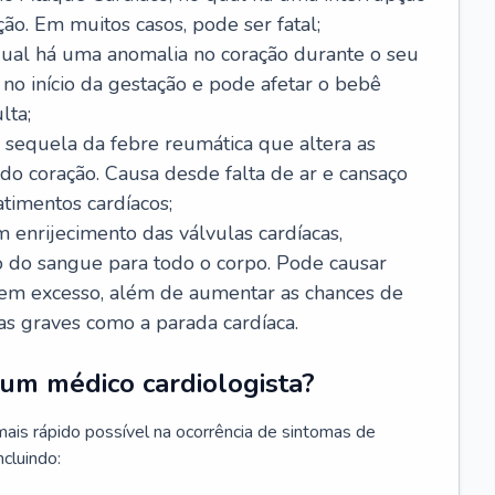
ão. Em muitos casos, pode ser fatal;
 qual há uma anomalia no coração durante o seu
no início da gestação e pode afetar o bebê
lta;
 sequela da febre reumática que altera as
o coração. Causa desde falta de ar e cansaço
timentos cardíacos;
m enrijecimento das válvulas cardíacas,
do sangue para todo o corpo. Pode causar
o em excesso, além de aumentar as chances de
as graves como a parada cardíaca.
um médico cardiologista?
 mais rápido possível na ocorrência de sintomas de
ncluindo: