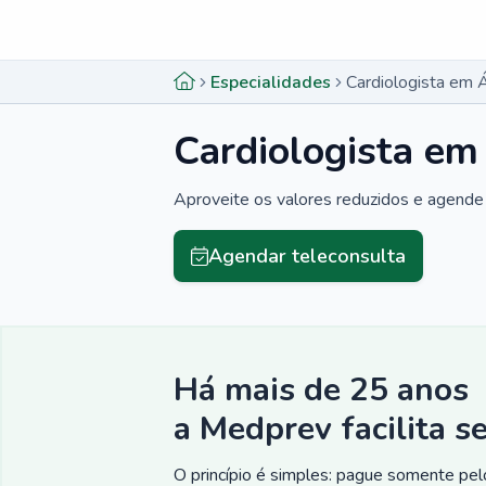
Menu lateral
Menu lateral
Especialidades
Cardiologista em 
Cardiologista em
Aproveite os valores reduzidos e agende 
Agendar teleconsulta
Há mais de 25 anos
a Medprev facilita s
O princípio é simples: pague somente pelo