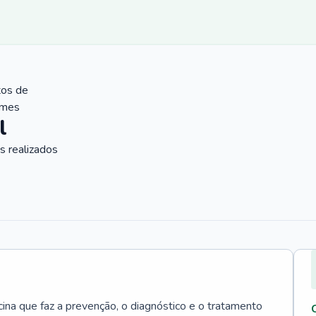
tos de
ames
l
 realizados
cina que faz a prevenção, o diagnóstico e o tratamento