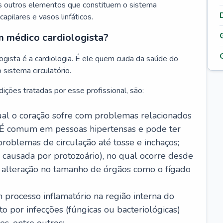
s outros elementos que constituem o sistema
, capilares e vasos linfáticos.
m médico cardiologista?
gista é a cardiologia. É ele quem cuida da saúde do
sistema circulatório.
ições tratadas por esse profissional, são:
 qual o coração sofre com problemas relacionados
É comum em pessoas hipertensas e pode ter
roblemas de circulação até tosse e inchaços;
causada por protozoário), no qual ocorre desde
é alteração no tamanho de órgãos como o fígado
 processo inflamatório na região interna do
o por infecções (fúngicas ou bacteriológicas)