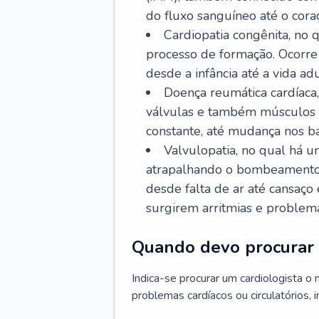
do fluxo sanguíneo até o coraç
Cardiopatia congênita, no
processo de formação. Ocorre 
desde a infância até a vida adu
Doença reumática cardíaca,
válvulas e também músculos d
constante, até mudança nos ba
Valvulopatia, no qual há u
atrapalhando o bombeamento 
desde falta de ar até cansaç
surgirem arritmias e problem
Quando devo procurar 
Indica-se procurar um cardiologista o
problemas cardíacos ou circulatórios, i