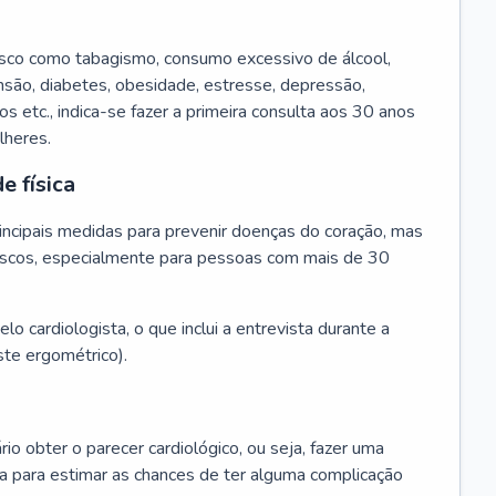
isco como tabagismo, consumo excessivo de álcool,
ensão, diabetes, obesidade, estresse, depressão,
os etc., indica-se fazer a primeira consulta aos 30 anos
lheres.
e física
principais medidas para prevenir doenças do coração, mas
s riscos, especialmente para pessoas com mais de 30
lo cardiologista, o que inclui a entrevista durante a
te ergométrico).
rio obter o parecer cardiológico, ou seja, fazer uma
ta para estimar as chances de ter alguma complicação