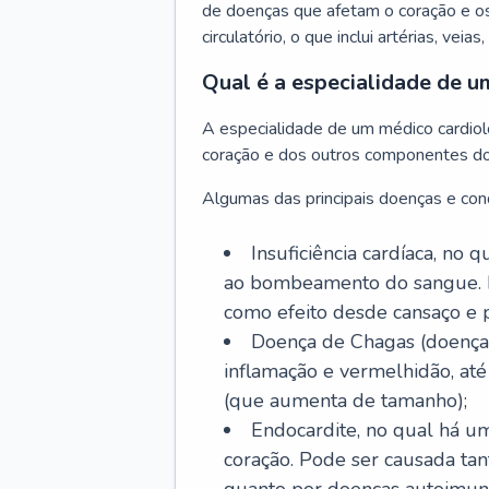
de doenças que afetam o coração e o
circulatório, o que inclui artérias, veias
Qual é a especialidade de u
A especialidade de um médico cardiolo
coração e dos outros componentes do 
Algumas das principais doenças e cond
Insuficiência cardíaca, no
ao bombeamento do sangue. 
como efeito desde cansaço e p
Doença de Chagas (doença 
inflamação e vermelhidão, at
(que aumenta de tamanho);
Endocardite, no qual há um
coração. Pode ser causada tant