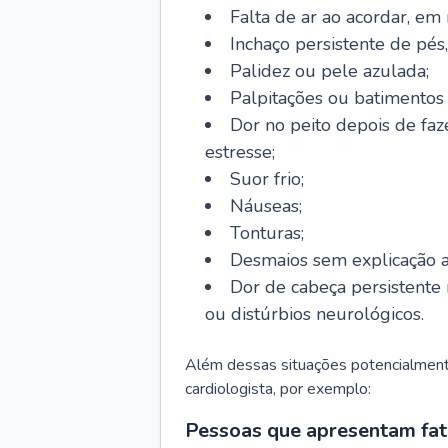
Falta de ar ao acordar, em
Inchaço persistente de pés,
Palidez ou pele azulada;
Palpitações ou batimentos
Dor no peito depois de faze
estresse;
Suor frio;
Náuseas;
Tonturas;
Desmaios sem explicação a
Dor de cabeça persistente 
ou distúrbios neurológicos.
Além dessas situações potencialmente
cardiologista, por exemplo:
Pessoas que apresentam fat