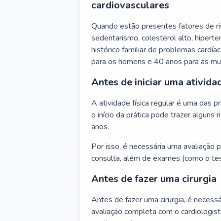
cardiovasculares
Quando estão presentes fatores de r
sedentarismo, colesterol alto, hipert
histórico familiar de problemas cardíac
para os homens e 40 anos para as mu
Antes de iniciar uma atividad
A atividade física regular é uma das 
o início da prática pode trazer algun
anos.
Por isso, é necessária uma avaliação pe
consulta, além de exames (como o tes
Antes de fazer uma cirurgia
Antes de fazer uma cirurgia, é necessá
avaliação completa com o cardiologis