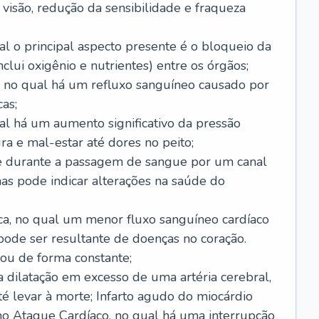
visão, redução da sensibilidade e fraqueza
l o principal aspecto presente é o bloqueio da
lui oxigênio e nutrientes) entre os órgãos;
l, no qual há um refluxo sanguíneo causado por
as;
ual há um aumento significativo da pressão
ra e mal-estar até dores no peito;
e durante a passagem de sangue por um canal
as pode indicar alterações na saúde do
ca, no qual um menor fluxo sanguíneo cardíaco
 pode ser resultante de doenças no coração.
ou de forma constante;
 dilatação em excesso de uma artéria cerebral,
 levar à morte; Infarto agudo do miocárdio
o Ataque Cardíaco, no qual há uma interrupção