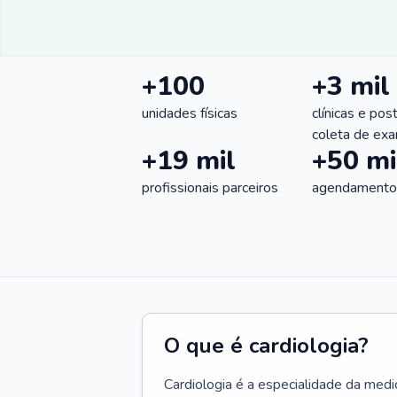
+100
+3 mil
unidades físicas
clínicas e pos
coleta de ex
+19 mil
+50 mi
profissionais parceiros
agendamentos
O que é cardiologia?
Cardiologia é a especialidade da medi