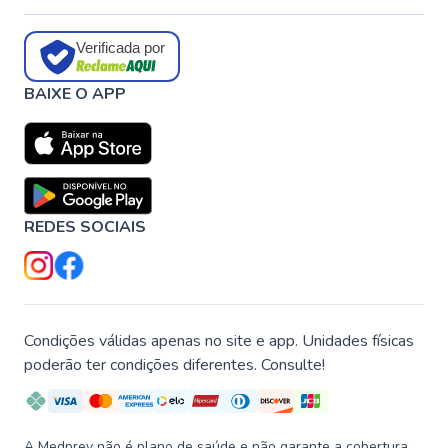
Verificada por
BAIXE O APP
REDES SOCIAIS
Condições válidas apenas no site e app. Unidades físicas
poderão ter condições diferentes. Consulte!
A Medprev não é plano de saúde e não garante a cobertura