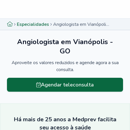
Menu lateral
Menu lateral
Especialidades
Angiologista em Vianópolis - GO
Angiologista em Vianópolis -
GO
Aproveite os valores reduzidos e agende agora a sua
consulta.
Agendar teleconsulta
Há mais de 25 anos a Medprev facilita
seu acesso à saúde