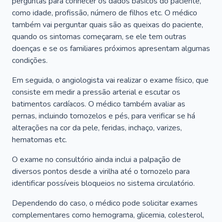
perguntas para conhecer os dados básicos do paciente,
como idade, profissão, número de filhos etc. O médico
também vai perguntar quais são as queixas do paciente,
quando os sintomas começaram, se ele tem outras
doenças e se os familiares próximos apresentam algumas
condições.
Em seguida, o angiologista vai realizar o exame físico, que
consiste em medir a pressão arterial e escutar os
batimentos cardíacos. O médico também avaliar as
pernas, incluindo tornozelos e pés, para verificar se há
alterações na cor da pele, feridas, inchaço, varizes,
hematomas etc.
O exame no consultório ainda inclui a palpação de
diversos pontos desde a virilha até o tornozelo para
identificar possíveis bloqueios no sistema circulatório.
Dependendo do caso, o médico pode solicitar exames
complementares como hemograma, glicemia, colesterol,