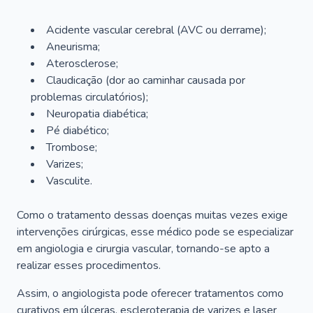
Acidente vascular cerebral (AVC ou derrame);
Aneurisma;
Aterosclerose;
Claudicação (dor ao caminhar causada por
problemas circulatórios);
Neuropatia diabética;
Pé diabético;
Trombose;
Varizes;
Vasculite.
Como o tratamento dessas doenças muitas vezes exige
intervenções cirúrgicas, esse médico pode se especializar
em angiologia e cirurgia vascular, tornando-se apto a
realizar esses procedimentos.
Assim, o angiologista pode oferecer tratamentos como
curativos em úlceras, escleroterapia de varizes e laser