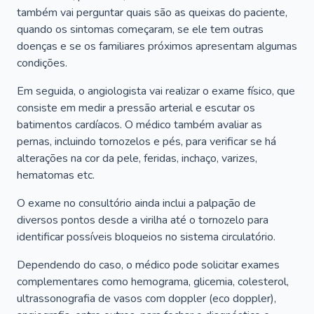
também vai perguntar quais são as queixas do paciente,
quando os sintomas começaram, se ele tem outras
doenças e se os familiares próximos apresentam algumas
condições.
Em seguida, o angiologista vai realizar o exame físico, que
consiste em medir a pressão arterial e escutar os
batimentos cardíacos. O médico também avaliar as
pernas, incluindo tornozelos e pés, para verificar se há
alterações na cor da pele, feridas, inchaço, varizes,
hematomas etc.
O exame no consultório ainda inclui a palpação de
diversos pontos desde a virilha até o tornozelo para
identificar possíveis bloqueios no sistema circulatório.
Dependendo do caso, o médico pode solicitar exames
complementares como hemograma, glicemia, colesterol,
ultrassonografia de vasos com doppler (eco doppler),