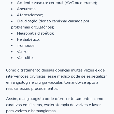
Acidente vascular cerebral (AVC ou derrame);
Aneurisma;
Aterosclerose;
Claudicação (dor ao caminhar causada por
problemas circulatórios);
Neuropatia diabética;
Pé diabético;
Trombose;
Varizes;
Vasculite.
Como o tratamento dessas doenças muitas vezes exige
intervenções cirúrgicas, esse médico pode se especializar
em angiologia e cirurgia vascular, tornando-se apto a
realizar esses procedimentos.
Assim, o angiologista pode oferecer tratamentos como
curativos em úlceras, escleroterapia de varizes e laser
para varizes e hemangiomas.