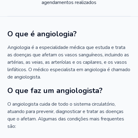
agendamentos realizados
O que é angiologia?
Angiologia é a especialidade médica que estuda e trata
as doenças que afetam os vasos sanguíneos, incluindo as
artérias, as veias, as arteríolas e os capilares, e os vasos
linfáticos. O médico especialista em angiologia é chamado
de angiologista.
O que faz um angiologista?
O angiologista cuida de todo o sistema circulatório,
atuando para prevenir, diagnosticar e tratar as doenças
que o afetam. Algumas das condições mais frequentes
são: