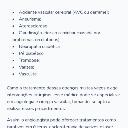
Acidente vascular cerebral (AVC ou derrame);
Aneurisma;
Aterosclerose;
Claudicação (dor ao caminhar causada por
problemas circulatórios);
Neuropatia diabética;
Pé diabético;
Trombose;
Varizes;
Vasculite.
Como o tratamento dessas doenças muitas vezes exige
intervenções cirúrgicas, esse médico pode se especializar
em angiologia e cirurgia vascular, tornando-se apto a
realizar esses procedimentos.
Assim, o angiologista pode oferecer tratamentos como
curativos em úlceras, escleroterapia de varizes e laser