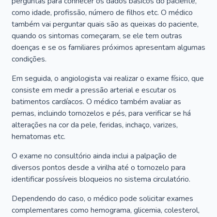
perguntas para conhecer os dados básicos do paciente,
como idade, profissão, número de filhos etc. O médico
também vai perguntar quais são as queixas do paciente,
quando os sintomas começaram, se ele tem outras
doenças e se os familiares próximos apresentam algumas
condições.
Em seguida, o angiologista vai realizar o exame físico, que
consiste em medir a pressão arterial e escutar os
batimentos cardíacos. O médico também avaliar as
pernas, incluindo tornozelos e pés, para verificar se há
alterações na cor da pele, feridas, inchaço, varizes,
hematomas etc.
O exame no consultório ainda inclui a palpação de
diversos pontos desde a virilha até o tornozelo para
identificar possíveis bloqueios no sistema circulatório.
Dependendo do caso, o médico pode solicitar exames
complementares como hemograma, glicemia, colesterol,