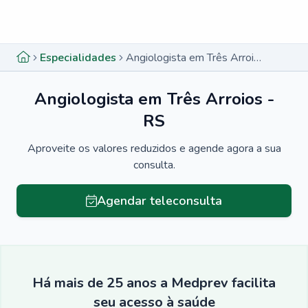
Menu lateral
Menu lateral
Especialidades
Angiologista em Três Arroios - RS
Angiologista em Três Arroios -
RS
Aproveite os valores reduzidos e agende agora a sua
consulta.
Agendar teleconsulta
Há mais de 25 anos a Medprev facilita
seu acesso à saúde