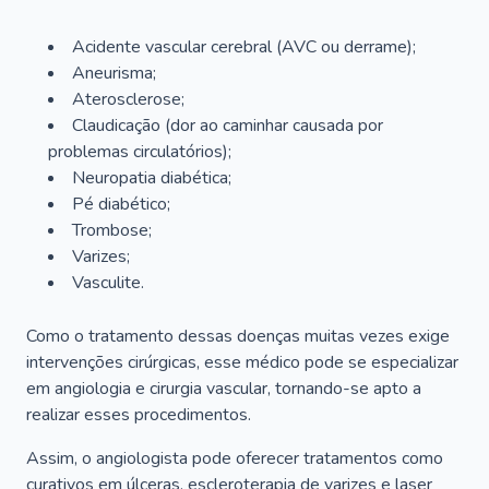
Acidente vascular cerebral (AVC ou derrame);
Aneurisma;
Aterosclerose;
Claudicação (dor ao caminhar causada por
problemas circulatórios);
Neuropatia diabética;
Pé diabético;
Trombose;
Varizes;
Vasculite.
Como o tratamento dessas doenças muitas vezes exige
intervenções cirúrgicas, esse médico pode se especializar
em angiologia e cirurgia vascular, tornando-se apto a
realizar esses procedimentos.
Assim, o angiologista pode oferecer tratamentos como
curativos em úlceras, escleroterapia de varizes e laser