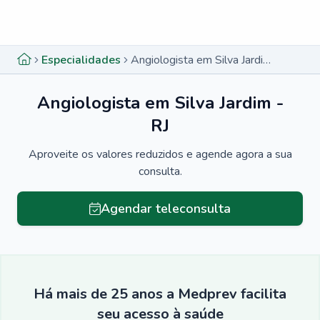
Menu lateral
Menu lateral
Especialidades
Angiologista em Silva Jardim - RJ
Angiologista em Silva Jardim -
RJ
Aproveite os valores reduzidos e agende agora a sua
consulta.
Agendar teleconsulta
Há mais de 25 anos a Medprev facilita
seu acesso à saúde