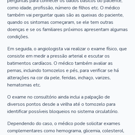
perguntas para conhecer os dados básicos do paciente,
como idade, profissão, número de filhos etc. O médico
também vai perguntar quais são as queixas do paciente,
quando os sintomas começaram, se ele tem outras
doenças e se os familiares próximos apresentam algumas
condições.
Em seguida, o angiologista vai realizar o exame físico, que
consiste em medir a pressão arterial e escutar os
batimentos cardíacos. O médico também avaliar as
pernas, incluindo tornozelos e pés, para verificar se há
alterações na cor da pele, feridas, inchaço, varizes,
hematomas etc.
O exame no consultório ainda inclui a palpação de
diversos pontos desde a virilha até o tornozelo para
identificar possíveis bloqueios no sistema circulatório.
Dependendo do caso, o médico pode solicitar exames
complementares como hemograma, glicemia, colesterol,