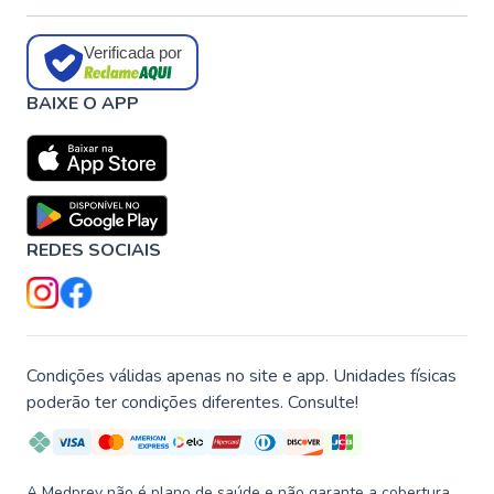
Verificada por
BAIXE O APP
REDES SOCIAIS
Condições válidas apenas no site e app. Unidades físicas
poderão ter condições diferentes. Consulte!
A Medprev não é plano de saúde e não garante a cobertura