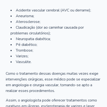
Acidente vascular cerebral (AVC ou derrame);
Aneurisma;
Aterosclerose;
Claudicação (dor ao caminhar causada por
problemas circulatórios);
Neuropatia diabética;
Pé diabético;
Trombose;
Varizes;
Vasculite.
Como o tratamento dessas doenças muitas vezes exige
intervenções cirúrgicas, esse médico pode se especializar
em angiologia e cirurgia vascular, tornando-se apto a
realizar esses procedimentos.
Assim, o angiologista pode oferecer tratamentos como
curativos em úlceras, escleroterapia de varizes e laser