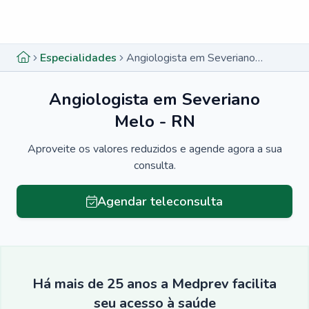
Menu lateral
Menu lateral
Especialidades
Angiologista em Severiano Melo - RN
Angiologista em Severiano
Melo - RN
Aproveite os valores reduzidos e agende agora a sua
consulta.
Agendar teleconsulta
Há mais de 25 anos a Medprev facilita
seu acesso à saúde