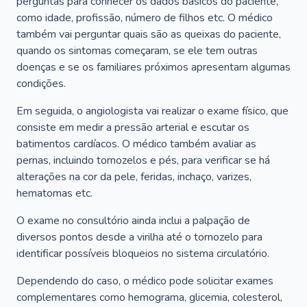
perguntas para conhecer os dados básicos do paciente,
como idade, profissão, número de filhos etc. O médico
também vai perguntar quais são as queixas do paciente,
quando os sintomas começaram, se ele tem outras
doenças e se os familiares próximos apresentam algumas
condições.
Em seguida, o angiologista vai realizar o exame físico, que
consiste em medir a pressão arterial e escutar os
batimentos cardíacos. O médico também avaliar as
pernas, incluindo tornozelos e pés, para verificar se há
alterações na cor da pele, feridas, inchaço, varizes,
hematomas etc.
O exame no consultório ainda inclui a palpação de
diversos pontos desde a virilha até o tornozelo para
identificar possíveis bloqueios no sistema circulatório.
Dependendo do caso, o médico pode solicitar exames
complementares como hemograma, glicemia, colesterol,