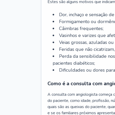
Estes são alguns motivos que indicam
Dor, inchaço e sensação de
Formigamento ou dormênci
Câimbras frequentes;
Vasinhos e varizes que afe
Veias grossas, azuladas ou
Feridas que não cicatrizam
Perda da sensibilidade no
pacientes diabéticos;
Dificuldades ou dores para
Como é a consulta com angi
A consulta com angiologista começa 
do paciente, como idade, profissão, n
quais são as queixas do paciente, qu
e se os familiares próximos apresent