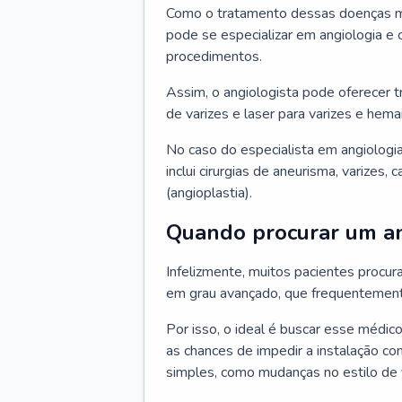
Como o tratamento dessas doenças mu
pode se especializar em angiologia e c
procedimentos.
Assim, o angiologista pode oferecer 
de varizes e laser para varizes e hem
No caso do especialista em angiologia
inclui cirurgias de aneurisma, varizes,
(angioplastia).
Quando procurar um an
Infelizmente, muitos pacientes procu
em grau avançado, que frequentemente
Por isso, o ideal é buscar esse médi
as chances de impedir a instalação c
simples, como mudanças no estilo de