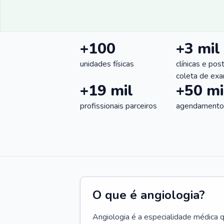
+100
+3 mil
unidades físicas
clínicas e pos
coleta de ex
+19 mil
+50 mi
profissionais parceiros
agendamentos
O que é angiologia?
Angiologia é a especialidade médica 