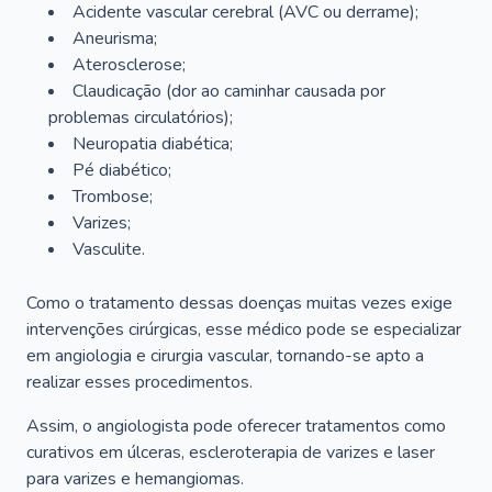
Acidente vascular cerebral (AVC ou derrame);
Aneurisma;
Aterosclerose;
Claudicação (dor ao caminhar causada por
problemas circulatórios);
Neuropatia diabética;
Pé diabético;
Trombose;
Varizes;
Vasculite.
Como o tratamento dessas doenças muitas vezes exige
intervenções cirúrgicas, esse médico pode se especializar
em angiologia e cirurgia vascular, tornando-se apto a
realizar esses procedimentos.
Assim, o angiologista pode oferecer tratamentos como
curativos em úlceras, escleroterapia de varizes e laser
para varizes e hemangiomas.