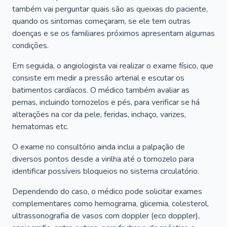
também vai perguntar quais são as queixas do paciente,
quando os sintomas começaram, se ele tem outras
doenças e se os familiares próximos apresentam algumas
condições.
Em seguida, o angiologista vai realizar o exame físico, que
consiste em medir a pressão arterial e escutar os
batimentos cardíacos. O médico também avaliar as
pernas, incluindo tornozelos e pés, para verificar se há
alterações na cor da pele, feridas, inchaço, varizes,
hematomas etc.
O exame no consultório ainda inclui a palpação de
diversos pontos desde a virilha até o tornozelo para
identificar possíveis bloqueios no sistema circulatório.
Dependendo do caso, o médico pode solicitar exames
complementares como hemograma, glicemia, colesterol,
ultrassonografia de vasos com doppler (eco doppler),