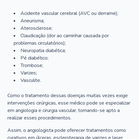
Acidente vascular cerebral (AVC ou derrame);
Aneurisma;
Aterosclerose;
Claudicação (dor ao caminhar causada por
problemas circulatórios);
Neuropatia diabética;
Pé diabético;
Trombose;
Varizes;
Vasculite.
Como o tratamento dessas doenças muitas vezes exige
intervenções cirúrgicas, esse médico pode se especializar
em angiologia e cirurgia vascular, tornando-se apto a
realizar esses procedimentos.
Assim, o angiologista pode oferecer tratamentos como
curativos em úlceras, escleroterapia de varizes e laser