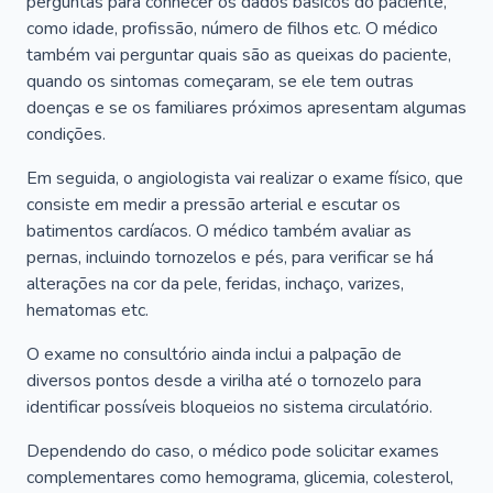
perguntas para conhecer os dados básicos do paciente,
como idade, profissão, número de filhos etc. O médico
também vai perguntar quais são as queixas do paciente,
quando os sintomas começaram, se ele tem outras
doenças e se os familiares próximos apresentam algumas
condições.
Em seguida, o angiologista vai realizar o exame físico, que
consiste em medir a pressão arterial e escutar os
batimentos cardíacos. O médico também avaliar as
pernas, incluindo tornozelos e pés, para verificar se há
alterações na cor da pele, feridas, inchaço, varizes,
hematomas etc.
O exame no consultório ainda inclui a palpação de
diversos pontos desde a virilha até o tornozelo para
identificar possíveis bloqueios no sistema circulatório.
Dependendo do caso, o médico pode solicitar exames
complementares como hemograma, glicemia, colesterol,