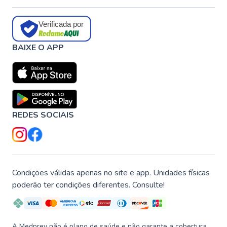
Verificada por
BAIXE O APP
REDES SOCIAIS
Condições válidas apenas no site e app. Unidades físicas
poderão ter condições diferentes. Consulte!
A Medprev não é plano de saúde e não garante a cobertura