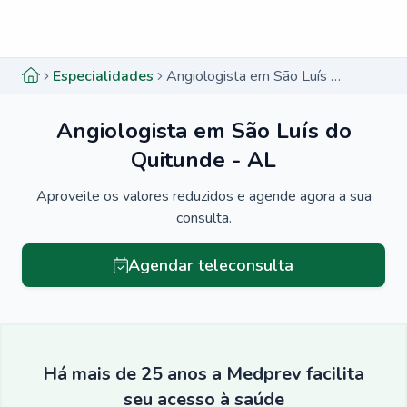
Menu lateral
Menu lateral
Especialidades
Angiologista em São Luís do Quitunde - AL
Angiologista em São Luís do
Quitunde - AL
Aproveite os valores reduzidos e agende agora a sua
consulta.
Agendar teleconsulta
Há mais de 25 anos a Medprev facilita
seu acesso à saúde