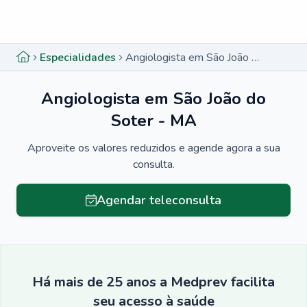
Menu lateral
Menu lateral
Especialidades
Angiologista em São João do Soter - MA
Angiologista em São João do
Soter - MA
Aproveite os valores reduzidos e agende agora a sua
consulta.
Agendar teleconsulta
Há mais de 25 anos a Medprev facilita
seu acesso à saúde