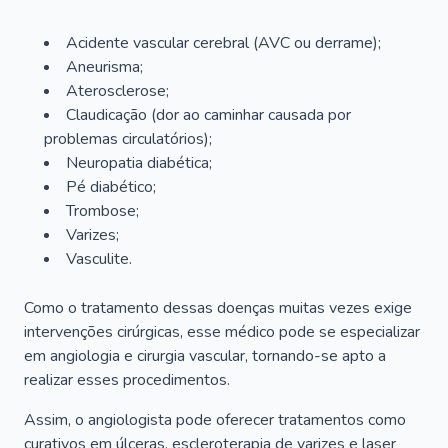
Acidente vascular cerebral (AVC ou derrame);
Aneurisma;
Aterosclerose;
Claudicação (dor ao caminhar causada por
problemas circulatórios);
Neuropatia diabética;
Pé diabético;
Trombose;
Varizes;
Vasculite.
Como o tratamento dessas doenças muitas vezes exige
intervenções cirúrgicas, esse médico pode se especializar
em angiologia e cirurgia vascular, tornando-se apto a
realizar esses procedimentos.
Assim, o angiologista pode oferecer tratamentos como
curativos em úlceras, escleroterapia de varizes e laser