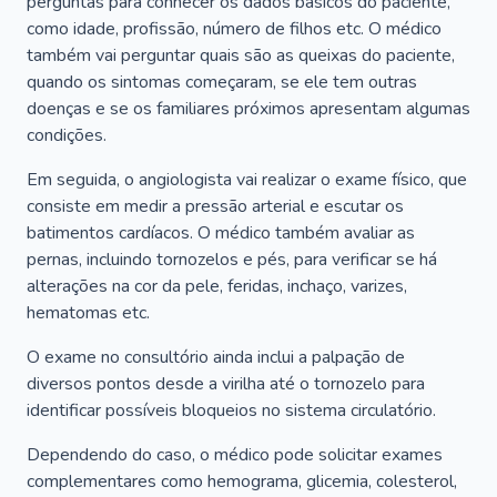
perguntas para conhecer os dados básicos do paciente,
como idade, profissão, número de filhos etc. O médico
também vai perguntar quais são as queixas do paciente,
quando os sintomas começaram, se ele tem outras
doenças e se os familiares próximos apresentam algumas
condições.
Em seguida, o angiologista vai realizar o exame físico, que
consiste em medir a pressão arterial e escutar os
batimentos cardíacos. O médico também avaliar as
pernas, incluindo tornozelos e pés, para verificar se há
alterações na cor da pele, feridas, inchaço, varizes,
hematomas etc.
O exame no consultório ainda inclui a palpação de
diversos pontos desde a virilha até o tornozelo para
identificar possíveis bloqueios no sistema circulatório.
Dependendo do caso, o médico pode solicitar exames
complementares como hemograma, glicemia, colesterol,