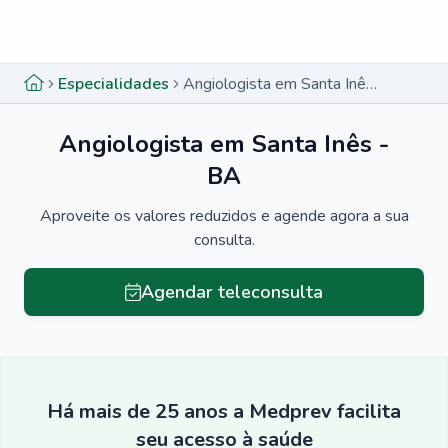
Menu lateral
Menu lateral
Especialidades
Angiologista em Santa Inês - BA
Angiologista em Santa Inês -
BA
Aproveite os valores reduzidos e agende agora a sua
consulta.
Agendar teleconsulta
Há mais de 25 anos a Medprev facilita
seu acesso à saúde