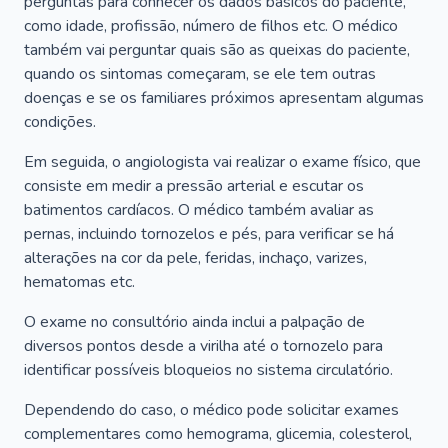
perguntas para conhecer os dados básicos do paciente,
como idade, profissão, número de filhos etc. O médico
também vai perguntar quais são as queixas do paciente,
quando os sintomas começaram, se ele tem outras
doenças e se os familiares próximos apresentam algumas
condições.
Em seguida, o angiologista vai realizar o exame físico, que
consiste em medir a pressão arterial e escutar os
batimentos cardíacos. O médico também avaliar as
pernas, incluindo tornozelos e pés, para verificar se há
alterações na cor da pele, feridas, inchaço, varizes,
hematomas etc.
O exame no consultório ainda inclui a palpação de
diversos pontos desde a virilha até o tornozelo para
identificar possíveis bloqueios no sistema circulatório.
Dependendo do caso, o médico pode solicitar exames
complementares como hemograma, glicemia, colesterol,