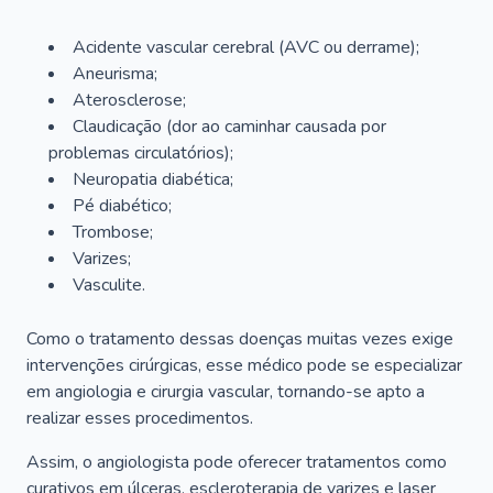
Acidente vascular cerebral (AVC ou derrame);
Aneurisma;
Aterosclerose;
Claudicação (dor ao caminhar causada por
problemas circulatórios);
Neuropatia diabética;
Pé diabético;
Trombose;
Varizes;
Vasculite.
Como o tratamento dessas doenças muitas vezes exige
intervenções cirúrgicas, esse médico pode se especializar
em angiologia e cirurgia vascular, tornando-se apto a
realizar esses procedimentos.
Assim, o angiologista pode oferecer tratamentos como
curativos em úlceras, escleroterapia de varizes e laser