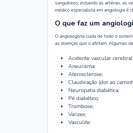
sanguíneos, incluindo as artérias, as ve
médico especialista em angiologia é 
O que faz um angiologi
O angiologista cuida de todo o sistema 
as doenças que o afetam. Algumas da
Acidente vascular cerebra
Aneurisma;
Aterosclerose;
Claudicação (dor ao caminh
Neuropatia diabética;
Pé diabético;
Trombose;
Varizes;
Vasculite.