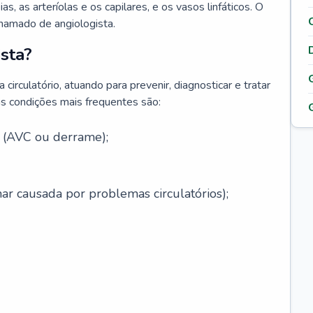
ias, as arteríolas e os capilares, e os vasos linfáticos. O
chamado de angiologista.
sta?
circulatório, atuando para prevenir, diagnosticar e tratar
s condições mais frequentes são:
l (AVC ou derrame);
ar causada por problemas circulatórios);