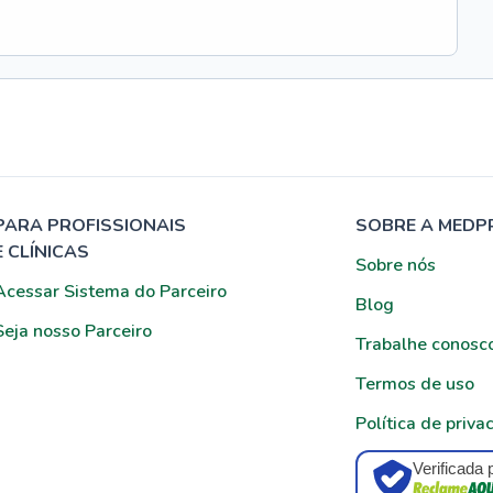
PARA PROFISSIONAIS
SOBRE A MEDP
E CLÍNICAS
Sobre nós
Acessar Sistema do Parceiro
Blog
Seja nosso Parceiro
Trabalhe conosc
Termos de uso
Política de priva
Verificada 