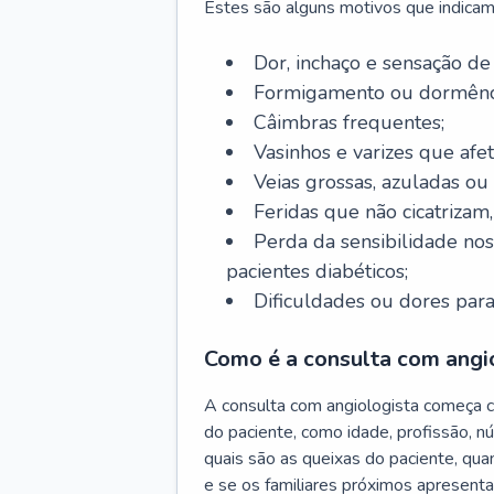
Estes são alguns motivos que indicam
Dor, inchaço e sensação de
Formigamento ou dormênci
Câimbras frequentes;
Vasinhos e varizes que afe
Veias grossas, azuladas ou
Feridas que não cicatrizam
Perda da sensibilidade no
pacientes diabéticos;
Dificuldades ou dores para
Como é a consulta com angi
A consulta com angiologista começa 
do paciente, como idade, profissão, n
quais são as queixas do paciente, qu
e se os familiares próximos apresent