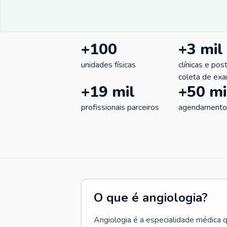
+100
+3 mil
unidades físicas
clínicas e pos
coleta de ex
+19 mil
+50 mi
profissionais parceiros
agendamentos
O que é angiologia?
Angiologia é a especialidade médica 