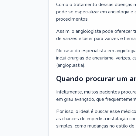
Como o tratamento dessas doenças mu
pode se especializar em angiologia e c
procedimentos.
Assim, o angiologista pode oferecer 
de varizes e laser para varizes e hem
No caso do especialista em angiologia
inclui cirurgias de aneurisma, varizes,
(angioplastia).
Quando procurar um an
Infelizmente, muitos pacientes procu
em grau avançado, que frequentemente
Por isso, o ideal é buscar esse médi
as chances de impedir a instalação c
simples, como mudanças no estilo de