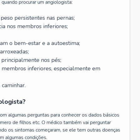
 quando procurar um angiologista:
 peso persistentes nas pernas;
a nos membros inferiores;
tam o bem-estar e a autoestima;
 arroxeadas;
, principalmente nos pés;
s membros inferiores, especialmente em
 caminhar.
ologista?
com algumas perguntas para conhecer os dados básicos
úmero de filhos etc. O médico também vai perguntar
ando os sintomas começaram, se ele tem outras doenças
am algumas condições.