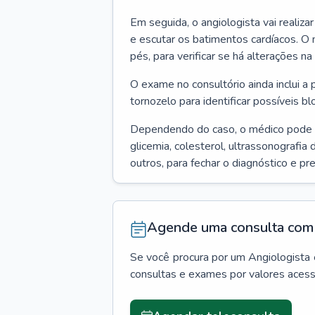
Em seguida, o angiologista vai realiza
e escutar os batimentos cardíacos. O 
pés, para verificar se há alterações na
O exame no consultório ainda inclui a 
tornozelo para identificar possíveis bl
Dependendo do caso, o médico pode
glicemia, colesterol, ultrassonografia
outros, para fechar o diagnóstico e pr
Agende uma consulta com 
Se você procura por um
Angiologista
consultas e exames por valores aces