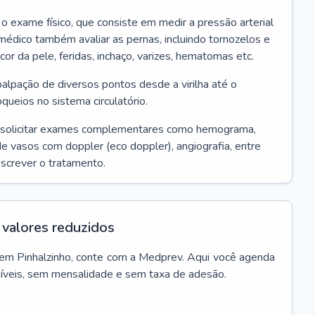
r o exame físico, que consiste em medir a pressão arterial
médico também avaliar as pernas, incluindo tornozelos e
 cor da pele, feridas, inchaço, varizes, hematomas etc.
palpação de diversos pontos desde a virilha até o
oqueios no sistema circulatório.
 solicitar exames complementares como hemograma,
 de vasos com doppler (eco doppler), angiografia, entre
escrever o tratamento.
valores reduzidos
em
Pinhalzinho
, conte com a Medprev. Aqui você agenda
síveis, sem mensalidade e sem taxa de adesão.