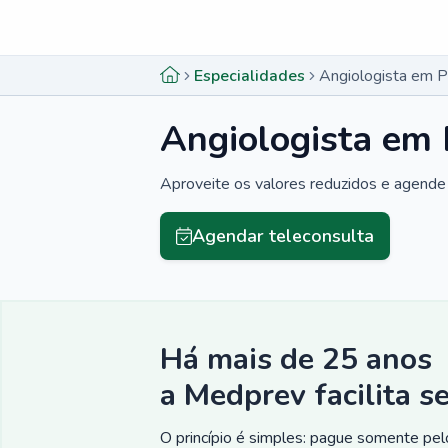
Menu lateral
Menu lateral
Especialidades
Angiologista em P
Angiologista em 
Aproveite os valores reduzidos e agende 
Agendar teleconsulta
Há mais de 25 anos
a Medprev facilita s
O princípio é simples: pague somente pelo