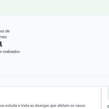
tos de
ames
l
 realizados
que estuda e trata as doenças que afetam os vasos