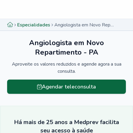
Menu lateral
Menu lateral
Especialidades
Angiologista em Novo Repartimento - PA
Angiologista em Novo
Repartimento - PA
Aproveite os valores reduzidos e agende agora a sua
consulta.
Agendar teleconsulta
Há mais de 25 anos a Medprev facilita
seu acesso à saúde