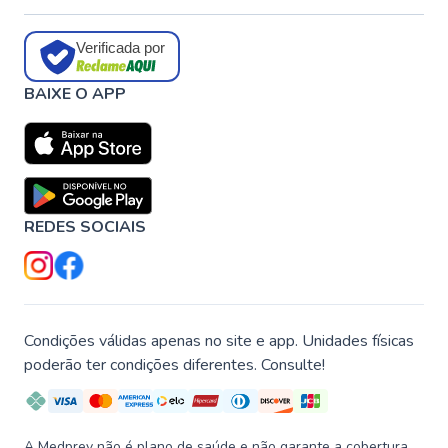
Verificada por
BAIXE O APP
REDES SOCIAIS
Condições válidas apenas no site e app. Unidades físicas
poderão ter condições diferentes. Consulte!
A Medprev não é plano de saúde e não garante a cobertura