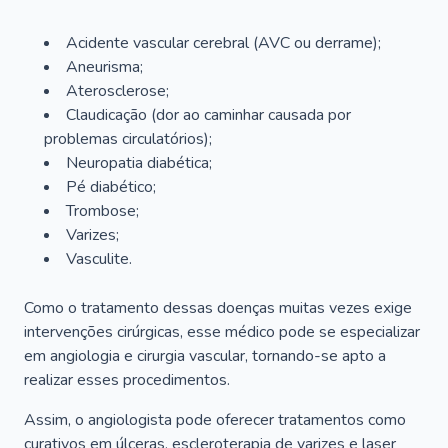
Acidente vascular cerebral (AVC ou derrame);
Aneurisma;
Aterosclerose;
Claudicação (dor ao caminhar causada por
problemas circulatórios);
Neuropatia diabética;
Pé diabético;
Trombose;
Varizes;
Vasculite.
Como o tratamento dessas doenças muitas vezes exige
intervenções cirúrgicas, esse médico pode se especializar
em angiologia e cirurgia vascular, tornando-se apto a
realizar esses procedimentos.
Assim, o angiologista pode oferecer tratamentos como
curativos em úlceras, escleroterapia de varizes e laser