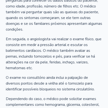
perguntas para conhecer os dados básicos do paciente,
como idade, profissão, número de filhos etc. O médico
também vai perguntar quais são as queixas do paciente,
quando os sintomas começaram, se ele tem outras
doenças e se os familiares próximos apresentam algumas
condições.
Em seguida, o angiologista vai realizar o exame físico, que
consiste em medir a pressão arterial e escutar os
batimentos cardíacos. O médico também avaliar as
pernas, incluindo tornozelos e pés, para verificar se há
alterações na cor da pele, feridas, inchaço, varizes,
hematomas etc.
O exame no consultório ainda inclui a palpação de
diversos pontos desde a virilha até o tornozelo para
identificar possíveis bloqueios no sistema circulatório.
Dependendo do caso, o médico pode solicitar exames
complementares como hemograma, glicemia, colesterol,