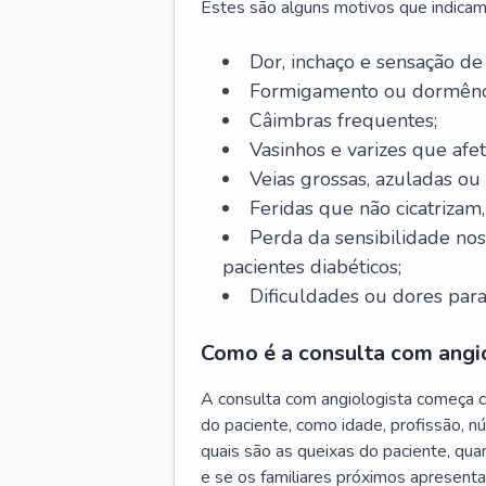
Estes são alguns motivos que indicam
Dor, inchaço e sensação de
Formigamento ou dormênci
Câimbras frequentes;
Vasinhos e varizes que afe
Veias grossas, azuladas ou
Feridas que não cicatrizam
Perda da sensibilidade no
pacientes diabéticos;
Dificuldades ou dores para
Como é a consulta com angi
A consulta com angiologista começa 
do paciente, como idade, profissão, n
quais são as queixas do paciente, qu
e se os familiares próximos apresent