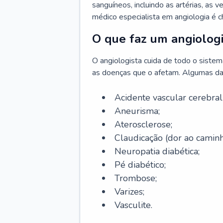
sanguíneos, incluindo as artérias, as ve
médico especialista em angiologia é 
O que faz um angiologi
O angiologista cuida de todo o sistema 
as doenças que o afetam. Algumas da
Acidente vascular cerebra
Aneurisma;
Aterosclerose;
Claudicação (dor ao caminh
Neuropatia diabética;
Pé diabético;
Trombose;
Varizes;
Vasculite.