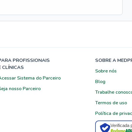
PARA PROFISSIONAIS
SOBRE A MEDP
E CLÍNICAS
Sobre nós
Acessar Sistema do Parceiro
Blog
Seja nosso Parceiro
Trabalhe conosc
Termos de uso
Política de priva
Verificada 