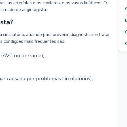
ias, as arteríolas e os capilares, e os vasos linfáticos. O
chamado de angiologista.
sta?
circulatório, atuando para prevenir, diagnosticar e tratar
s condições mais frequentes são:
l (AVC ou derrame);
ar causada por problemas circulatórios);