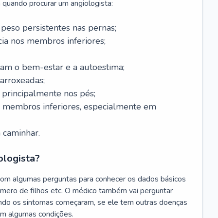
 quando procurar um angiologista:
 peso persistentes nas pernas;
a nos membros inferiores;
tam o bem-estar e a autoestima;
 arroxeadas;
, principalmente nos pés;
s membros inferiores, especialmente em
 caminhar.
ologista?
com algumas perguntas para conhecer os dados básicos
úmero de filhos etc. O médico também vai perguntar
ando os sintomas começaram, se ele tem outras doenças
am algumas condições.