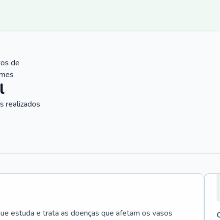
tos de
ames
l
 realizados
que estuda e trata as doenças que afetam os vasos