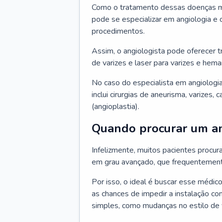
Como o tratamento dessas doenças mu
pode se especializar em angiologia e c
procedimentos.
Assim, o angiologista pode oferecer 
de varizes e laser para varizes e hem
No caso do especialista em angiologia
inclui cirurgias de aneurisma, varizes,
(angioplastia).
Quando procurar um an
Infelizmente, muitos pacientes procu
em grau avançado, que frequentemente
Por isso, o ideal é buscar esse médi
as chances de impedir a instalação c
simples, como mudanças no estilo de