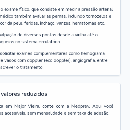
r o exame físico, que consiste em medir a pressão arterial
médico também avaliar as pernas, incluindo tornozelos e
 cor da pele, feridas, inchaço, varizes, hematomas etc.
palpação de diversos pontos desde a virilha até o
oqueios no sistema circulatório.
 solicitar exames complementares como hemograma,
 de vasos com doppler (eco doppler), angiografia, entre
escrever o tratamento.
valores reduzidos
ta
em
Major Vieira
, conte com a Medprev. Aqui você
es acessíveis, sem mensalidade e sem taxa de adesão.