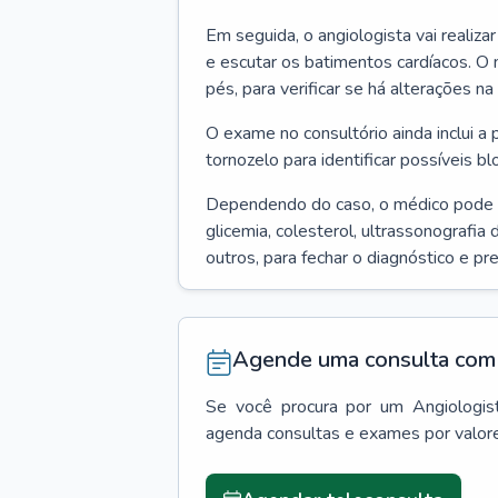
Em seguida, o angiologista vai realiza
e escutar os batimentos cardíacos. O 
pés, para verificar se há alterações na
O exame no consultório ainda inclui a 
tornozelo para identificar possíveis bl
Dependendo do caso, o médico pode
glicemia, colesterol, ultrassonografia
outros, para fechar o diagnóstico e pr
Agende uma consulta com 
Se você procura por um
Angiologis
agenda consultas e exames por valor