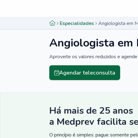
Menu lateral
Menu lateral
Especialidades
Angiologista em Ma
Angiologista em 
Aproveite os valores reduzidos e agende 
Agendar teleconsulta
Há mais de 25 anos
a Medprev facilita s
O princípio é simples: pague somente pelo