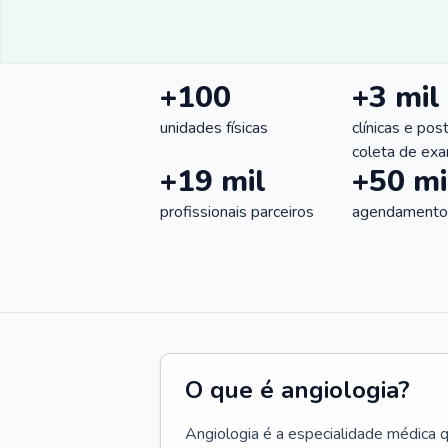
+100
+3 mil
unidades físicas
clínicas e pos
coleta de ex
+19 mil
+50 mi
profissionais parceiros
agendamentos
O que é angiologia?
Angiologia é a especialidade médica 