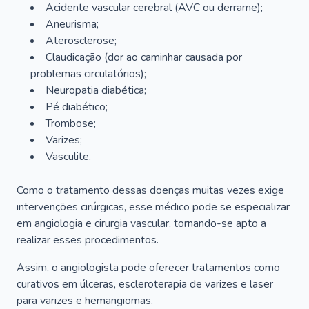
Acidente vascular cerebral (AVC ou derrame);
Aneurisma;
Aterosclerose;
Claudicação (dor ao caminhar causada por
problemas circulatórios);
Neuropatia diabética;
Pé diabético;
Trombose;
Varizes;
Vasculite.
Como o tratamento dessas doenças muitas vezes exige
intervenções cirúrgicas, esse médico pode se especializar
em angiologia e cirurgia vascular, tornando-se apto a
realizar esses procedimentos.
Assim, o angiologista pode oferecer tratamentos como
curativos em úlceras, escleroterapia de varizes e laser
para varizes e hemangiomas.