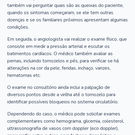
também vai perguntar quais são as queixas do paciente,
quando os sintomas começaram, se ele tem outras
doenças e se os familiares próximos apresentam algumas
condições.
Em seguida, o angiologista vai realizar o exame físico, que
consiste em medir a pressão arterial e escutar os
batimentos cardíacos. O médico também avaliar as
pernas, incluindo tornozelos e pés, para verificar se há
alterações na cor da pele, feridas, inchaço, varizes,
hematomas etc.
O exame no consultório ainda inclui a palpação de
diversos pontos desde a virilha até o tornozelo para
identificar possíveis bloqueios no sistema circulatório.
Dependendo do caso, o médico pode solicitar exames
complementares como hemograma, glicemia, colesterol,
ultrassonografia de vasos com doppler (eco doppler),