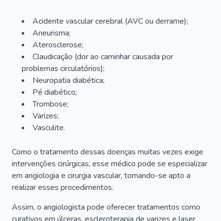
Acidente vascular cerebral (AVC ou derrame);
Aneurisma;
Aterosclerose;
Claudicação (dor ao caminhar causada por
problemas circulatórios);
Neuropatia diabética;
Pé diabético;
Trombose;
Varizes;
Vasculite.
Como o tratamento dessas doenças muitas vezes exige
intervenções cirúrgicas, esse médico pode se especializar
em angiologia e cirurgia vascular, tornando-se apto a
realizar esses procedimentos.
Assim, o angiologista pode oferecer tratamentos como
curativos em úlceras, escleroterapia de varizes e laser