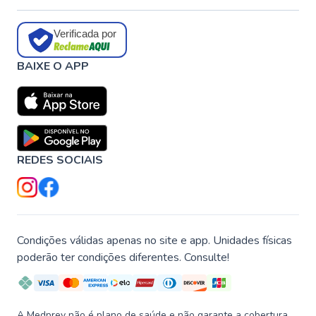
Verificada por
BAIXE O APP
REDES SOCIAIS
Condições válidas apenas no site e app. Unidades físicas
poderão ter condições diferentes. Consulte!
A Medprev não é plano de saúde e não garante a cobertura