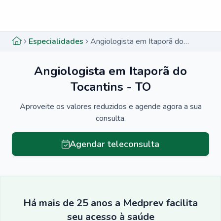
Menu lateral
Menu lateral
Especialidades
Angiologista em Itaporã do Tocantins - TO
Angiologista em Itaporã do
Tocantins - TO
Aproveite os valores reduzidos e agende agora a sua
consulta.
Agendar teleconsulta
Há mais de 25 anos a Medprev facilita
seu acesso à saúde