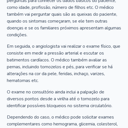
perguntas para conhecer os dados básicos do paciente,
como idade, profissão, número de filhos etc. O médico
também vai perguntar quais são as queixas do paciente,
quando os sintomas começaram, se ele tem outras
doenças e se os familiares próximos apresentam algumas
condições.
Em seguida, o angiologista vai realizar o exame físico, que
consiste em medir a pressão arterial e escutar os
batimentos cardíacos. O médico também avaliar as
pernas, incluindo tornozelos e pés, para verificar se há
alterações na cor da pele, feridas, inchaço, varizes,
hematomas etc.
O exame no consultório ainda inclui a palpação de
diversos pontos desde a virilha até o tornozelo para
identificar possíveis bloqueios no sistema circulatório.
Dependendo do caso, o médico pode solicitar exames
complementares como hemograma, glicemia, colesterol,