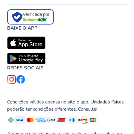
Verificada por
BAIXE O APP
REDES SOCIAIS
Condições válidas apenas no site e app. Unidades físicas
poderão ter condições diferentes. Consulte!
A Medprev não é plano de saúde e não garante a cobertura