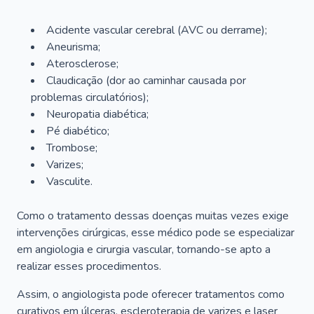
Acidente vascular cerebral (AVC ou derrame);
Aneurisma;
Aterosclerose;
Claudicação (dor ao caminhar causada por
problemas circulatórios);
Neuropatia diabética;
Pé diabético;
Trombose;
Varizes;
Vasculite.
Como o tratamento dessas doenças muitas vezes exige
intervenções cirúrgicas, esse médico pode se especializar
em angiologia e cirurgia vascular, tornando-se apto a
realizar esses procedimentos.
Assim, o angiologista pode oferecer tratamentos como
curativos em úlceras, escleroterapia de varizes e laser