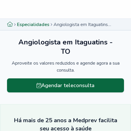
Menu lateral
Menu lateral
Especialidades
Angiologista em Itaguatins - TO
Angiologista em Itaguatins -
TO
Aproveite os valores reduzidos e agende agora a sua
consulta.
Agendar teleconsulta
Há mais de 25 anos a Medprev facilita
seu acesso à saúde