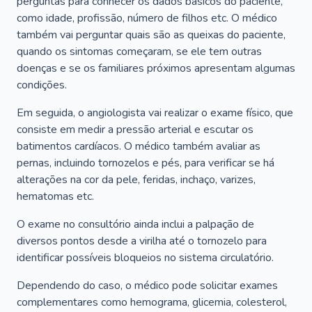
perguntas para conhecer os dados básicos do paciente,
como idade, profissão, número de filhos etc. O médico
também vai perguntar quais são as queixas do paciente,
quando os sintomas começaram, se ele tem outras
doenças e se os familiares próximos apresentam algumas
condições.
Em seguida, o angiologista vai realizar o exame físico, que
consiste em medir a pressão arterial e escutar os
batimentos cardíacos. O médico também avaliar as
pernas, incluindo tornozelos e pés, para verificar se há
alterações na cor da pele, feridas, inchaço, varizes,
hematomas etc.
O exame no consultório ainda inclui a palpação de
diversos pontos desde a virilha até o tornozelo para
identificar possíveis bloqueios no sistema circulatório.
Dependendo do caso, o médico pode solicitar exames
complementares como hemograma, glicemia, colesterol,